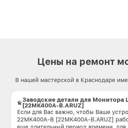
Цены на ремонт м
В нашей мастерской в Краснодаре име
Заводские детали для Монитора 
[22MK400A-B.ARUZ]
Если для Вас важно, чтобы Ваше устр
22MK400A-B [22MK400A-B.ARUZ] рабо
еще длительный период времени, для