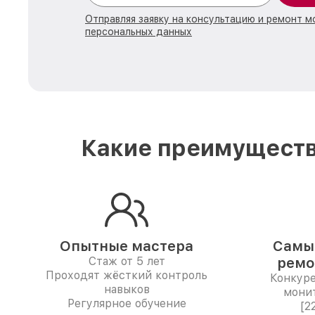
Отправляя заявку на консультацию и ремонт м
персональных данных
Какие преимуществ
Опытные мастера
Самые
Стаж от 5 лет
ремо
Проходят жёсткий контроль
Конкур
навыков
мони
Регулярное обучение
[2