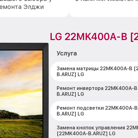
ремонта Элджи
LG 22MK400A-B [
Услуга
Замена матрицы 22MK400A-B [
B.ARUZ] LG
Ремонт инвертора 22MK400A-B
B.ARUZ] LG
Ремонт подсветки 22MK400A-B
B.ARUZ] LG
Замена кнопок управления 22
[22MK400A-B.ARUZ] LG