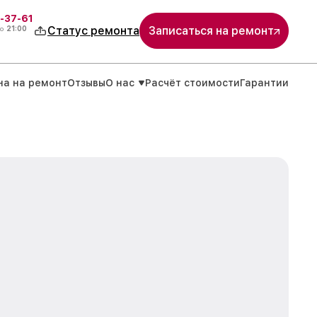
-37-61
о
21:00
Статус ремонта
Записаться на ремонт
на на ремонт
Отзывы
О нас
Расчёт стоимости
Гарантии