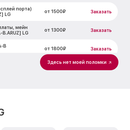
исплей порта)
от 1500₽
Заказать
] LG
платы, мейн
от 1300₽
Заказать
-B.ARUZ] LG
A-B
от 1800₽
Заказать
Здесь нет моей поломки
2MK400A-B
от 700₽
Заказать
400A-B
от 1400₽
Заказать
K400A-B
от 700₽
Заказать
G
0A-B
от 1500₽
Заказать