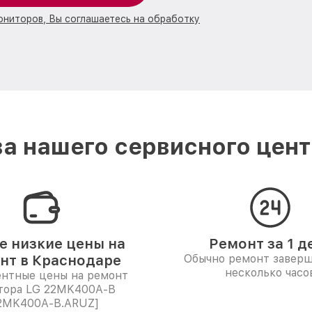
ониторов, Вы соглашаетесь на обработку
а нашего сервисного цент
 низкие цены на
Ремонт за 1 д
нт в Краснодаре
Обычно ремонт заверш
несколько часо
ентные цены на ремонт
тора LG 22MK400A-B
2MK400A-B.ARUZ]