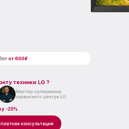
абот
от 600₽
онту техники LG ?
Мастер-супервизор
сервисного центра LG
ку -25%
платная консультация