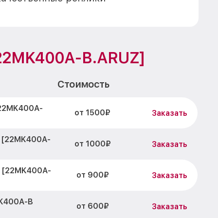
22MK400A-B.ARUZ]
Стоимость
22MK400A-
от 1500₽
Заказать
 [22MK400A-
от 1000₽
Заказать
 [22MK400A-
от 900₽
Заказать
MK400A-B
от 600₽
Заказать