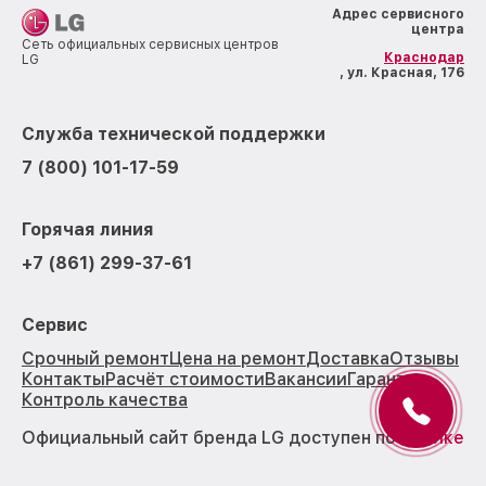
Адрес сервисного
центра
Сеть официальных сервисных центров
Краснодар
LG
, ул. Красная, 176
Служба технической поддержки
7 (800) 101-17-59
Горячая линия
+7 (861) 299-37-61
Сервис
Срочный ремонт
Цена на ремонт
Доставка
Отзывы
Контакты
Расчёт стоимости
Вакансии
Гарантии
Контроль качества
Официальный сайт бренда LG доступен по
ссылке