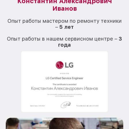
Константин Александрович
Иванов
О
Опыт работы мастером по ремонту техники
–
5 лет
О
Опыт работы в нашем сервисном центре –
3
года