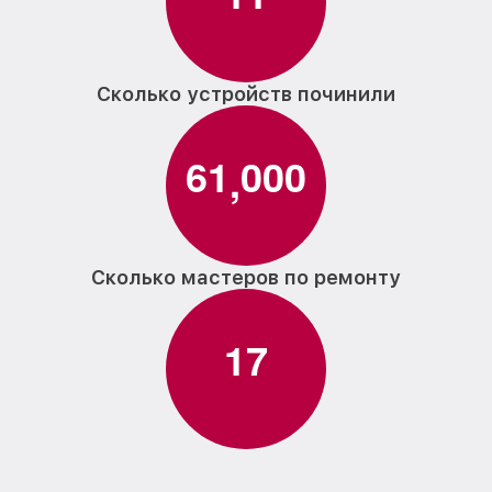
Сколько устройств починили
6
1
0
0
0
,
Сколько мастеров по ремонту
1
7