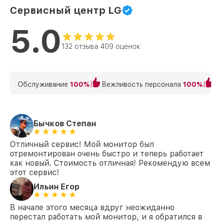
Сервисный центр LG
5.0
132 отзыва 409 оценок
Обслуживание
100%
Вежливость персонала
100%
К
Бычков Степан
Отличный сервис! Мой монитор был
отремонтирован очень быстро и теперь работает
как новый. Стоимость отличная! Рекомендую всем
этот сервис!
Ильин Егор
В начале этого месяца вдруг неожиданно
перестал работать мой монитор, и я обратился в