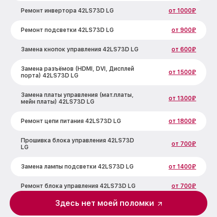
Ремонт инвертора 42LS73D LG
от 1000₽
Ремонт подсветки 42LS73D LG
от 900₽
Замена кнопок управления 42LS73D LG
от 600₽
Замена разъёмов (HDMI, DVI, Дисплей
от 1500₽
порта) 42LS73D LG
Замена платы управления (мат.платы,
от 1300₽
мейн платы) 42LS73D LG
Ремонт цепи питания 42LS73D LG
от 1800₽
Прошивка блока управления 42LS73D
от 700₽
LG
Замена лампы подсветки 42LS73D LG
от 1400₽
Ремонт блока управления 42LS73D LG
от 700₽
Здесь нет моей поломки
Замена блока питания 42LS73D LG
от 1500₽