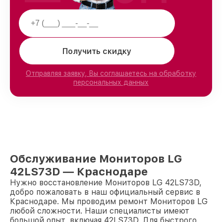
Получить скидку
Отправляя заявку, Вы соглашаетесь на обработку
персональных данных
Обслуживание Мониторов LG
42LS73D — Краснодаре
Нужно восстановление Мониторов LG 42LS73D,
добро пожаловать в наш официальный сервис в
Краснодаре. Мы проводим ремонт Мониторов LG
любой сложности. Наши специалисты имеют
большой опыт, включая 42LS73D. Для быстрого