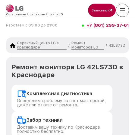
Записаться
Официальный сервисный центр LG
+7 (861) 299-37-61
Работаем с
09:00
до
21:00
Сервисный центр LG в
Ремонт
/
/
42LS73D
Краснодаре
Мониторов LG
Ремонт монитора LG 42LS73D в
Краснодаре
Комплексная диагностика
Определим проблему за счет мастерской,
даже при отказе от ремонта.
Забор техники
Доставим вашу технику по Краснодаре
полностью бесплатно.