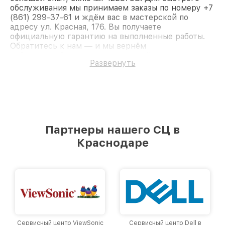
обслуживания мы принимаем заказы по номеру +7
(861) 299-37-61 и ждём вас в мастерской по
адресу ул. Красная, 176. Вы получаете
официальную гарантию на выполненные работы.
Обратитесь к нам — и мы вернём
работоспособность вашему устройству.
Развернуть
Партнеры нашего СЦ в
Краснодаре
Сервисный центр ViewSonic
Сервисный центр Dell в