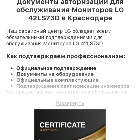
Документы авторизации для
обслуживания Мониторов LG
42LS73D в Краснодаре
Наш сервисный центр LG обладает всеми
обязательными подтверждениями для
обслуживания Мониторов LG 42LS73D.
Как подтверждаем профессионализм:
Официальное подтверждение
Документы на оборудование
Официальные комплектующие
Подтверждения квалификации инженеров
Мы предоставляем компетентное обслуживание
Монитор 42LS73D и гарантию до 3 лет.
Развернуть