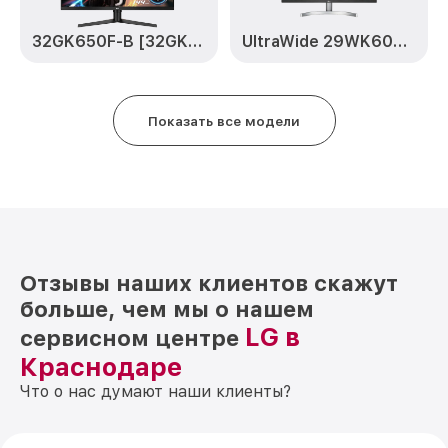
32GK650F-B [32GK650F-B.ARUZ]
UltraWide 29WK600-W [29WK600-W.ARUZ]
Показать все модели
Отзывы наших клиентов скажут
больше, чем мы о нашем
LG в
сервисном центре
Краснодаре
Что о нас думают наши клиенты?