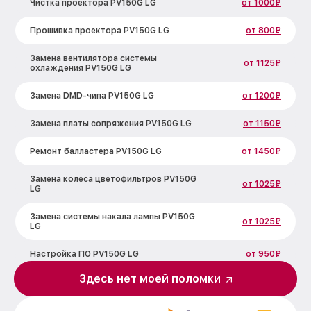
Чистка проектора PV150G LG
от 1000₽
Прошивка проектора PV150G LG
от 800₽
Замена вентилятора системы
от 1125₽
охлаждения PV150G LG
Замена DMD-чипа PV150G LG
от 1200₽
Замена платы сопряжения PV150G LG
от 1150₽
Ремонт балластера PV150G LG
от 1450₽
Замена колеса цветофильтров PV150G
от 1025₽
LG
Замена системы накала лампы PV150G
от 1025₽
LG
Настройка ПО PV150G LG
от 950₽
Здесь нет моей поломки
Ремонт системной платы PV150G LG
от 950₽
Замена светодиода PV150G LG
от 1300₽