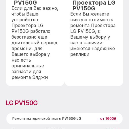
PV150G
Проектора LG
PV150G
Если для Вас важно,
чтобы Ваше
Если Вы желаете
устройство
низкую стоимость
Проектора LG
ремонта Проектора
PV150G работало
LG PV150G, к
безотказно еще
Вашему выбору у
длительный период
нас в наличии
времени, для
имеются надежные
Вашего выбора у
реплики
нас есть
оригинальные
запчасти для
ремонта Элджи
LG PV150G
Ремонт материнской платы PV150G LG
от 1600₽