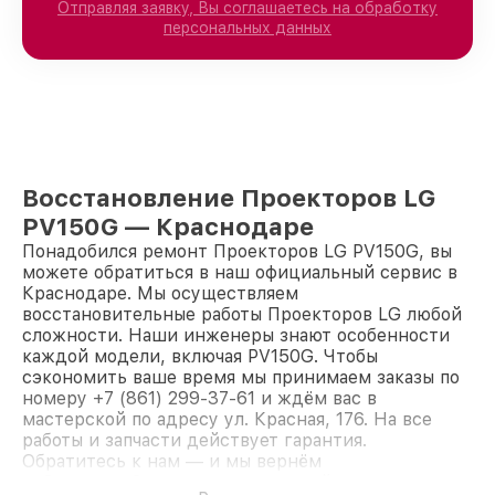
Отправляя заявку, Вы соглашаетесь на обработку
персональных данных
Восстановление Проекторов LG
PV150G — Краснодаре
Понадобился ремонт Проекторов LG PV150G, вы
можете обратиться в наш официальный сервис в
Краснодаре. Мы осуществляем
восстановительные работы Проекторов LG любой
сложности. Наши инженеры знают особенности
каждой модели, включая PV150G. Чтобы
сэкономить ваше время мы принимаем заказы по
номеру +7 (861) 299-37-61 и ждём вас в
мастерской по адресу ул. Красная, 176. На все
работы и запчасти действует гарантия.
Обратитесь к нам — и мы вернём
работоспособность вашему устройству.