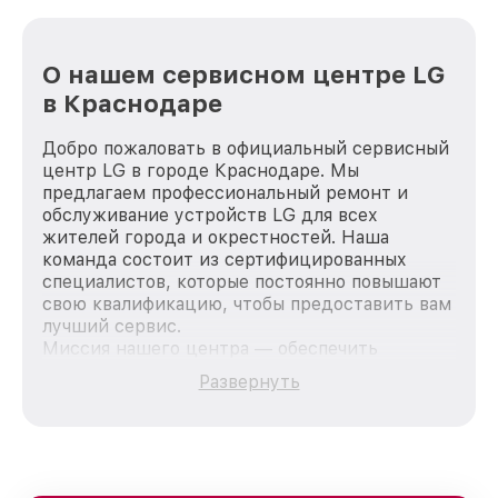
О нашем сервисном центре LG
в Краснодаре
Добро пожаловать в официальный сервисный
центр LG в городе Краснодаре. Мы
предлагаем профессиональный ремонт и
обслуживание устройств LG для всех
жителей города и окрестностей. Наша
команда состоит из сертифицированных
специалистов, которые постоянно повышают
свою квалификацию, чтобы предоставить вам
лучший сервис.
Миссия нашего центра — обеспечить
качественный и доступный ремонт для
Развернуть
каждого пользователя продукции LG, вне
зависимости от сложности поломки. Мы
стремимся к тому, чтобы каждый клиент был
удовлетворен скоростью и качеством
предоставляемых услуг. Наша цель — стать