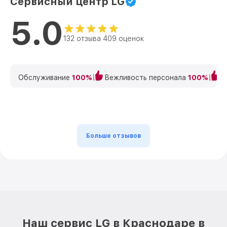
Сервисный центр LG
5.0
132 отзыва 409 оценок
Обслуживание
100%
Вежливость персонала
100%
К
Больше отзывов
Наш сервис LG в Краснодаре в