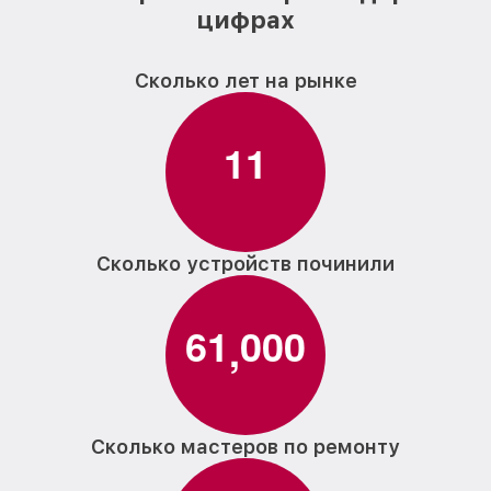
цифрах
Сколько лет на рынке
1
1
Сколько устройств починили
6
1
0
0
0
,
Сколько мастеров по ремонту