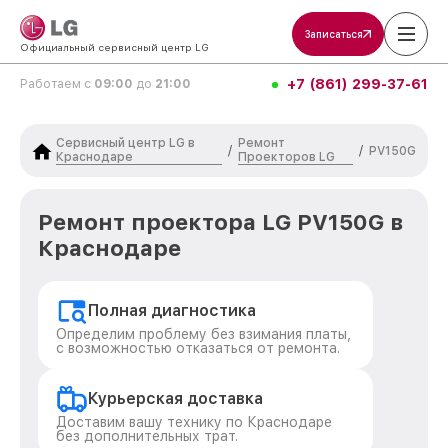
Записаться
Официальный сервисный центр LG
+7 (861) 299-37-61
Работаем с
09:00
до
21:00
Сервисный центр LG в
Ремонт
/
/
PV150G
Краснодаре
Проекторов LG
Ремонт проектора LG PV150G в
Краснодаре
Полная диагностика
Определим проблему без взимания платы,
с возможностью отказаться от ремонта.
Курьерская доставка
Доставим вашу технику по Краснодаре
без дополнительных трат.