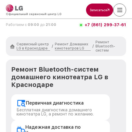
Записаться
Официальный сервисный центр LG
+7 (861) 299-37-61
Работаем с
09:00
до
21:00
Ремонт
Сервисный центр
Ремонт Домашних
/
/
Bluetooth-
LG в Краснодаре
кинотеатров LG
систем
Ремонт Bluetooth-систем
домашнего кинотеатра LG в
Краснодаре
Первичная диагностика
Бесплатная диагностика домашнего
кинотеатра LG, а ремонт по желанию.
Надежная доставка по