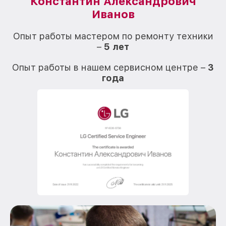
Константин Александрович
Иванов
О
Опыт работы мастером по ремонту техники
–
5 лет
О
Опыт работы в нашем сервисном центре –
3
года