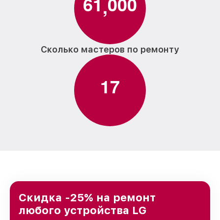
6
1
0
0
0
,
Сколько мастеров по ремонту
1
7
Скидка -25% на ремонт
любого устройства LG