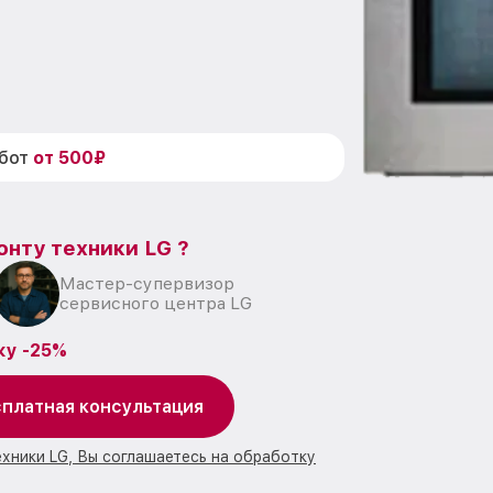
абот
от 500₽
онту техники LG ?
Мастер-супервизор
сервисного центра LG
ку -25%
платная консультация
ехники LG, Вы соглашаетесь на обработку