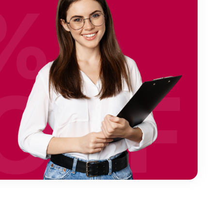
%
OFF