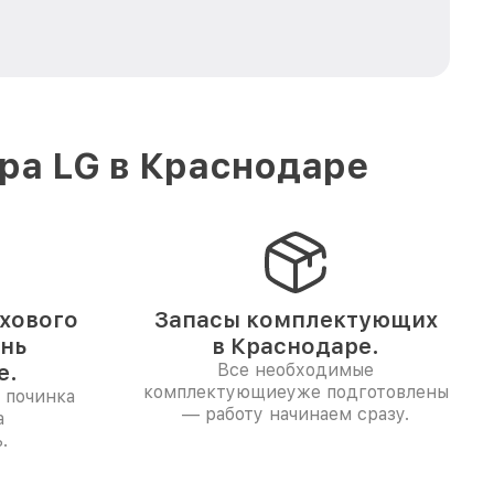
ра LG в Краснодаре
хового
Запасы комплектующих
ень
в Краснодаре.
е.
Все необходимые
комплектующиеуже подготовлены
 починка
— работу начинаем сразу.
а
.