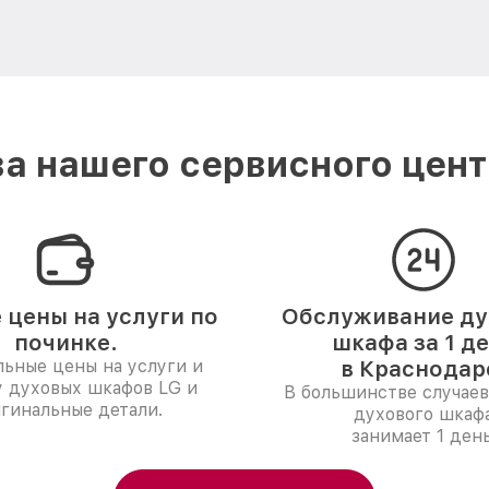
а нашего сервисного цент
 цены на услуги по
Обслуживание ду
починке.
шкафа за 1 д
ьные цены на услуги и
в Краснодар
у духовых шкафов LG и
В большинстве случаев
гинальные детали.
духового шкаф
занимает 1 день