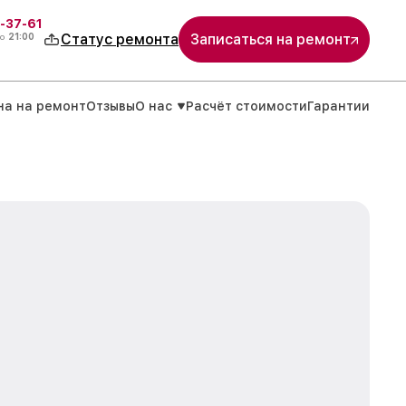
-37-61
о
21:00
Статус ремонта
Записаться на ремонт
на на ремонт
Отзывы
О нас
Расчёт стоимости
Гарантии