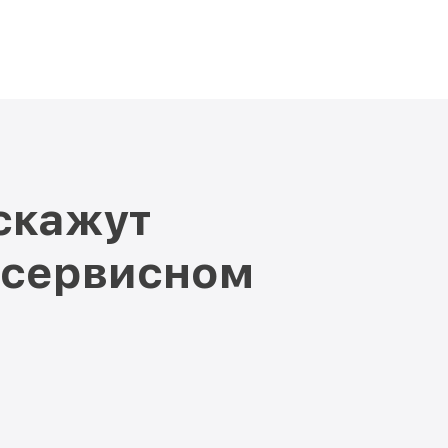
скажут
 сервисном