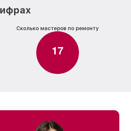
цифрах
Сколько мастеров по ремонту
1
7