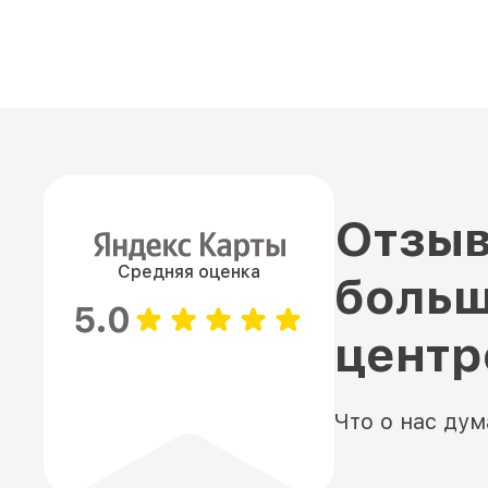
Отзыв
Средняя оценка
больш
5.0
цент
Что о нас ду