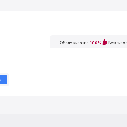
Обслуживание
100%
Вежливос
в