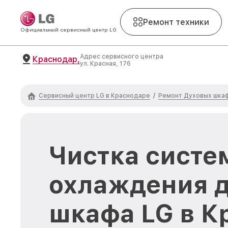
Ремонт техники
Официальный сервисный центр LG
Адрес сервисного центра
Краснодар,
ул. Красная, 176
Сервисный центр LG в Краснодаре
Ремонт Духовых шка
/
Чистка сист
охлаждения д
шкафа LG в К