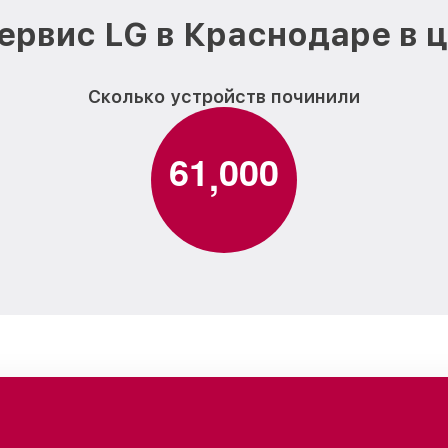
ервис LG в Краснодаре в 
Сколько устройств починили
6
1
0
0
0
,