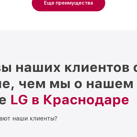
Еще преимущества
ы наших клиентов 
е, чем мы о нашем
ре
LG в Краснодаре
мают наши клиенты?