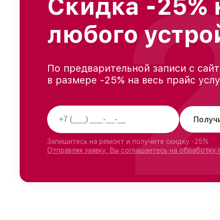
Скидка -25% 
любого устро
По предварительной записи с сайт
в размере -25% на весь прайс усл
Получ
Запишитесь на ремонт и получите скидку -25%
Отправляя заявку, Вы соглашаетесь на обработку