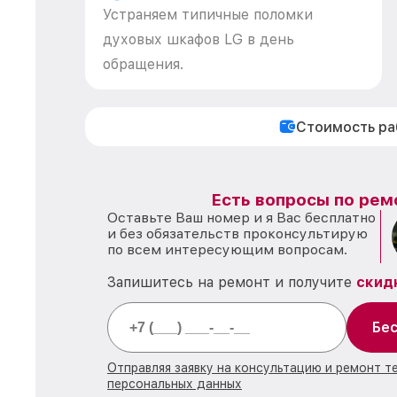
Устраняем типичные поломки
духовых шкафов LG в день
обращения.
Стоимость р
Есть вопросы по рем
Оставьте Ваш номер и я Вас бесплатно
и без обязательств проконсультирую
по всем интересующим вопросам.
Запишитесь на ремонт и получите
скид
Бес
Отправляя заявку на консультацию и ремонт т
персональных данных