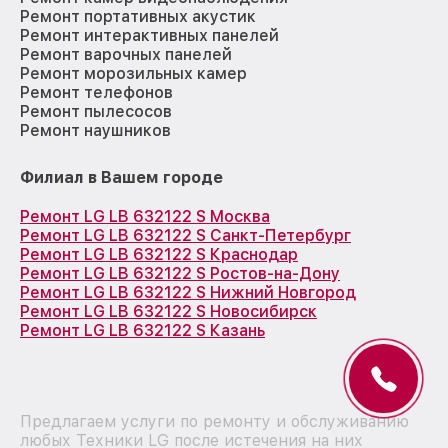
Ремонт портативных акустик
Ремонт интерактивных панелей
Ремонт варочных панелей
Ремонт морозильных камер
Ремонт телефонов
Ремонт пылесосов
Ремонт наушников
Филиал в Вашем городе
Ремонт LG LB 632122 S Москва
Ремонт LG LB 632122 S Санкт-Петербург
Ремонт LG LB 632122 S Краснодар
Ремонт LG LB 632122 S Ростов-на-Дону
Ремонт LG LB 632122 S Нижний Новгород
Ремонт LG LB 632122 S Новосибирск
Ремонт LG LB 632122 S Казань
Предлагаем услуги по ремонту и обслуживанию
любых Техники LG после истечения на них