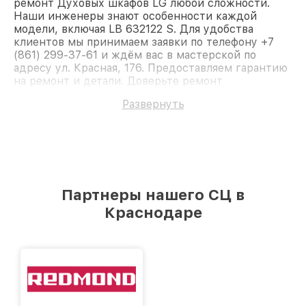
ремонт Духовых шкафов LG любой сложности.
Наши инженеры знают особенности каждой
модели, включая LB 632122 S. Для удобства
клиентов мы принимаем заявки по телефону +7
(861) 299-37-61 и ждём вас в мастерской по
адресу ул. Красная, 176. Предоставляем гарантию
на ремонт и детали. Доверьте ремонт
профессионалам.
Развернуть
Партнеры нашего СЦ в
Краснодаре