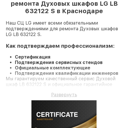
ремонта Духовых шкафов LG LB
632122 S в Краснодаре
Наш СЦ LG имеет всеми обязательными
подтверждениями для ремонта Духовых шкафов
LG LB 632122 S.
Как подтверждаем профессионализм:
Сертификация
Подтверждения сервисных стендов
Официальные комплектующие
Подтверждения квалификации инженеров
Мы гарантируем качественный сервис Духовой
шкаф LB 632122 S и официальное гарантийное
сопровождение до 3-х лет.
Развернуть