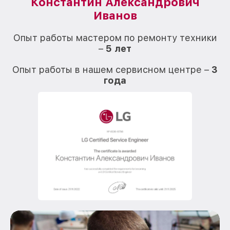
Константин Александрович
Иванов
О
Опыт работы мастером по ремонту техники
–
5 лет
О
Опыт работы в нашем сервисном центре –
3
года