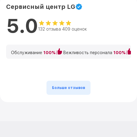
Сервисный центр LG
5.0
132 отзыва 409 оценок
Обслуживание
100%
Вежливость персонала
100%
К
Больше отзывов