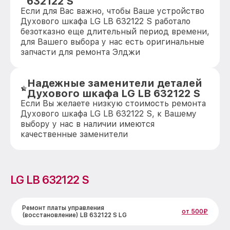
632122 S
Если для Вас важно, чтобы Ваше устройство
Духового шкафа LG LB 632122 S работало
безотказно еще длительный период времени,
для Вашего выбора у нас есть оригинальные
запчасти для ремонта Элджи
Надежные заменители деталей
Духового шкафа LG LB 632122 S
Если Вы желаете низкую стоимость ремонта
Духового шкафа LG LB 632122 S, к Вашему
выбору у нас в наличии имеются
качественные заменители
LG LB 632122 S
Ремонт платы управления
от 500₽
(восстановление) LB 632122 S LG