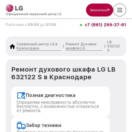
Записаться
Официальный сервисный центр LG
+7 (861) 299-37-61
Работаем с
09:00
до
21:00
LB
Сервисный центр LG в
Ремонт Духовых
/
/
632122
Краснодаре
шкафов LG
S
Ремонт духового шкафа LG LB
632122 S в Краснодаре
Полная диагностика
Определим неисправность абсолютно
бесплатно, с возможностью отказаться
от ремонта.
Забор техники