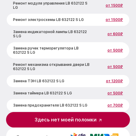
Ремонт модуля управления LB 632122 S
от 1500₽
LG
Ремонт электросхемы LB 632122 S LG
от 1500₽
Замена индикаторной лампы LB 632122
от 600₽
S LG
Замена ручек терморегулятора LB
от 500₽
632122 S LG
Ремонт механизма открывания двери LB
от 500₽
632122 S LG
Замена ТЭН LB 632122 S LG
от 1200₽
Замена таймера LB 632122 S LG
от 500₽
Замена предохранителя LB 632122 S LG
от 700₽
Замена шнура питания LB 632122 S LG
от 500₽
Здесь нет моей поломки
Замена термодатчика LB 632122 S LG
от 900₽