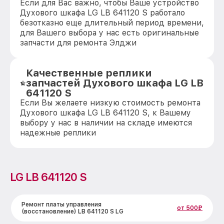
Если для Вас важно, чтобы Ваше устройство
Духового шкафа LG LB 641120 S работало
безотказно еще длительный период времени,
для Вашего выбора у нас есть оригинальные
запчасти для ремонта Элджи
Качественные реплики
запчастей Духового шкафа LG LB
641120 S
Если Вы желаете низкую стоимость ремонта
Духового шкафа LG LB 641120 S, к Вашему
выбору у нас в наличии на складе имеются
надежные реплики
LG LB 641120 S
Ремонт платы управления
от 500₽
(восстановление) LB 641120 S LG