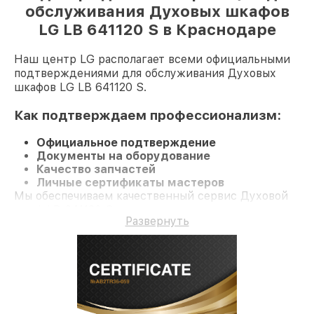
обслуживания Духовых шкафов
LG LB 641120 S в Краснодаре
Наш центр LG располагает всеми официальными
подтверждениями для обслуживания Духовых
шкафов LG LB 641120 S.
Как подтверждаем профессионализм:
Официальное подтверждение
Документы на оборудование
Качество запчастей
Личные сертификаты мастеров
Мы обеспечиваем качественный сервис Духовой
шкаф LB 641120 S и долгосрочную гарантию.
Развернуть