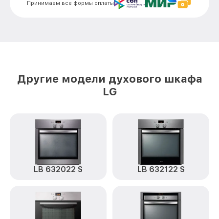
Принимаем все формы оплаты
Замена панели управления LB 641120 S
от 1500₽
LG
Другие модели духового шкафа
LG
LB 632022 S
LB 632122 S