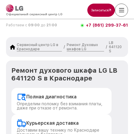
Записаться
Официальный сервисный центр LG
+7 (861) 299-37-61
Работаем с
09:00
до
21:00
LB
Сервисный центр LG в
Ремонт Духовых
/
/
641120
Краснодаре
шкафов LG
S
Ремонт духового шкафа LG LB
641120 S в Краснодаре
Полная диагностика
Определим поломку без взимания платы,
даже при отказе от ремонта.
Курьерская доставка
Доставим вашу технику по Краснодаре