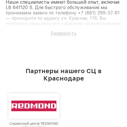
Наши специалисты имеют большой опыт, включая
LB 641120 S. Для быстрого обслуживания мы
принимаем заявки по телефону +7 (861) 299-37-61
— приходите по адресу ул. Красная, 176. Вы
получаете официальную гарантию на выполненные
работы. Доверьте ремонт профессионалам.
Развернуть
Партнеры нашего СЦ в
Краснодаре
Сервисный центр REDMOND