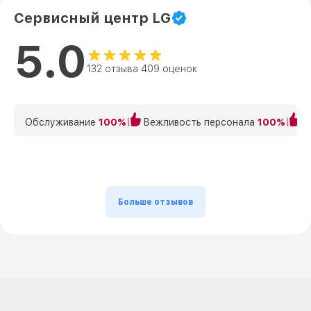
Сервисный центр LG
5.0
132 отзыва 409 оценок
Обслуживание
100%
Вежливость персонала
100%
К
Больше отзывов