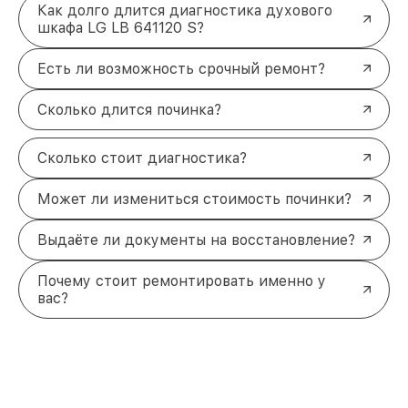
Как долго длится диагностика духового
шкафа LG LB 641120 S?
Есть ли возможность срочный ремонт?
Сколько длится починка?
Сколько стоит диагностика?
Может ли измениться стоимость починки?
Выдаёте ли документы на восстановление?
Почему стоит ремонтировать именно у
вас?