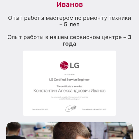
Иванов
О
Опыт работы мастером по ремонту техники
–
5 лет
О
Опыт работы в нашем сервисном центре –
3
года