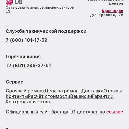
центра
Сеть официальных сервисных центров
Краснодар
LG
, ул. Красная, 176
Служба технической поддержки
7 (800) 101-17-59
Горячая линия
+7 (861) 299-37-61
Сервис
Срочный ремонт
Цена на ремонт
Доставка
Отзывы
Контакты
Расчёт стоимости
Вакансии
Гарантии
Контроль качества
Официальный сайт бренда LG доступен по
ссылке