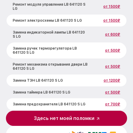
Ремонт модуля управления LB 641120 S
от 1500₽
LG
Ремонт электросхемы LB 641120 S LG
от 1500₽
Замена индикаторной лампы LB 641120
от 600₽
S LG
Замена ручек терморегулятора LB
от 500₽
641120 S LG
Ремонт механизма открывания двери LB
от 500₽
641120 S LG
Замена ТЭН LB 641120 S LG
от 1200₽
Замена таймера LB 641120 S LG
от 500₽
Замена предохранителя LB 641120 S LG
от 700₽
Замена шнура питания LB 641120 S LG
от 500₽
Здесь нет моей поломки
Замена термодатчика LB 641120 S LG
от 900₽