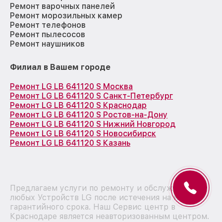
Ремонт варочных панелей
Ремонт морозильных камер
Ремонт телефонов
Ремонт пылесосов
Ремонт наушников
Филиал в Вашем городе
Ремонт LG LB 641120 S Москва
Ремонт LG LB 641120 S Санкт-Петербург
Ремонт LG LB 641120 S Краснодар
Ремонт LG LB 641120 S Ростов-на-Дону
Ремонт LG LB 641120 S Нижний Новгород
Ремонт LG LB 641120 S Новосибирск
Ремонт LG LB 641120 S Казань
Предлагаем услуги по ремонту и обслуживанию
любых Устройств LG после истечения на них
гарантийного срока. Наш Сервис центр в
Краснодаре является неавторизованным центром.