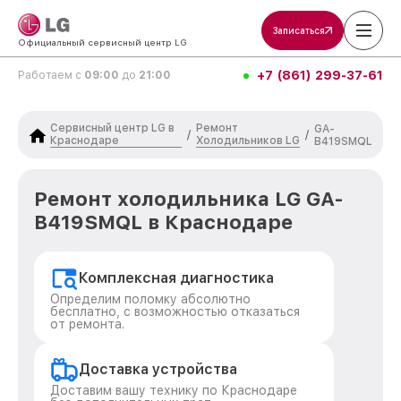
Записаться
Официальный сервисный центр LG
+7 (861) 299-37-61
Работаем с
09:00
до
21:00
Сервисный центр LG в
Ремонт
GA-
/
/
Краснодаре
Холодильников LG
B419SMQL
Ремонт холодильника LG GA-
B419SMQL в Краснодаре
Комплексная диагностика
Определим поломку абсолютно
бесплатно, с возможностью отказаться
от ремонта.
Доставка устройства
Доставим вашу технику по Краснодаре