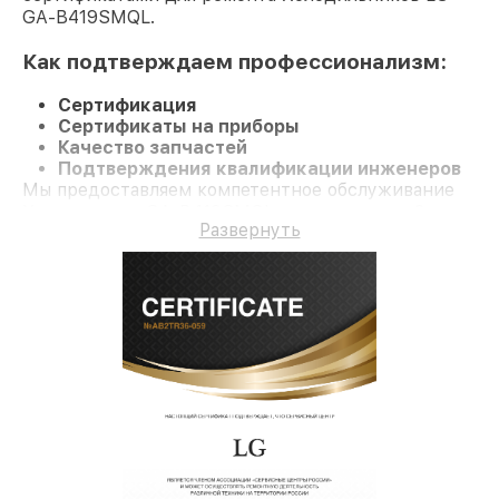
GA-B419SMQL.
Как подтверждаем профессионализм:
Сертификация
Сертификаты на приборы
Качество запчастей
Подтверждения квалификации инженеров
Мы предоставляем компетентное обслуживание
Холодильник GA-B419SMQL и гарантию до 3 лет.
Развернуть