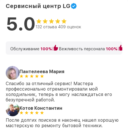
Сервисный центр LG
5.0
132 отзыва 409 оценок
Обслуживание
100%
Вежливость персонала
100%
К
Пантелеева Мария
Спасибо за отличный сервис! Мастера
профессионально отремонтировали мой
холодильник, теперь я могу наслаждаться его
безупречной работой.
Котов Константин
После долгих поисков я наконец нашел хорошую
мастерскую по ремонту бытовой техники.