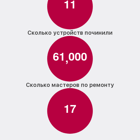
1
1
Сколько устройств починили
6
1
0
0
0
,
Сколько мастеров по ремонту
1
7