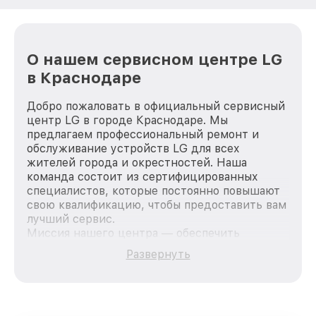
О нашем сервисном центре LG
в Краснодаре
Добро пожаловать в официальный сервисный
центр LG в городе Краснодаре. Мы
предлагаем профессиональный ремонт и
обслуживание устройств LG для всех
жителей города и окрестностей. Наша
команда состоит из сертифицированных
специалистов, которые постоянно повышают
свою квалификацию, чтобы предоставить вам
лучший сервис.
Миссия нашего центра — обеспечить
качественный и доступный ремонт для
Развернуть
каждого пользователя продукции LG, вне
зависимости от сложности поломки. Мы
стремимся к тому, чтобы каждый клиент был
удовлетворен скоростью и качеством