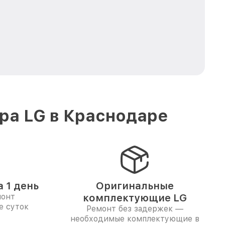
ра LG в Краснодаре
 1 день
Оригинальные
монт
комплектующие LG
е суток
Ремонт без задержек —
необходимые комплектующие в