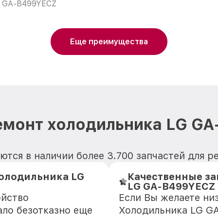
GA-B499YECZ
Еще преимущества
емонт холодильника LG G
ются в наличии более 3.700 запчастей для 
олодильника LG
Качественные за
LG GA-B499YECZ
ойство
Если Вы желаете ни
ло безотказно еще
Холодильника LG GA