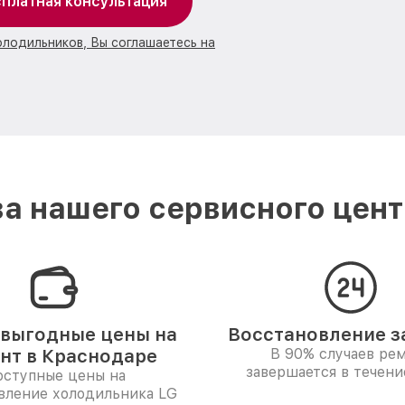
платная консультация
олодильников, Вы соглашаетесь на
а нашего сервисного цент
выгодные цены на
Восстановление за
нт в Краснодаре
В 90% случаев ре
завершается в течени
ступные цены на
вление холодильника LG