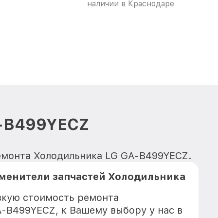
наличии в Краснодаре
A-B499YECZ
ремонта Холодильника LG GA-B499YECZ.
менители запчастей Холодильника
зкую стоимость ремонта
-B499YECZ, к Вашему выбору у нас в