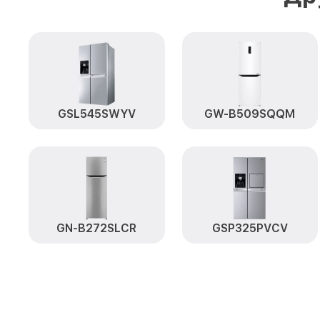
GSL545SWYV
GW-B509SQQM
GN-B272SLCR
GSP325PVCV