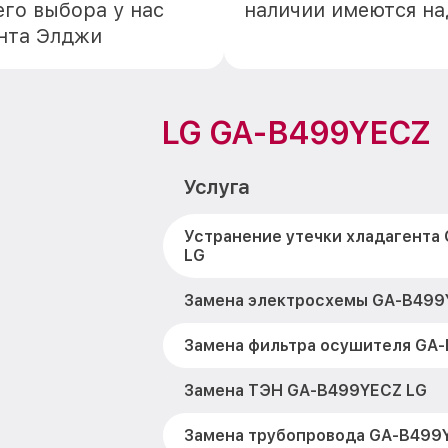
го выбора у нас
наличии имеются н
онта Элджи
LG GA-B499YECZ
Услуга
Устранение утечки хладагента
LG
Замена электросхемы GA-B499
Замена фильтра осушителя GA
Замена ТЭН GA-B499YECZ LG
Замена трубопровода GA-B499