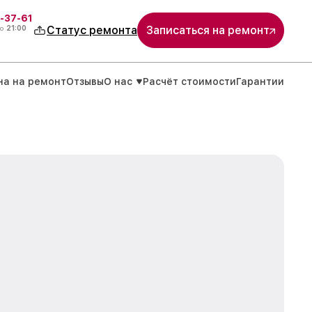
-37-61
о
21:00
Статус ремонта
Записаться на ремонт
на на ремонт
Отзывы
О нас
Расчёт стоимости
Гарантии