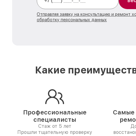
Бес
Отправляя заявку на консультацию и ремонт х
обработку персональных данных
Какие преимуществ
Профессиональные
Самые 
специалисты
ремо
Стаж от 5 лет
До
Прошли тщательную проверку
восстано