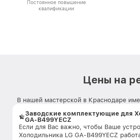
Постоянное повышение
квалификации
Цены на р
В нашей мастерской в Краснодаре име
Заводские комплектующие для Х
GA-B499YECZ
Если для Вас важно, чтобы Ваше устр
Холодильника LG GA-B499YECZ работа