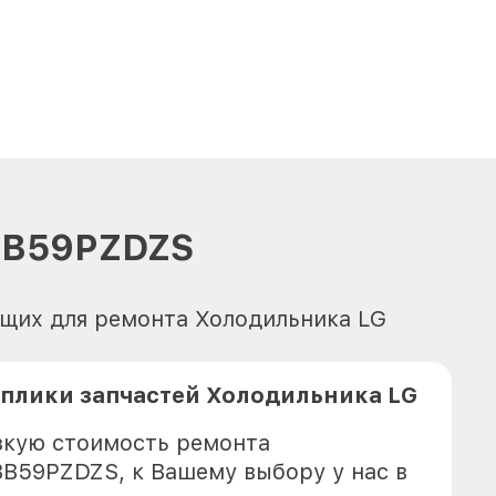
BB59PZDZS
ющих для ремонта Холодильника LG
плики запчастей Холодильника LG
зкую стоимость ремонта
B59PZDZS, к Вашему выбору у нас в