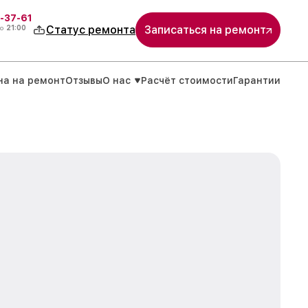
-37-61
о
21:00
Статус ремонта
Записаться на ремонт
на на ремонт
Отзывы
О нас
Расчёт стоимости
Гарантии