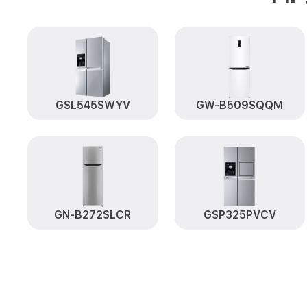
GSL545SWYV
GW-B509SQQM
GN-B272SLCR
GSP325PVCV