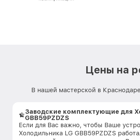
Цены на 
В нашей мастерской в Краснодаре
Заводские комплектующие для Х
GBB59PZDZS
Если для Вас важно, чтобы Ваше устр
Холодильника LG GBB59PZDZS работа