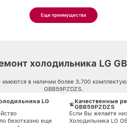
Еще преимущества
ремонт холодильника LG G
 имеются в наличии более 3.700 комплекту
GBB59PZDZS.
олодильника LG
Качественные ре
GBB59PZDZS
ойство
Если Вы желаете ни
ло безотказно еще
Холодильника LG GB