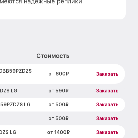
имеются надежные реплики
Стоимость
 GBB59PZDZS
от 600₽
Заказать
от 590₽
DZS LG
Заказать
от 500₽
B59PZDZS LG
Заказать
от 500₽
Заказать
от 1400₽
DZS LG
Заказать