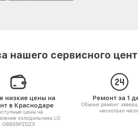
а нашего сервисного цент
 низкие цены на
Ремонт за 1 д
нт в Краснодаре
Обычно ремонт заверш
несколько часо
ступные цены на
вление холодильника LG
GBB59PZDZS