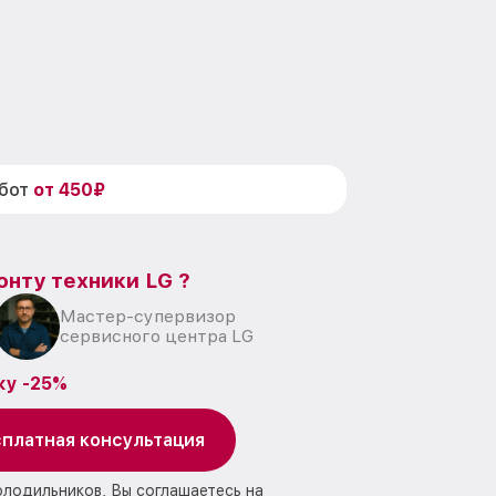
абот
от 450₽
онту техники LG ?
Мастер-супервизор
сервисного центра LG
ку -25%
платная консультация
олодильников, Вы соглашаетесь на