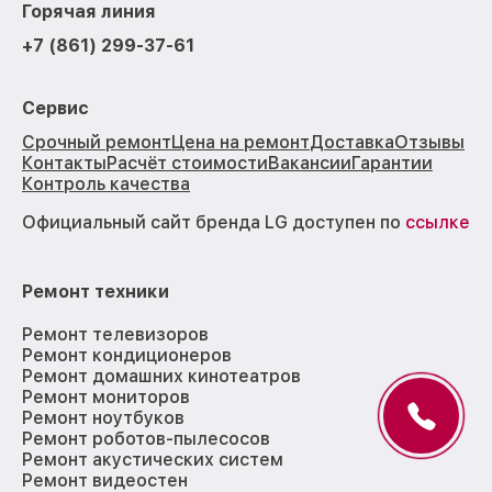
Горячая линия
+7 (861) 299-37-61
Сервис
Срочный ремонт
Цена на ремонт
Доставка
Отзывы
Контакты
Расчёт стоимости
Вакансии
Гарантии
Контроль качества
Официальный сайт бренда LG доступен по
ссылке
Ремонт техники
Ремонт телевизоров
Ремонт кондиционеров
Ремонт домашних кинотеатров
Ремонт мониторов
Ремонт ноутбуков
Ремонт роботов-пылесосов
Ремонт акустических систем
Ремонт видеостен