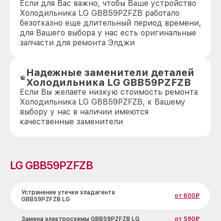
Если для Вас важно, чтобы Ваше устройство
Холодильника LG GBB59PZFZB работало
безотказно еще длительный период времени,
для Вашего выбора у нас есть оригинальные
запчасти для ремонта Элджи
Надежные заменители деталей
Холодильника LG GBB59PZFZB
Если Вы желаете низкую стоимость ремонта
Холодильника LG GBB59PZFZB, к Вашему
выбору у нас в наличии имеются
качественные заменители
LG GBB59PZFZB
Устранение утечки хладагента
от 600₽
GBB59PZFZB LG
Замена электросхемы GBB59PZFZB LG
от 590₽