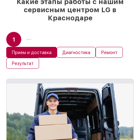
Какие этапы работы с нашим
сервисным центром LG в
Краснодаре
1
Прием и доставка
Диагностика
Ремонт
Результат