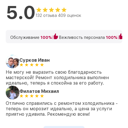
5.0
132 отзыва 409 оценок
Обслуживание
100%
Вежливость персонала
100%
К
Сурков Иван
Не могу не выразить свою благодарность
мастерской! Ремонт холодильника выполнен
идеально, теперь я спокойна за его работу.
Филатов Михаил
Отлично справились с ремонтом холодильника -
теперь он морозит идеально, а цена за услуги
приятно удивила. Рекомендую всем!