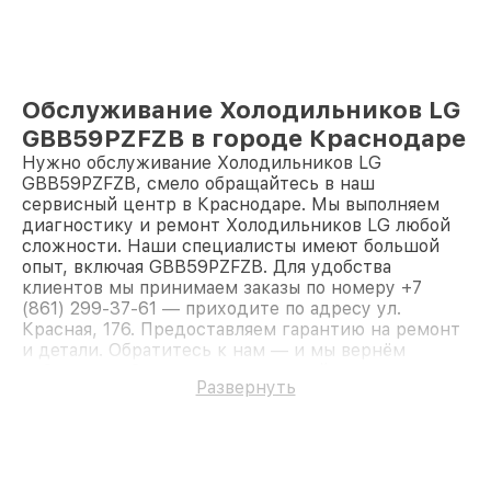
Обслуживание Холодильников LG
GBB59PZFZB в городе Краснодаре
Нужно обслуживание Холодильников LG
GBB59PZFZB, смело обращайтесь в наш
сервисный центр в Краснодаре. Мы выполняем
диагностику и ремонт Холодильников LG любой
сложности. Наши специалисты имеют большой
опыт, включая GBB59PZFZB. Для удобства
клиентов мы принимаем заказы по номеру +7
(861) 299-37-61 — приходите по адресу ул.
Красная, 176. Предоставляем гарантию на ремонт
и детали. Обратитесь к нам — и мы вернём
работоспособность вашему устройству.
Развернуть