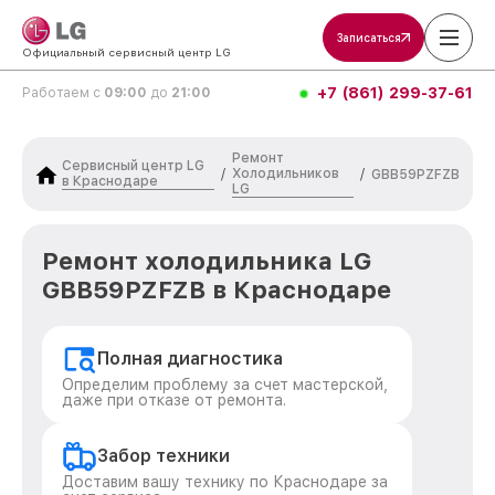
Записаться
Официальный сервисный центр LG
+7 (861) 299-37-61
Работаем с
09:00
до
21:00
Ремонт
Сервисный центр LG
Холодильников
/
/
GBB59PZFZB
в Краснодаре
LG
Ремонт холодильника LG
GBB59PZFZB в Краснодаре
Полная диагностика
Определим проблему за счет мастерской,
даже при отказе от ремонта.
Забор техники
Доставим вашу технику по Краснодаре за