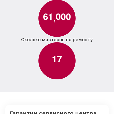
6
1
0
0
0
,
Сколько мастеров по ремонту
1
7
Гарантии сервисного центра