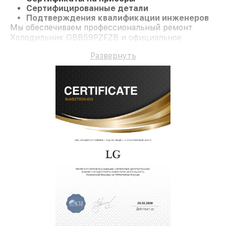
Сертифицированные детали
Подтверждения квалификации инженеров
Мы обеспечиваем профессиональный ремонт
Холодильник GBB59PZFZB и официальное
гарантийное сопровождение до 3-х лет.
Развернуть