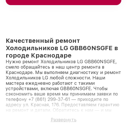
Качественный ремонт
Холодильников LG GBB60NSGFE в
городе Краснодаре
Нужно ремонт Холодильников LG GBB60NSGFE,
смело обращайтесь в наш центр ремонта в
Краснодаре. Мы выполняем диагностику и ремонт
Холодильников LG любой сложности. Наши
мастера ежедневно работают с такими
устройствами, включая GBB60NSGFE. Чтобы
сэкономить ваше время мы принимаем заявки по
телефону +7 (861) 299-37-61 — приходите по
адресу ул. Красная, 176. Предоставляем гарантию
на ремонт и детали. Обратитесь к нам — и мы
вернём работоспособность вашему устройству.
Развернуть