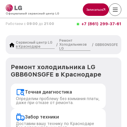
Записаться
Официальный сервисный центр LG
+7 (861) 299-37-61
Работаем с
09:00
до
21:00
Ремонт
Сервисный центр LG
Холодильников
/
/
GBB60NSGFE
в Краснодаре
LG
Ремонт холодильника LG
GBB60NSGFE в Краснодаре
Точная диагностика
Определим проблему без взимания платы,
даже при отказе от ремонта.
Забор техники
Доставим вашу технику по Краснодаре