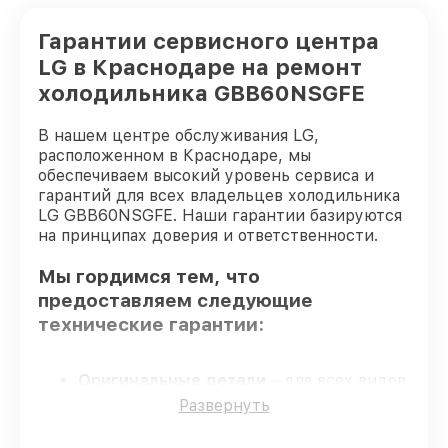
Гарантии сервисного центра
LG в Краснодаре на ремонт
холодильника GBB60NSGFE
В нашем центре обслуживания LG,
расположенном в Краснодаре, мы
обеспечиваем высокий уровень сервиса и
гарантий для всех владельцев холодильника
LG GBB60NSGFE. Наши гарантии базируются
на принципах доверия и ответственности.
Мы гордимся тем, что
предоставляем следующие
технические гарантии:
Оригинальные детали
– для всех видов
сервиса применяются исключительно
Развернуть
оригинальные детали.
Сертифицированные инженеры
–