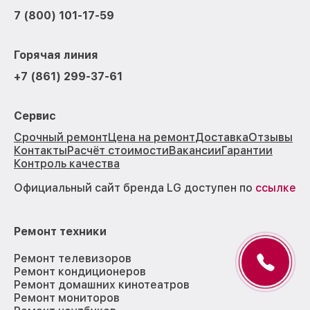
7 (800) 101-17-59
Горячая линия
+7 (861) 299-37-61
Сервис
Срочный ремонт
Цена на ремонт
Доставка
Отзывы
Контакты
Расчёт стоимости
Вакансии
Гарантии
Контроль качества
Официальный сайт бренда LG доступен по
ссылке
Ремонт техники
Ремонт телевизоров
Ремонт кондиционеров
Ремонт домашних кинотеатров
Ремонт мониторов