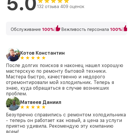
5.0
132 отзыва 409 оценок
Обслуживание
100%
Вежливость персонала
100%
К
Котов Константин
После долгих поисков я наконец нашел хорошую
мастерскую по ремонту бытовой техники.
Мастера быстро, качественно и недорого
отремонтировали мой холодильник. Теперь я
знаю, куда обращаться в случае возникших
проблем.
Матвеев Даниил
Безупречно справились с ремонтом холодильника
- теперь он работает как новый, а цена за услуги
приятно удивила. Рекомендую эту компанию
всем!