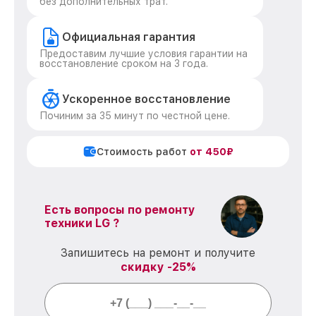
без дополнительных трат.
Официальная гарантия
Предоставим лучшие условия гарантии на
восстановление сроком на 3 года.
Ускоренное восстановление
Починим за 35 минут по честной цене.
Стоимость работ
от 450₽
Есть вопросы по ремонту
техники LG ?
Запишитесь на ремонт и получите
скидку -25%