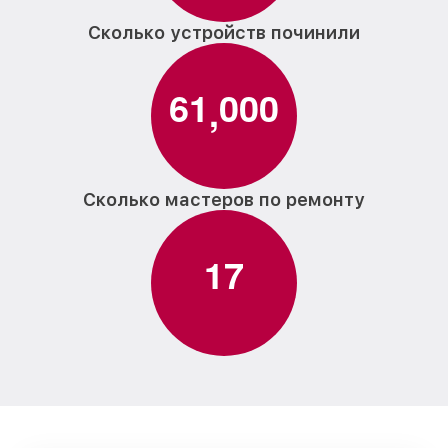
Сколько устройств починили
6
1
0
0
0
,
Сколько мастеров по ремонту
1
7