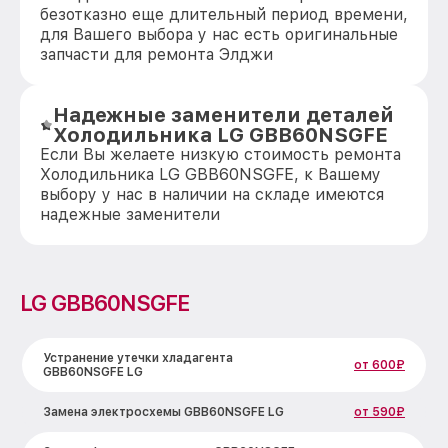
безотказно еще длительный период времени,
для Вашего выбора у нас есть оригинальные
запчасти для ремонта Элджи
Надежные заменители деталей
Холодильника LG GBB60NSGFE
Если Вы желаете низкую стоимость ремонта
Холодильника LG GBB60NSGFE, к Вашему
выбору у нас в наличии на складе имеются
надежные заменители
LG GBB60NSGFE
Устранение утечки хладагента
от 600₽
GBB60NSGFE LG
Замена электросхемы GBB60NSGFE LG
от 590₽