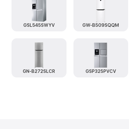
GSL545SWYV
GW-B509SQQM
GN-B272SLCR
GSP325PVCV