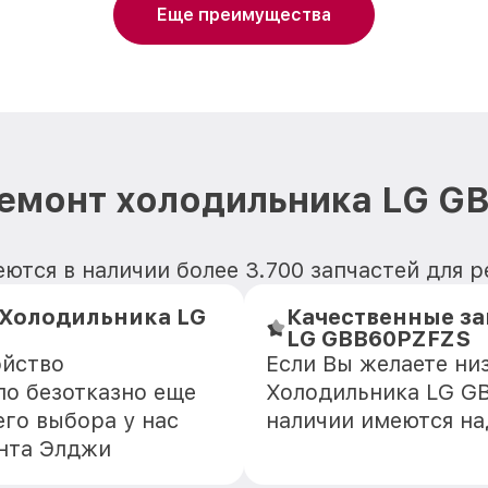
Еще преимущества
ремонт холодильника LG G
ются в наличии более 3.700 запчастей для
Холодильника LG
Качественные за
LG GBB60PZFZS
ойство
Если Вы желаете ни
о безотказно еще
Холодильника LG GB
го выбора у нас
наличии имеются н
онта Элджи