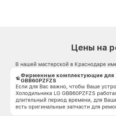
Цены на 
В нашей мастерской в Краснодаре име
Фирменные комплектующие для 
GBB60PZFZS
Если для Вас важно, чтобы Ваше устр
Холодильника LG GBB60PZFZS работал
длительный период времени, для Ваше
есть оригинальные запчасти для рем