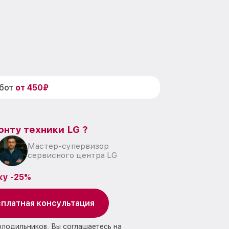
абот
от 450₽
онту техники LG ?
Мастер-супервизор
сервисного центра LG
ку -25%
платная консультация
олодильников, Вы соглашаетесь на