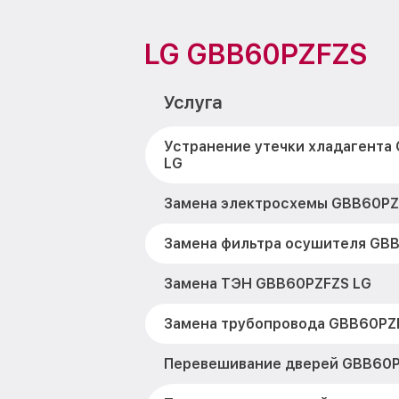
LG GBB60PZFZS
Услуга
Устранение утечки хладагента
LG
Замена электросхемы GBB60PZ
Замена фильтра осушителя GB
Замена ТЭН GBB60PZFZS LG
Замена трубопровода GBB60PZ
Перевешивание дверей GBB60P