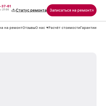
-37-61
о
21:00
Статус ремонта
Записаться на ремонт
на на ремонт
Отзывы
О нас
Расчёт стоимости
Гарантии