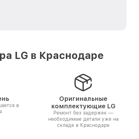
ра LG в Краснодаре
ень
Оригинальные
ается в
комплектующие LG
я
Ремонт без задержек —
необходимые детали уже на
складе в Краснодаре