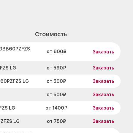
Стоимость
 GBB60PZFZS
от 600₽
Заказать
от 590₽
FZS LG
Заказать
от 500₽
B60PZFZS LG
Заказать
от 500₽
Заказать
от 1400₽
FZS LG
Заказать
от 750₽
ZFZS LG
Заказать