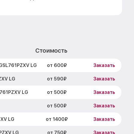
Стоимость
от 600₽
 GSL761PZXV LG
Заказать
от 590₽
ZXV LG
Заказать
от 500₽
761PZXV LG
Заказать
от 500₽
Заказать
от 1400₽
ZXV LG
Заказать
от 750₽
PZXV LG
Заказать