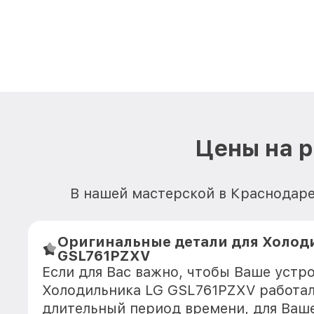
Цены на 
В нашей мастерской в Краснодаре
Оригинальные детали для Холод
GSL761PZXV
Если для Вас важно, чтобы Ваше устр
Холодильника LG GSL761PZXV работал
длительный период времени, для Ваше