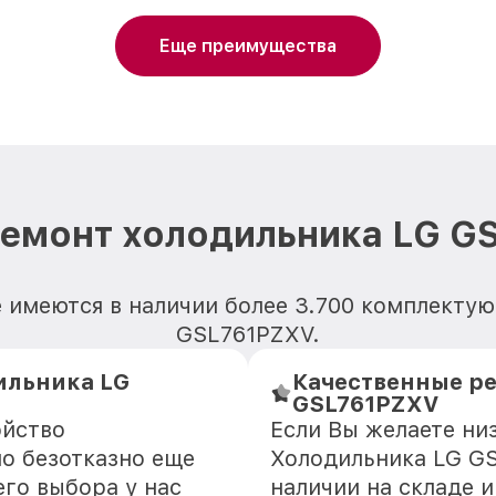
Еще преимущества
ремонт холодильника LG G
 имеются в наличии более 3.700 комплекту
GSL761PZXV.
ильника LG
Качественные ре
GSL761PZXV
ойство
Если Вы желаете ни
о безотказно еще
Холодильника LG GS
го выбора у нас
наличии на складе 