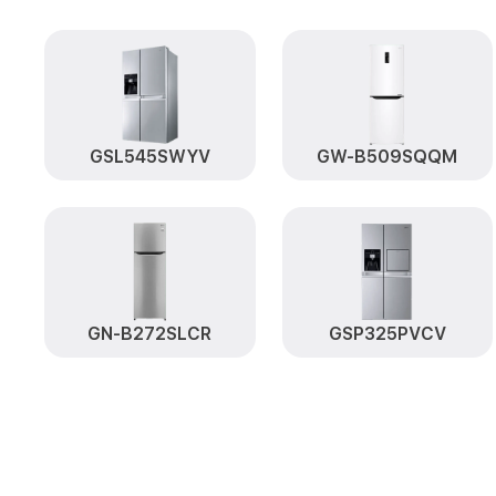
GSL545SWYV
GW-B509SQQM
GN-B272SLCR
GSP325PVCV