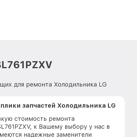
SL761PZXV
ющих для ремонта Холодильника LG
плики запчастей Холодильника LG
зкую стоимость ремонта
L761PZXV, к Вашему выбору у нас в
имеются надежные заменители