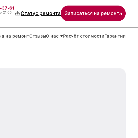
-37-61
о
21:00
Статус ремонта
Записаться на ремонт
на на ремонт
Отзывы
О нас
Расчёт стоимости
Гарантии