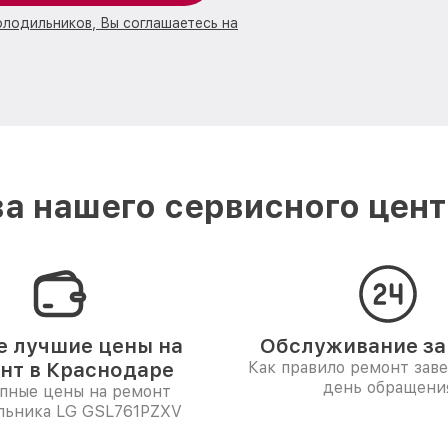
олодильников, Вы соглашаетесь на
а нашего сервисного цент
 лучшие цены на
Обслуживание за 
нт в Краснодаре
Как правило ремонт зав
день обращени
пные цены на ремонт
льника LG GSL761PZXV