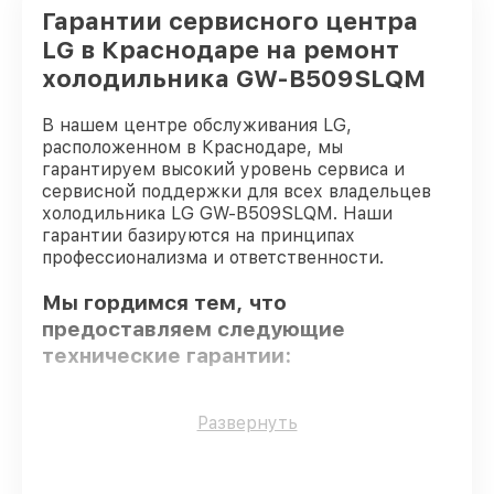
Гарантии сервисного центра
LG в Краснодаре на ремонт
холодильника GW-B509SLQM
В нашем центре обслуживания LG,
расположенном в Краснодаре, мы
гарантируем высокий уровень сервиса и
сервисной поддержки для всех владельцев
холодильника LG GW-B509SLQM. Наши
гарантии базируются на принципах
профессионализма и ответственности.
Мы гордимся тем, что
предоставляем следующие
технические гарантии:
Только фирменные комплектующие
–
Развернуть
только подлинные комплектующие.
Опытные мастера
– все работники
проходят обязательное обучение и