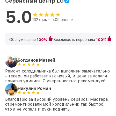
Сервисный центр LG
5.0
132 отзыва 409 оценок
Обслуживание
100%
Вежливость персонала
100%
К
Богданов Матвей
Ремонт холодильника был выполнен замечательно
- теперь он работает как новый, и цена за услуги
приятно удивила. С уверенностью рекомендую!
Никулин Роман
Благодарю за высокий уровень сервиса! Мастера
отремонтировали мой холодильник так быстро,
что я не успела и руки поднять.