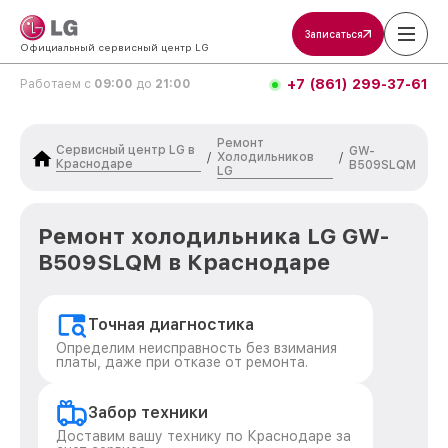
Записаться
Официальный сервисный центр LG
+7 (861) 299-37-61
Работаем с
09:00
до
21:00
Ремонт
Сервисный центр LG в
GW-
Холодильников
/
/
Краснодаре
B509SLQM
LG
Ремонт холодильника LG GW-
B509SLQM в Краснодаре
Точная диагностика
Определим неисправность без взимания
платы, даже при отказе от ремонта.
Забор техники
Доставим вашу технику по Краснодаре за