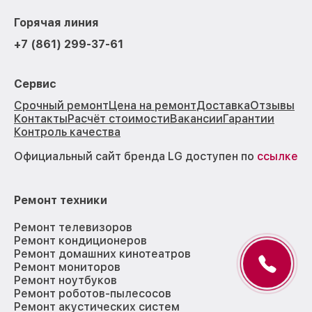
Горячая линия
+7 (861) 299-37-61
Сервис
Срочный ремонт
Цена на ремонт
Доставка
Отзывы
Контакты
Расчёт стоимости
Вакансии
Гарантии
Контроль качества
Официальный сайт бренда LG доступен по
ссылке
Ремонт техники
Ремонт телевизоров
Ремонт кондиционеров
Ремонт домашних кинотеатров
Ремонт мониторов
Ремонт ноутбуков
Ремонт роботов-пылесосов
Ремонт акустических систем