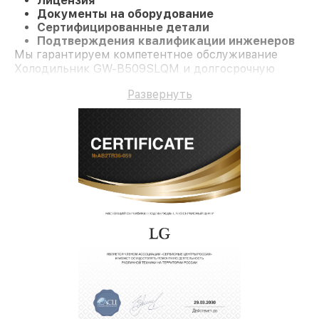
Лицензия
Документы на оборудование
Сертифицированные детали
Подтверждения квалификации инженеров
Мы гарантируем компетентное обслуживание
Холодильник GW-B509SLQM и долгосрочную
гарантию.
Развернуть