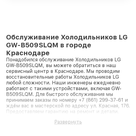
Обслуживание Холодильников LG
GW-B509SLQM в городе
Краснодаре
Понадобился обслуживание Холодильников LG
GW-B509SLQM, вы можете обратиться в наш
сервисный центр в Краснодаре. Мы проводим
восстановительные работы Холодильников LG
любой сложности. Наши инженеры ежедневно
работают с такими устройствами, включая GW-
B509SLQM. Для быстрого обслуживания мы
принимаем заказы по номеру +7 (861) 299-37-61 и
ждём вас в мастерской по адресу ул. Красная, 176.
Предоставляем гарантию на ремонт и детали.
Доверьте ремонт профессионалам.
Развернуть