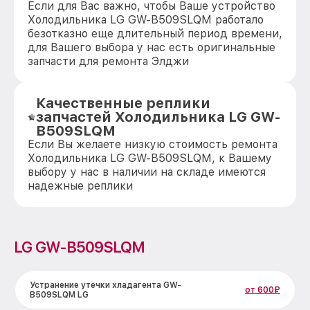
Если для Вас важно, чтобы Ваше устройство
Холодильника LG GW-B509SLQM работало
безотказно еще длительный период времени,
для Вашего выбора у нас есть оригинальные
запчасти для ремонта Элджи
Качественные реплики
запчастей Холодильника LG GW-
B509SLQM
Если Вы желаете низкую стоимость ремонта
Холодильника LG GW-B509SLQM, к Вашему
выбору у нас в наличии на складе имеются
надежные реплики
LG GW-B509SLQM
Устранение утечки хладагента GW-
от 600₽
B509SLQM LG