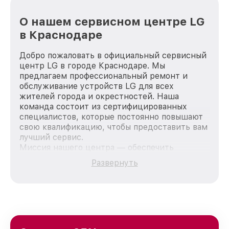
О нашем сервисном центре LG
в Краснодаре
Добро пожаловать в официальный сервисный
центр LG в городе Краснодаре. Мы
предлагаем профессиональный ремонт и
обслуживание устройств LG для всех
жителей города и окрестностей. Наша
команда состоит из сертифицированных
специалистов, которые постоянно повышают
свою квалификацию, чтобы предоставить вам
лучший сервис.
Миссия нашего центра — обеспечить
качественный и доступный ремонт для
Развернуть
каждого пользователя продукции LG, вне
зависимости от сложности поломки. Мы
стремимся к тому, чтобы каждый клиент был
удовлетворен скоростью и качеством
предоставляемых услуг. Наша цель — стать
лучшим сервисным центром LG в городе