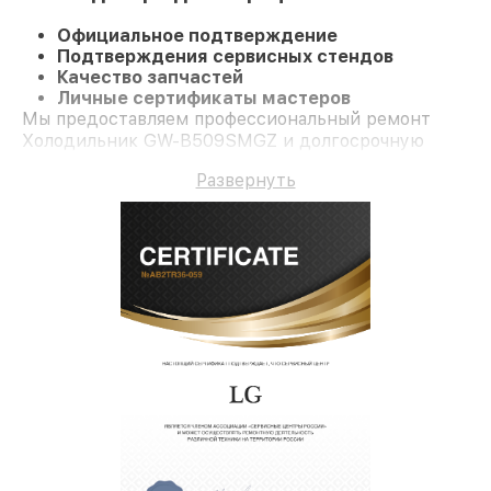
Официальное подтверждение
Подтверждения сервисных стендов
Качество запчастей
Личные сертификаты мастеров
Мы предоставляем профессиональный ремонт
Холодильник GW-B509SMGZ и долгосрочную
гарантию.
Развернуть