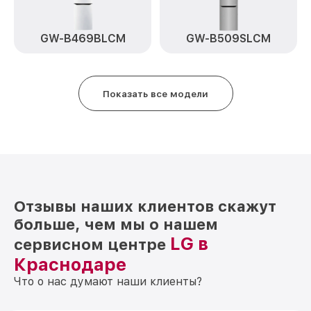
Замена нагревателя испарителя GW-
от 550₽
B509SMGZ LG
GW-B469BLCM
GW-B509SLCM
Показать все модели
Отзывы наших клиентов скажут
больше, чем мы о нашем
LG в
сервисном центре
Краснодаре
Что о нас думают наши клиенты?