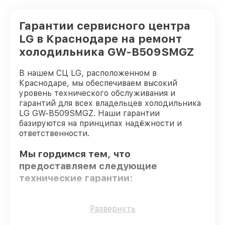
Гарантии сервисного центра
LG в Краснодаре на ремонт
холодильника GW-B509SMGZ
В нашем СЦ LG, расположенном в
Краснодаре, мы обеспечиваем высокий
уровень технического обслуживания и
гарантий для всех владельцев холодильника
LG GW-B509SMGZ. Наши гарантии
базируются на принципах надёжности и
ответственности.
Мы гордимся тем, что
предоставляем следующие
технические гарантии:
Оригинальные детали
– гарантируем
Развернуть
использование фирменных запчастей для