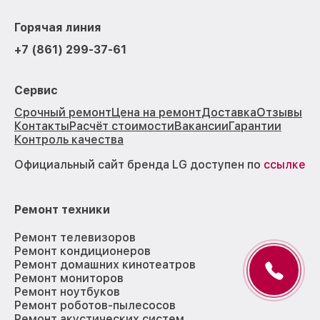
Горячая линия
+7 (861) 299-37-61
Сервис
Срочный ремонт
Цена на ремонт
Доставка
Отзывы
Контакты
Расчёт стоимости
Вакансии
Гарантии
Контроль качества
Официальный сайт бренда LG доступен по
ссылке
Ремонт техники
Ремонт телевизоров
Ремонт кондиционеров
Ремонт домашних кинотеатров
Ремонт мониторов
Ремонт ноутбуков
Ремонт роботов-пылесосов
Ремонт акустических систем