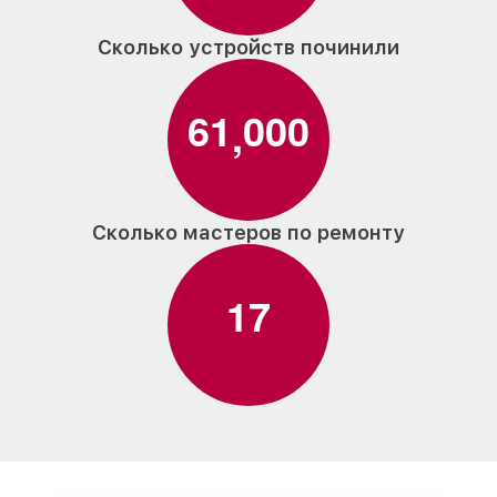
Сколько устройств починили
6
1
0
0
0
,
Сколько мастеров по ремонту
1
7