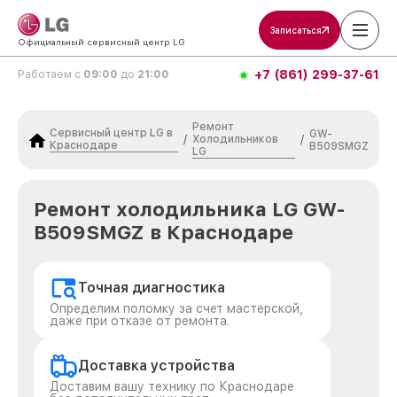
Записаться
Официальный сервисный центр LG
+7 (861) 299-37-61
Работаем с
09:00
до
21:00
Ремонт
Сервисный центр LG в
GW-
Холодильников
/
/
Краснодаре
B509SMGZ
LG
Ремонт холодильника LG GW-
B509SMGZ в Краснодаре
Точная диагностика
Определим поломку за счет мастерской,
даже при отказе от ремонта.
Доставка устройства
Доставим вашу технику по Краснодаре