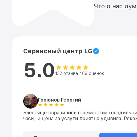
Что о нас ду
Сервисный центр LG
5.0
132 отзыва 409 оценок
Горюнов Георгий
Блестяще справились с ремонтом холодильник
часы, и цена за услуги приятно удивила. Ре