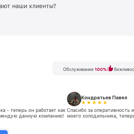
мают наши клиенты?
Обслуживание
100%
Вежливос
Кондратьев Павел
а - теперь он работает как
Спасибо за оперативность 
комендую данную компанию!
моего холодильника, теперь