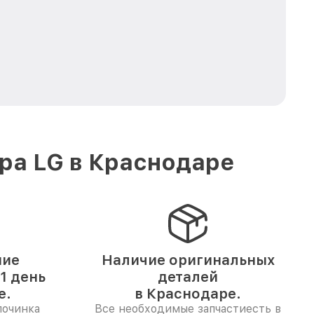
ра LG в Краснодаре
ние
Наличие оригинальных
1 день
деталей
е.
в Краснодаре.
починка
Все необходимые запчастиесть в