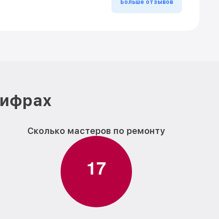
Больше отзывов
цифрах
Сколько мастеров по ремонту
1
7