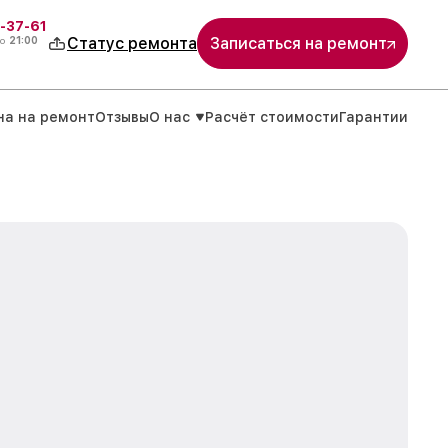
-37-61
о
21:00
Статус ремонта
Записаться на ремонт
на на ремонт
Отзывы
О нас
Расчёт стоимости
Гарантии