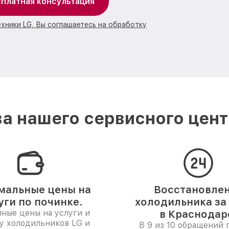
платная консультация
ехники LG, Вы соглашаетесь на обработку
а нашего сервисного цент
мальные цены на
Восстановле
уги по починке.
холодильника за 
ные цены на услуги и
в Краснодар
у холодильников LG и
В 9 из 10 обращений 