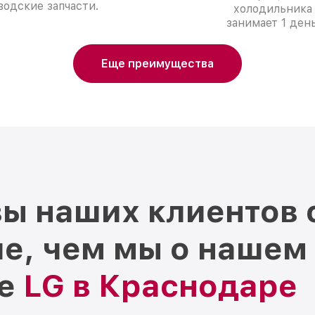
водские запчасти.
холодильника
занимает 1 день
Еще преимущества
ы наших клиентов 
е, чем мы о нашем
ре
LG в Краснодаре