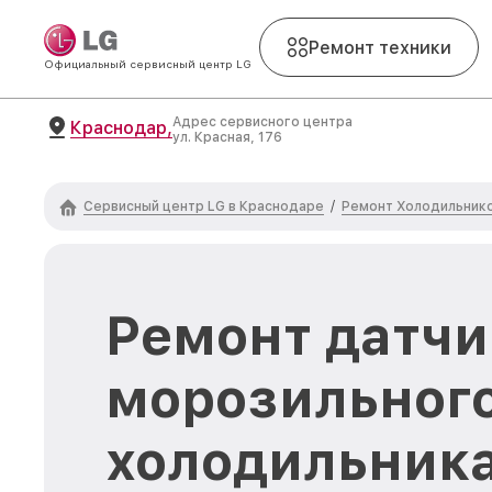
Ремонт техники
Официальный сервисный центр LG
Адрес сервисного центра
Краснодар,
ул. Красная, 176
Сервисный центр LG в Краснодаре
Ремонт Холодильник
/
Ремонт датчи
морозильного
холодильника