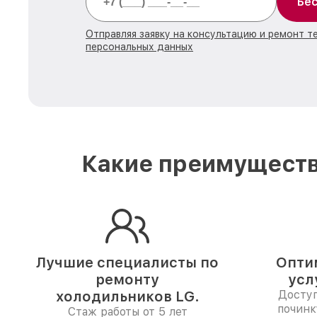
Бес
Отправляя заявку на консультацию и ремонт т
персональных данных
Какие преимуществ
Лучшие специалисты по
Опти
ремонту
усл
холодильников LG.
Доступ
починк
Стаж работы от 5 лет