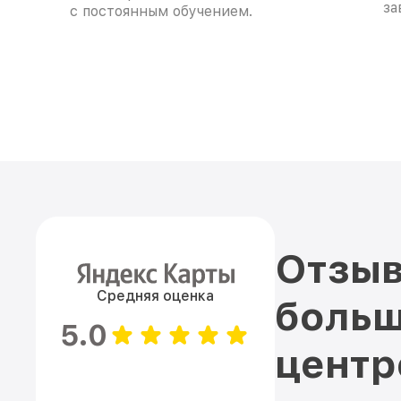
за
с постоянным обучением.
Отзыв
Средняя оценка
больш
5.0
цент