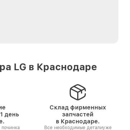
ра LG в Краснодаре
ие
Склад фирменных
1 день
запчастей
е.
в Краснодаре.
 починка
Все необходимые деталиуже