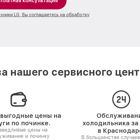
платная консультация
ехники LG, Вы соглашаетесь на обработку
а нашего сервисного цент
выгодные цены на
Обслуживан
уги по починке.
холодильника за 
аведливые цены на
в Краснодар
уживание и починку
В большинстве случаев