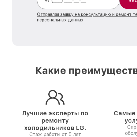
Бес
Отправляя заявку на консультацию и ремонт т
персональных данных
Какие преимуществ
Лучшие эксперты по
Самые 
ремонту
усл
холодильников LG.
Спр
обсл
Стаж работы от 5 лет