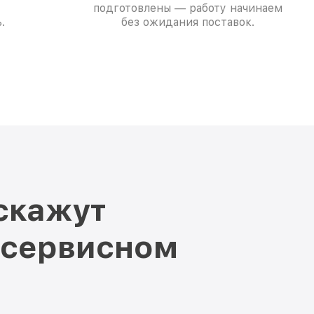
подготовлены — работу начинаем
.
без ожидания поставок.
скажут
 сервисном