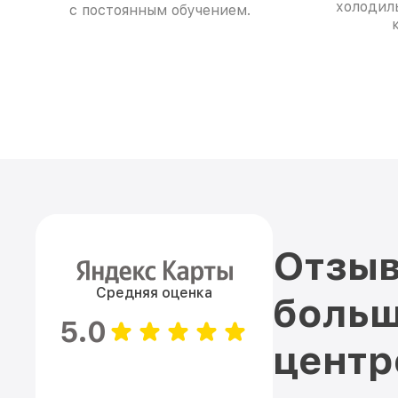
холодил
с постоянным обучением.
Отзыв
Средняя оценка
больш
5.0
цент