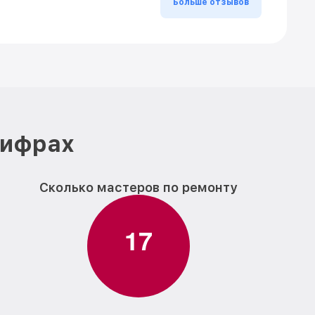
Больше отзывов
цифрах
Сколько мастеров по ремонту
1
7