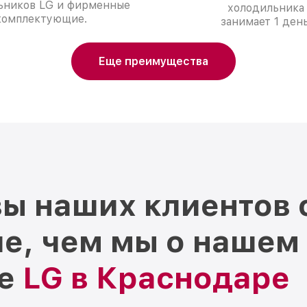
ьников LG и фирменные
холодильника
комплектующие.
занимает 1 день
Еще преимущества
ы наших клиентов 
е, чем мы о нашем
ре
LG в Краснодаре