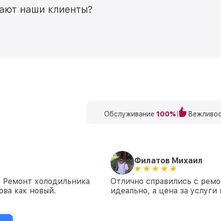
мают наши клиенты?
Обслуживание
100%
Вежливос
Филатов Михаил
ю! Ремонт холодильника
Отлично справились с ремо
ова как новый.
идеально, а цена за услуги