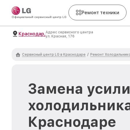
Ремонт техники
Официальный сервисный центр LG
Адрес сервисного центра
Краснодар,
ул. Красная, 176
Сервисный центр LG в Краснодаре
Ремонт Холодильник
/
Замена усил
холодильника
Краснодаре