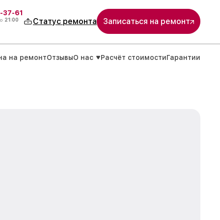
-37-61
о
21:00
Статус ремонта
Записаться на ремонт
на на ремонт
Отзывы
О нас
Расчёт стоимости
Гарантии