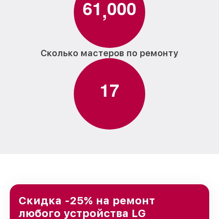
6
1
0
0
0
,
Сколько мастеров по ремонту
1
7
Скидка -25% на ремонт
любого устройства LG