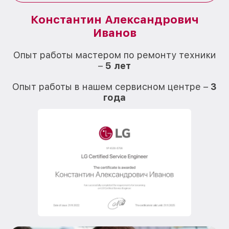
Константин Александрович
Иванов
О
Опыт работы мастером по ремонту техники
–
5 лет
О
Опыт работы в нашем сервисном центре –
3
года