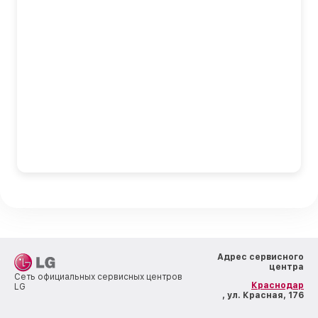
Адрес сервисного
центра
Сеть официальных сервисных центров
Краснодар
LG
, ул. Красная, 176