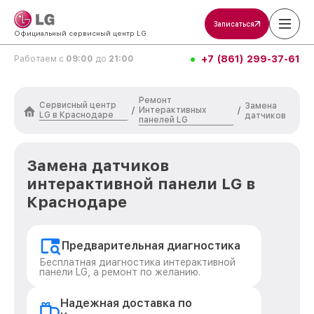
Записаться
Официальный сервисный центр LG
+7 (861) 299-37-61
Работаем с
09:00
до
21:00
Ремонт
Сервисный центр
Замена
Интерактивных
/
/
LG в Краснодаре
датчиков
панелей LG
Замена датчиков
интерактивной панели LG в
Краснодаре
Предварительная диагностика
Бесплатная диагностика интерактивной
панели LG, а ремонт по желанию.
Надежная доставка по