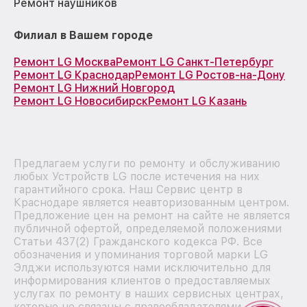
Ремонт наушников
Филиал в Вашем городе
Ремонт LG Москва
Ремонт LG Санкт-Петербург
Ремонт LG Краснодар
Ремонт LG Ростов-на-Дону
Ремонт LG Нижний Новгород
Ремонт LG Новосибирск
Ремонт LG Казань
Предлагаем услуги по ремонту и обслуживанию
любых Устройств LG после истечения на них
гарантийного срока. Наш Сервис центр в
Краснодаре является неавторизованным центром.
Предложение цен на ремонт на сайте не является
публичной офертой, определяемой положениями
Статьи 437(2) Гражданского кодекса РФ. Все
обозначения и упоминания торговой марки LG
Элджи используются нами исключительно для
информирования клиентов о предоставляемых
услугах по ремонту в наших сервисных центрах,
которые не связаны с правообладателями