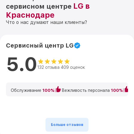
LG в
сервисном центре
Краснодаре
Что о нас думают наши клиенты?
Сервисный центр LG
5.0
132 отзыва 409 оценок
Обслуживание
100%
Вежливость персонала
100%
К
Больше отзывов