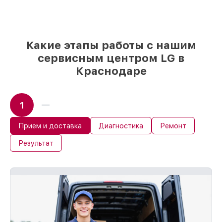
мы подстраиваемся под разные бюджеты
85%
ремонтов LG завершаются в тот же
день, если мастер начинает работу сразу
Какие этапы работы с нашим
сервисным центром LG в
Краснодаре
1
Прием и доставка
Диагностика
Ремонт
Результат