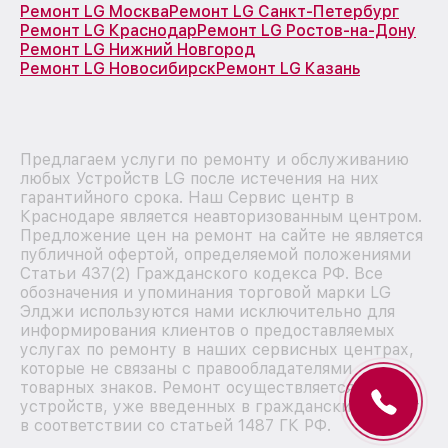
Ремонт LG Москва
Ремонт LG Санкт-Петербург
Ремонт LG Краснодар
Ремонт LG Ростов-на-Дону
Ремонт LG Нижний Новгород
Ремонт LG Новосибирск
Ремонт LG Казань
Предлагаем услуги по ремонту и обслуживанию
любых Устройств LG после истечения на них
гарантийного срока. Наш Сервис центр в
Краснодаре является неавторизованным центром.
Предложение цен на ремонт на сайте не является
публичной офертой, определяемой положениями
Статьи 437(2) Гражданского кодекса РФ. Все
обозначения и упоминания торговой марки LG
Элджи используются нами исключительно для
информирования клиентов о предоставляемых
услугах по ремонту в наших сервисных центрах,
которые не связаны с правообладателями
товарных знаков. Ремонт осуществляется для
устройств, уже введенных в гражданский оборот
в соответствии со статьей 1487 ГК РФ.