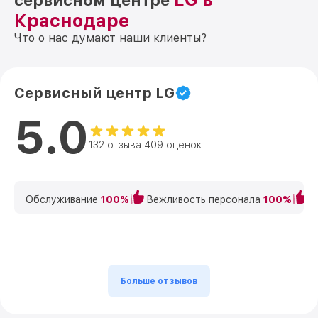
сервисном центре
Краснодаре
Что о нас думают наши клиенты?
Сервисный центр LG
5.0
132 отзыва 409 оценок
Обслуживание
100%
Вежливость персонала
100%
К
Больше отзывов