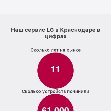
Наш сервис LG в Краснодаре в
цифрах
Сколько лет на рынке
1
1
Сколько устройств починили
6
1
0
0
0
,