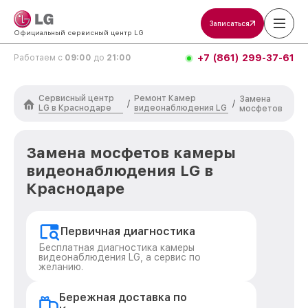
Записаться
Официальный сервисный центр LG
+7 (861) 299-37-61
Работаем с
09:00
до
21:00
Сервисный центр
Ремонт Камер
Замена
/
/
LG в Краснодаре
видеонаблюдения LG
мосфетов
Замена мосфетов камеры
видеонаблюдения LG в
Краснодаре
Первичная диагностика
Бесплатная диагностика камеры
видеонаблюдения LG, а сервис по
желанию.
Бережная доставка по