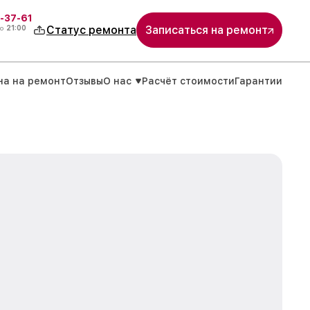
-37-61
о
21:00
Статус ремонта
Записаться на ремонт
на на ремонт
Отзывы
О нас
Расчёт стоимости
Гарантии