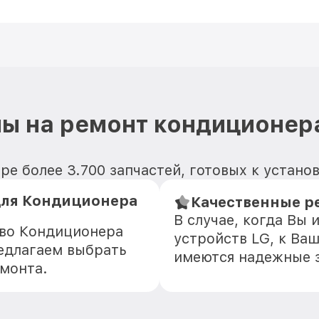
ы на ремонт кондиционер
е более 3.700 запчастей, готовых к устано
ля Кондиционера
Качественные р
В случае, когда Вы
тво Кондиционера
устройств LG, к Ваш
едлагаем выбрать
имеются надежные 
емонта.