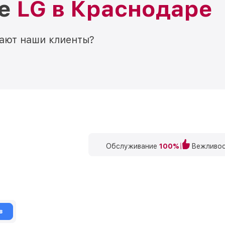
ре
LG в Краснодаре
мают наши клиенты?
Обслуживание
100%
Вежливос
в