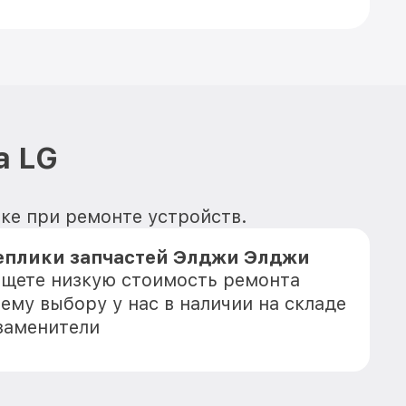
а LG
вке при ремонте устройств.
еплики запчастей Элджи Элджи
 ищете низкую стоимость ремонта
ему выбору у нас в наличии на складе
заменители