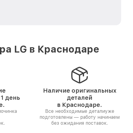
ра LG в Краснодаре
ие
Наличие оригинальных
1 день
деталей
е.
в Краснодаре.
починка
Все необходимые деталиуже
подготовлены — работу начинаем
к.
без ожидания поставок.