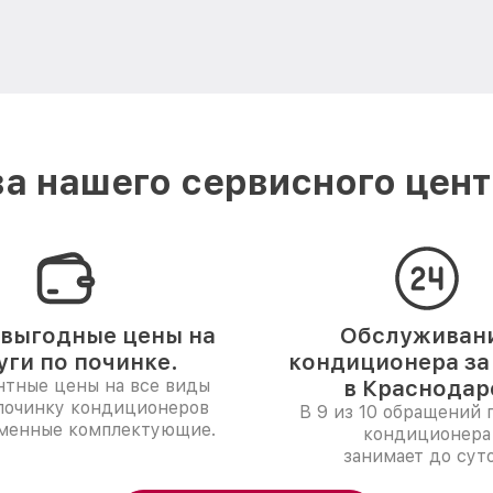
а нашего сервисного цент
выгодные цены на
Обслуживан
уги по починке.
кондиционера за 
нтные цены на все виды
в Краснодар
 починку кондиционеров
В 9 из 10 обращений 
менные комплектующие.
кондиционера
занимает до суто