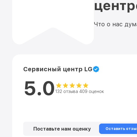
цент
Что о нас ду
Сервисный центр LG
5.0
132 отзыва 409 оценок
Поставьте нам оценку
Оставить отзы