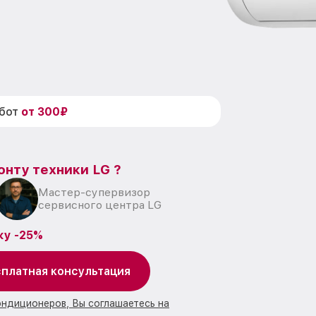
абот
от 300₽
онту техники LG ?
Мастер-супервизор
сервисного центра LG
ку -25%
платная консультация
ондиционеров, Вы соглашаетесь на