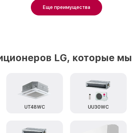
Еще преимущества
иционеров LG, которые мы
UT48WC
UU30WC