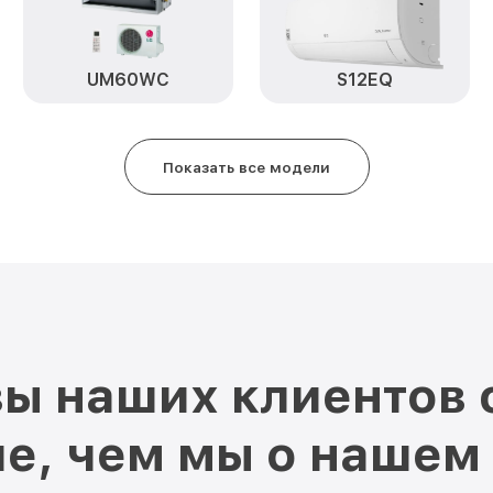
UM60WC
S12EQ
Показать все модели
ы наших клиентов 
е, чем мы о нашем