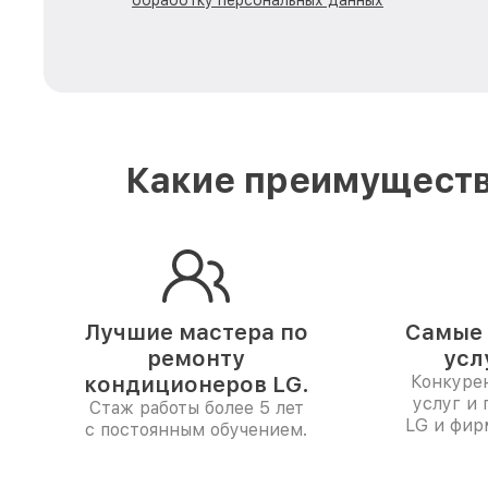
обработку персональных данных
Какие преимуществ
Лучшие мастера по
Самые 
ремонту
усл
кондиционеров LG.
Конкуре
услуг и
Стаж работы более 5 лет
LG и фир
с постоянным обучением.