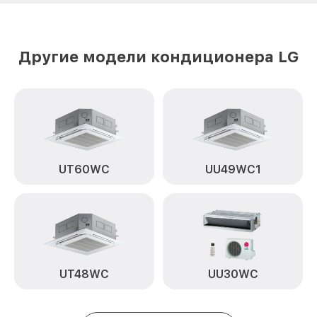
Другие модели кондиционера LG
UT60WC
UU49WC1
UT48WC
UU30WC