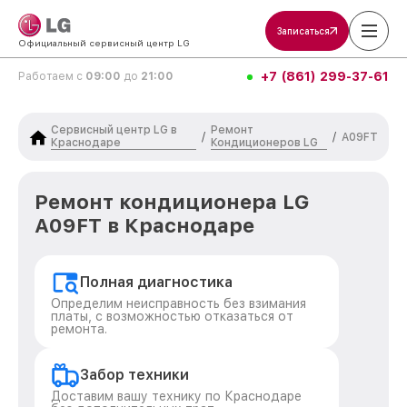
Записаться
Официальный сервисный центр LG
+7 (861) 299-37-61
Работаем с
09:00
до
21:00
Сервисный центр LG в
Ремонт
/
/
A09FT
Краснодаре
Кондиционеров LG
Ремонт кондиционера LG
A09FT в Краснодаре
Полная диагностика
Определим неисправность без взимания
платы, с возможностью отказаться от
ремонта.
Забор техники
Доставим вашу технику по Краснодаре