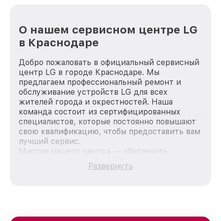
О нашем сервисном центре LG
в Краснодаре
Добро пожаловать в официальный сервисный
центр LG в городе Краснодаре. Мы
предлагаем профессиональный ремонт и
обслуживание устройств LG для всех
жителей города и окрестностей. Наша
команда состоит из сертифицированных
специалистов, которые постоянно повышают
свою квалификацию, чтобы предоставить вам
лучший сервис.
Миссия нашего центра — обеспечить
качественный и доступный ремонт для
Развернуть
каждого пользователя продукции LG, вне
зависимости от сложности поломки. Мы
стремимся к тому, чтобы каждый клиент был
удовлетворен скоростью и качеством
предоставляемых услуг. Наша цель — стать
лучшим сервисным центром LG в городе