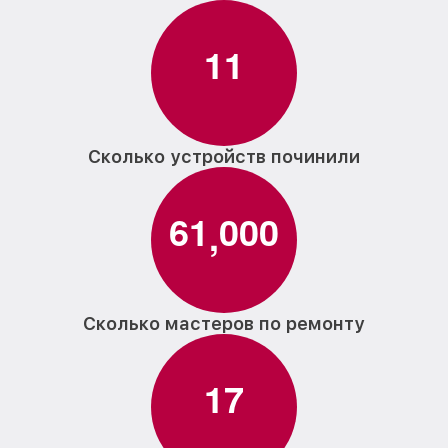
1
1
Сколько устройств починили
6
1
0
0
0
,
Сколько мастеров по ремонту
1
7