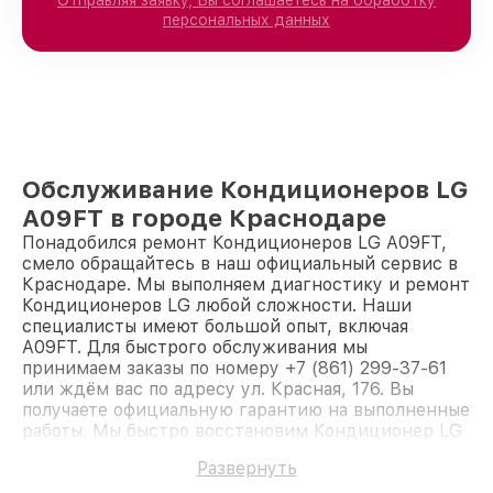
Отправляя заявку, Вы соглашаетесь на обработку
персональных данных
Обслуживание Кондиционеров LG
A09FT в городе Краснодаре
Понадобился ремонт Кондиционеров LG A09FT,
смело обращайтесь в наш официальный сервис в
Краснодаре. Мы выполняем диагностику и ремонт
Кондиционеров LG любой сложности. Наши
специалисты имеют большой опыт, включая
A09FT. Для быстрого обслуживания мы
принимаем заказы по номеру +7 (861) 299-37-61
или ждём вас по адресу ул. Красная, 176. Вы
получаете официальную гарантию на выполненные
работы. Мы быстро восстановим Кондиционер LG
A09FT.
Развернуть