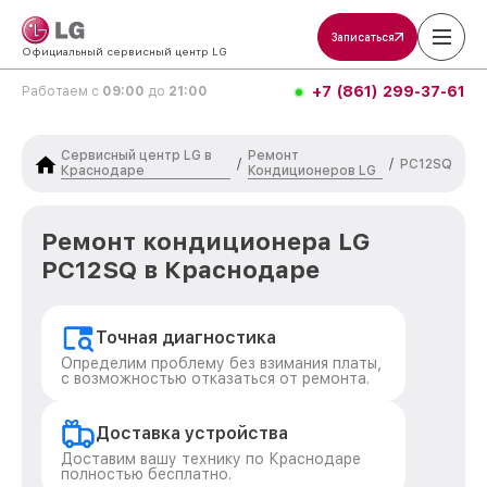
Записаться
Официальный сервисный центр LG
+7 (861) 299-37-61
Работаем с
09:00
до
21:00
Сервисный центр LG в
Ремонт
/
/
PC12SQ
Краснодаре
Кондиционеров LG
Ремонт кондиционера LG
PC12SQ в Краснодаре
Точная диагностика
Определим проблему без взимания платы,
с возможностью отказаться от ремонта.
Доставка устройства
Доставим вашу технику по Краснодаре
полностью бесплатно.