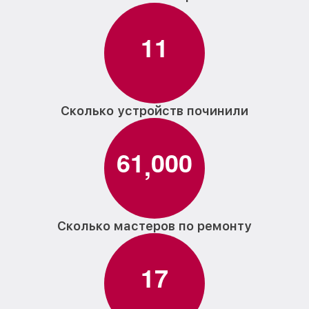
1
1
Сколько устройств починили
6
1
0
0
0
,
Сколько мастеров по ремонту
1
7