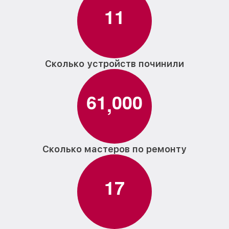
1
1
Сколько устройств починили
6
1
0
0
0
,
Сколько мастеров по ремонту
1
7