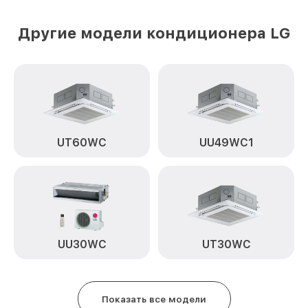
Другие модели кондиционера LG
UT60WC
UU49WC1
UU30WC
UT30WC
Показать все модели