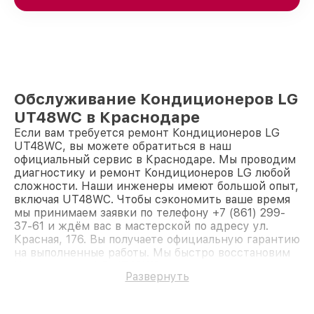
Обслуживание Кондиционеров LG
UT48WC в Краснодаре
Если вам требуется ремонт Кондиционеров LG
UT48WC, вы можете обратиться в наш
официальный сервис в Краснодаре. Мы проводим
диагностику и ремонт Кондиционеров LG любой
сложности. Наши инженеры имеют большой опыт,
включая UT48WC. Чтобы сэкономить ваше время
мы принимаем заявки по телефону +7 (861) 299-
37-61 и ждём вас в мастерской по адресу ул.
Красная, 176. Вы получаете официальную гарантию
на выполненные работы. Мы быстро восстановим
Кондиционер LG UT48WC.
Развернуть