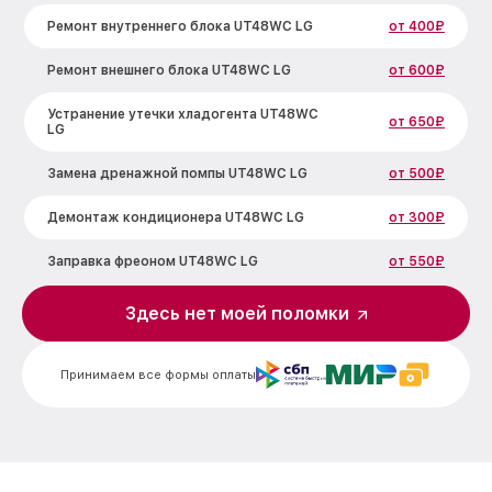
Ремонт внутреннего блока UT48WC LG
от 400₽
Ремонт внешнего блока UT48WC LG
от 600₽
Устранение утечки хладогента UT48WC
от 650₽
LG
Замена дренажной помпы UT48WC LG
от 500₽
Демонтаж кондиционера UT48WC LG
от 300₽
Заправка фреоном UT48WC LG
от 550₽
Здесь нет моей поломки
Принимаем все формы оплаты