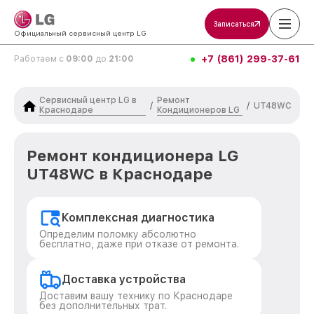
Записаться
Официальный сервисный центр LG
+7 (861) 299-37-61
Работаем с
09:00
до
21:00
Сервисный центр LG в
Ремонт
/
/
UT48WC
Краснодаре
Кондиционеров LG
Ремонт кондиционера LG
UT48WC в Краснодаре
Комплексная диагностика
Определим поломку абсолютно
бесплатно, даже при отказе от ремонта.
Доставка устройства
Доставим вашу технику по Краснодаре
без дополнительных трат.