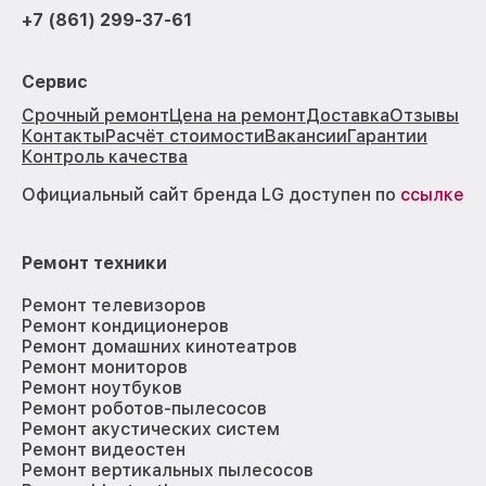
+7 (861) 299-37-61
Сервис
Срочный ремонт
Цена на ремонт
Доставка
Отзывы
Контакты
Расчёт стоимости
Вакансии
Гарантии
Контроль качества
Официальный сайт бренда LG доступен по
ссылке
Ремонт техники
Ремонт телевизоров
Ремонт кондиционеров
Ремонт домашних кинотеатров
Ремонт мониторов
Ремонт ноутбуков
Ремонт роботов-пылесосов
Ремонт акустических систем
Ремонт видеостен
Ремонт вертикальных пылесосов