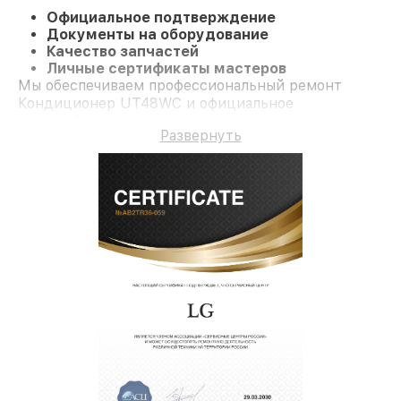
Официальное подтверждение
Документы на оборудование
Качество запчастей
Личные сертификаты мастеров
Мы обеспечиваем профессиональный ремонт
Кондиционер UT48WC и официальное
гарантийное сопровождение до 3-х лет.
Развернуть