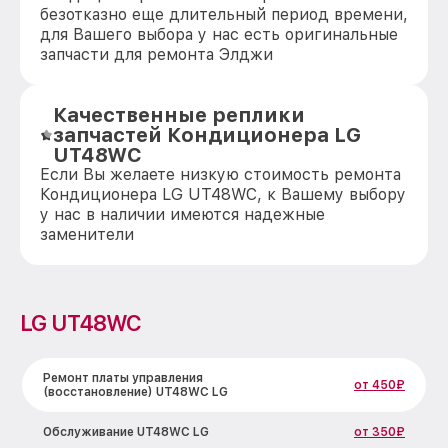
безотказно еще длительный период времени,
для Вашего выбора у нас есть оригинальные
запчасти для ремонта Элджи
Качественные реплики
запчастей Кондиционера LG
UT48WC
Если Вы желаете низкую стоимость ремонта
Кондиционера LG UT48WC, к Вашему выбору
у нас в наличии имеются надежные
заменители
LG UT48WC
Ремонт платы управления
от 450₽
(восстановление) UT48WC LG
Обслуживание UT48WC LG
от 350₽