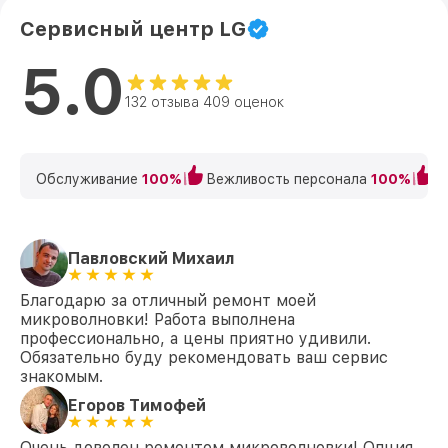
Сервисный центр LG
5.0
132 отзыва 409 оценок
Обслуживание
100%
Вежливость персонала
100%
К
Павловский Михаил
Благодарю за отличный ремонт моей
микроволновки! Работа выполнена
профессионально, а цены приятно удивили.
Обязательно буду рекомендовать ваш сервис
знакомым.
Егоров Тимофей
Очень доволен ремонтом микроволновки! Опция