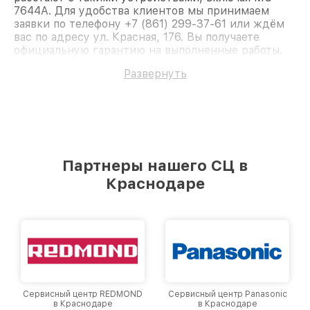
7644A. Для удобства клиентов мы принимаем
заявки по телефону +7 (861) 299-37-61 или ждём
вас по адресу ул. Красная, 176. Вы получаете
официальную гарантию на выполненные работы.
Доверьте ремонт профессионалам.
Развернуть
Партнеры нашего СЦ в
Краснодаре
Сервисный центр REDMOND
Сервисный центр Panasonic
в Краснодаре
в Краснодаре