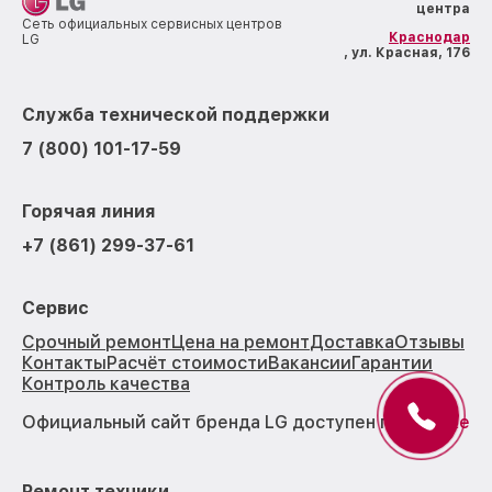
центра
Сеть официальных сервисных центров
Краснодар
LG
, ул. Красная, 176
Служба технической поддержки
7 (800) 101-17-59
Горячая линия
+7 (861) 299-37-61
Сервис
Срочный ремонт
Цена на ремонт
Доставка
Отзывы
Контакты
Расчёт стоимости
Вакансии
Гарантии
Контроль качества
Официальный сайт бренда LG доступен по
ссылке
Ремонт техники