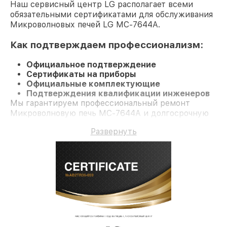
Наш сервисный центр LG располагает всеми
обязательными сертификатами для обслуживания
Микроволновых печей LG MC-7644A.
Как подтверждаем профессионализм:
Официальное подтверждение
Сертификаты на приборы
Официальные комплектующие
Подтверждения квалификации инженеров
Мы гарантируем профессиональный ремонт
Микроволновую печь MC-7644A и долгосрочную
гарантию.
Развернуть