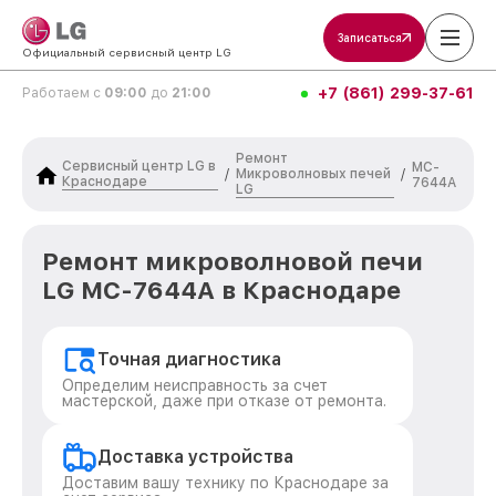
Записаться
Официальный сервисный центр LG
+7 (861) 299-37-61
Работаем с
09:00
до
21:00
Ремонт
Сервисный центр LG в
MC-
Микроволновых печей
/
/
Краснодаре
7644A
LG
Ремонт микроволновой печи
LG MC-7644A в Краснодаре
Точная диагностика
Определим неисправность за счет
мастерской, даже при отказе от ремонта.
Доставка устройства
Доставим вашу технику по Краснодаре за