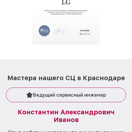
Мастера нашего СЦ в Краснодаре
Ведущий сервисный инженер
Константин Александрович
Иванов
О