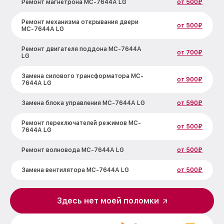
Ремонт магнетрона MC-7644A LG
от 500₽
Ремонт механизма открывания двери
от 500₽
MC-7644A LG
Ремонт двигателя поддона MC-7644A
от 700₽
LG
Замена силового трансформатора MC-
от 900₽
7644A LG
Замена блока управления MC-7644A LG
от 590₽
Ремонт переключателей режимов MC-
от 500₽
7644A LG
Ремонт волновода MC-7644A LG
от 500₽
Замена вентилятора MC-7644A LG
от 500₽
Замена ТЭН MC-7644A LG
от 1000₽
Здесь нет моей поломки
Замена датчиков MC-7644A LG
от 450₽