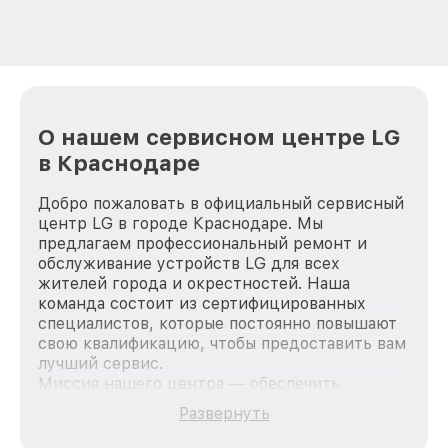
О нашем сервисном центре LG
в Краснодаре
Добро пожаловать в официальный сервисный
центр LG в городе Краснодаре. Мы
предлагаем профессиональный ремонт и
обслуживание устройств LG для всех
жителей города и окрестностей. Наша
команда состоит из сертифицированных
специалистов, которые постоянно повышают
свою квалификацию, чтобы предоставить вам
лучший сервис.
Миссия нашего центра — обеспечить
качественный и доступный ремонт для
Развернуть
каждого пользователя продукции LG, вне
зависимости от сложности поломки. Мы