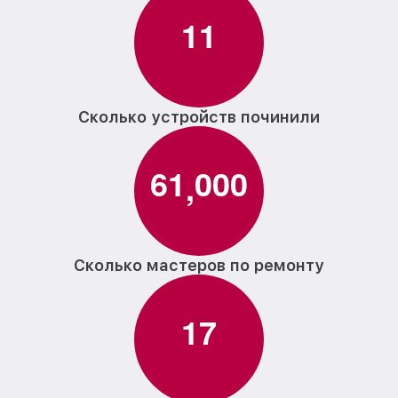
1
1
Сколько устройств починили
6
1
0
0
0
,
Сколько мастеров по ремонту
1
7