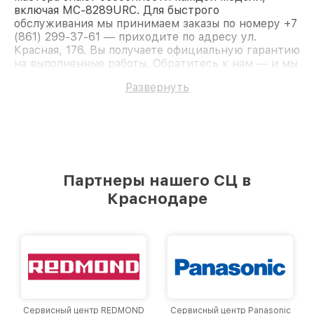
включая MC-8289URC. Для быстрого
обслуживания мы принимаем заказы по номеру +7
(861) 299-37-61 — приходите по адресу ул.
Красная, 176. Вы получаете официальную гарантию
на выполненные работы. Обратитесь к нам — и мы
вернём работоспособность вашему устройству.
Развернуть
Партнеры нашего СЦ в
Краснодаре
Сервисный центр REDMOND
Сервисный центр Panasonic