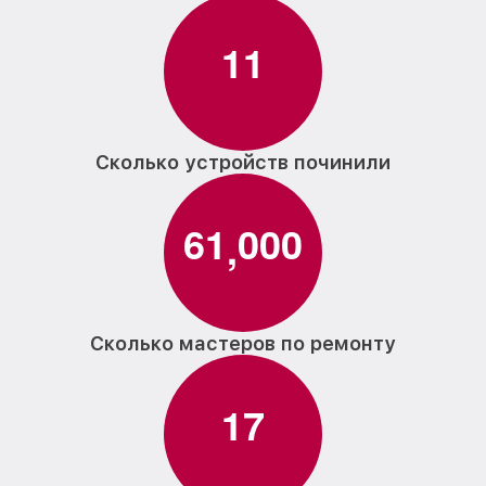
1
1
Сколько устройств починили
6
1
0
0
0
,
Сколько мастеров по ремонту
1
7