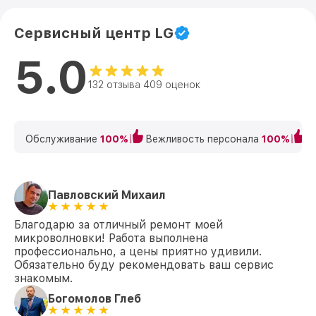
Сервисный центр LG
5.0
132 отзыва 409 оценок
Обслуживание
100%
Вежливость персонала
100%
К
Павловский Михаил
Благодарю за отличный ремонт моей
микроволновки! Работа выполнена
профессионально, а цены приятно удивили.
Обязательно буду рекомендовать ваш сервис
знакомым.
Богомолов Глеб