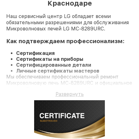
Краснодаре
Наш сервисный центр LG обладает всеми
обязательными разрешениями для обслуживания
Микроволновых печей LG MC-8289URC.
Как подтверждаем профессионализм:
Сертификация
Сертификаты на приборы
Сертифицированные детали
Личные сертификаты мастеров
Мы обеспечиваем профессиональный ремонт
Микроволновую печь MC-8289URC и официальное
гарантийное сопровождение до 3-х лет.
Развернуть