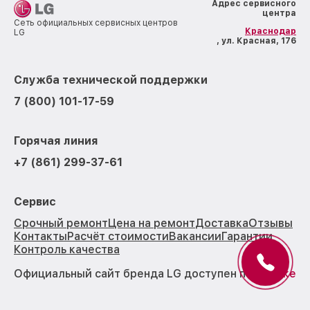
Адрес сервисного
центра
Сеть официальных сервисных центров
Краснодар
LG
, ул. Красная, 176
Служба технической поддержки
7 (800) 101-17-59
Горячая линия
+7 (861) 299-37-61
Сервис
Срочный ремонт
Цена на ремонт
Доставка
Отзывы
Контакты
Расчёт стоимости
Вакансии
Гарантии
Контроль качества
Официальный сайт бренда LG доступен по
ссылке