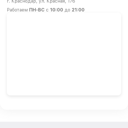
г. Краснодар, ул. Красная, 176
Работаем
ПН-ВС
с
10:00
до
21:00