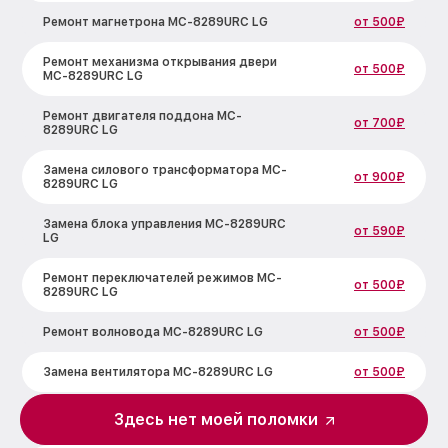
Ремонт магнетрона MC-8289URC LG
от 500₽
Ремонт механизма открывания двери
от 500₽
MC-8289URC LG
Ремонт двигателя поддона MC-
от 700₽
8289URC LG
Замена силового трансформатора MC-
от 900₽
8289URC LG
Замена блока управления MC-8289URC
от 590₽
LG
Ремонт переключателей режимов MC-
от 500₽
8289URC LG
Ремонт волновода MC-8289URC LG
от 500₽
Замена вентилятора MC-8289URC LG
от 500₽
Замена ТЭН MC-8289URC LG
от 1000₽
Здесь нет моей поломки