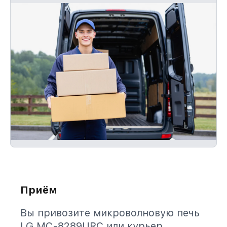
Приём
Вы привозите микроволновую печь
LG MC-8289URC или курьер