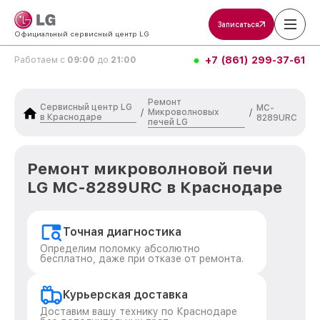
Записаться
Официальный сервисный центр LG
+7 (861) 299-37-61
Работаем с
09:00
до
21:00
Ремонт
Сервисный центр LG
MC-
Микроволновых
/
/
в Краснодаре
8289URC
печей LG
Ремонт микроволновой печи
LG MC-8289URC в Краснодаре
Точная диагностика
Определим поломку абсолютно
бесплатно, даже при отказе от ремонта.
Курьерская доставка
Доставим вашу технику по Краснодаре