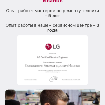
Иванов
О
Опыт работы мастером по ремонту техники
–
5 лет
О
Опыт работы в нашем сервисном центре –
3
года