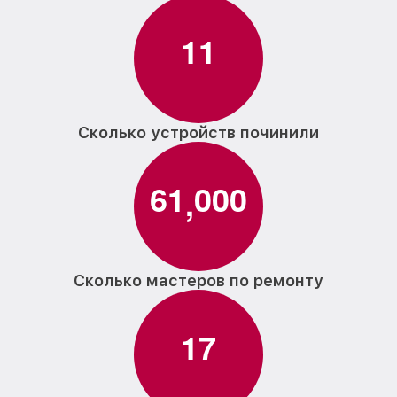
1
1
Сколько устройств починили
6
1
0
0
0
,
Сколько мастеров по ремонту
1
7