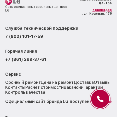
центра
Сеть официальных сервисных центров
Краснодар
LG
, ул. Красная, 176
Служба технической поддержки
7 (800) 101-17-59
Горячая линия
+7 (861) 299-37-61
Сервис
Срочный ремонт
Цена на ремонт
Доставка
Отзывы
Контакты
Расчёт стоимости
Вакансии
Гарантии
Контроль качества
Официальный сайт бренда LG доступен по
ссылке