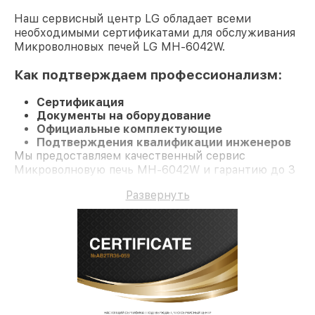
Наш сервисный центр LG обладает всеми
необходимыми сертификатами для обслуживания
Микроволновых печей LG MH-6042W.
Как подтверждаем профессионализм:
Сертификация
Документы на оборудование
Официальные комплектующие
Подтверждения квалификации инженеров
Мы предоставляем качественный сервис
Микроволновую печь MH-6042W и гарантию до 3
лет.
Развернуть