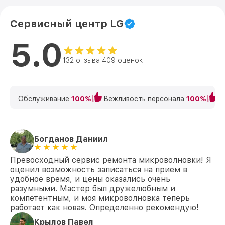
Сервисный центр LG
5.0
132 отзыва 409 оценок
Обслуживание
100%
Вежливость персонала
100%
К
Богданов Даниил
Превосходный сервис ремонта микроволновки! Я
оценил возможность записаться на прием в
удобное время, и цены оказались очень
разумными. Мастер был дружелюбным и
компетентным, и моя микроволновка теперь
работает как новая. Определенно рекомендую!
Крылов Павел