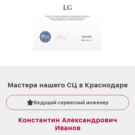
Мастера нашего СЦ в Краснодаре
Ведущий сервисный инженер
Константин Александрович
Иванов
О