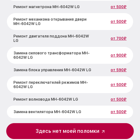
Ремонт магнетрона MH-6042W LG
от 500₽
Ремонт механизма открывания двери
от 500₽
MH-6042W LG
Ремонт двигателя поддона MH-6042W
от 700₽
LG
Замена силового трансформатора MH-
от 900₽
6042W LG
Замена блока управления MH-6042W LG
от 590₽
Ремонт переключателей режимов MH-
от 500₽
6042W LG
Ремонт волновода MH-6042W LG
от 500₽
Замена вентилятора MH-6042W LG
от 500₽
Замена ТЭН MH-6042W LG
от 1000₽
Здесь нет моей поломки
Замена датчиков MH-6042W LG
от 450₽