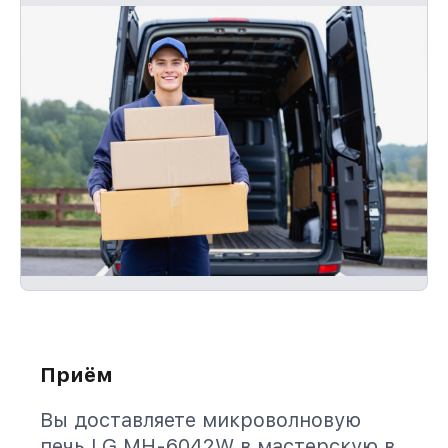
Приём
Вы доставляете микроволновую
печь LG MH-6042W в мастерскую в