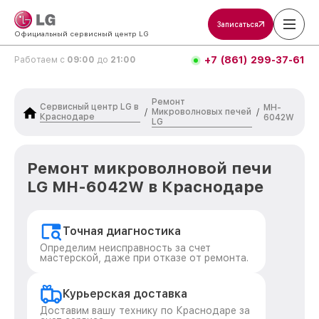
Записаться
Официальный сервисный центр LG
+7 (861) 299-37-61
Работаем с
09:00
до
21:00
Ремонт
Сервисный центр LG в
MH-
Микроволновых печей
/
/
Краснодаре
6042W
LG
Ремонт микроволновой печи
LG MH-6042W в Краснодаре
Точная диагностика
Определим неисправность за счет
мастерской, даже при отказе от ремонта.
Курьерская доставка
Доставим вашу технику по Краснодаре за