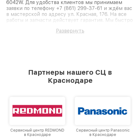
6042W. Для удобства клиентов мы принимаем
заявки по телефону +7 (861) 299-37-61 и ждём вас
в мастерской по адресу ул. Красная, 176. На все
работы и запчасти действует гарантия. Мы быстро
восстановим Микроволновую печь LG MH-6042W.
Развернуть
Партнеры нашего СЦ в
Краснодаре
Сервисный центр REDMOND
Сервисный центр Panasonic
в Краснодаре
в Краснодаре