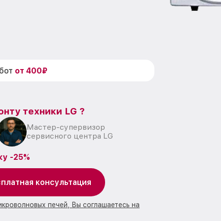
абот
от 400₽
онту техники LG ?
Мастер-супервизор
сервисного центра LG
ку -25%
платная консультация
икроволновых печей, Вы соглашаетесь на