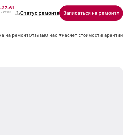
-37-61
о
21:00
Статус ремонта
Записаться на ремонт
на на ремонт
Отзывы
О нас
Расчёт стоимости
Гарантии