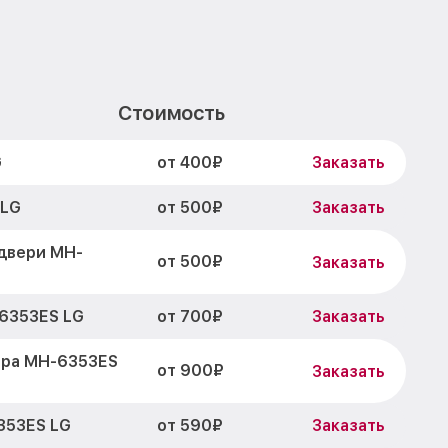
Стоимость
от 400₽
G
Заказать
от 500₽
 LG
Заказать
двери MH-
от 500₽
Заказать
от 700₽
6353ES LG
Заказать
ора MH-6353ES
от 900₽
Заказать
от 590₽
353ES LG
Заказать