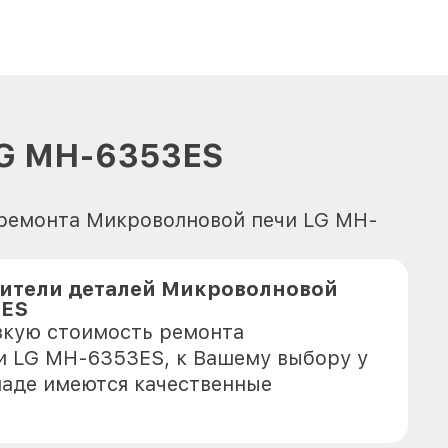
LG MH-6353ES
я ремонта Микроволновой печи LG MH-
ители деталей Микроволновой
3ES
зкую стоимость ремонта
и LG MH-6353ES, к Вашему выбору у
кладе имеются качественные