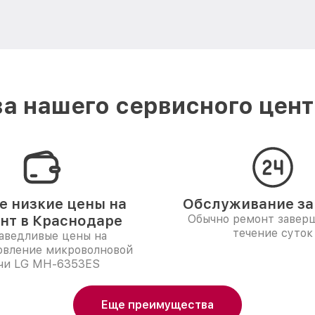
а нашего сервисного цент
 низкие цены на
Обслуживание за 
нт в Краснодаре
Обычно ремонт заверш
течение суток
аведливые цены на
овление микроволновой
чи LG MH-6353ES
Еще преимущества