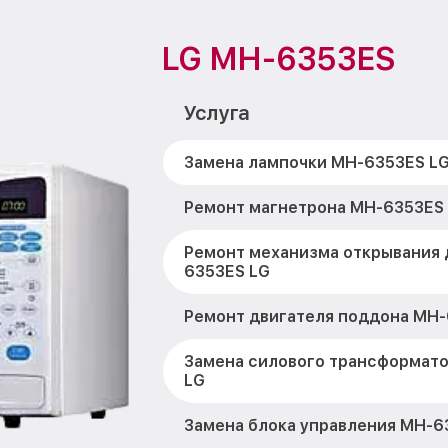
LG MH-6353ES
Услуга
Замена лампочки MH-6353ES L
Ремонт магнетрона MH-6353ES
Ремонт механизма открывания 
6353ES LG
Ремонт двигателя поддона MH-
Замена силового трансформат
LG
Замена блока управления MH-6