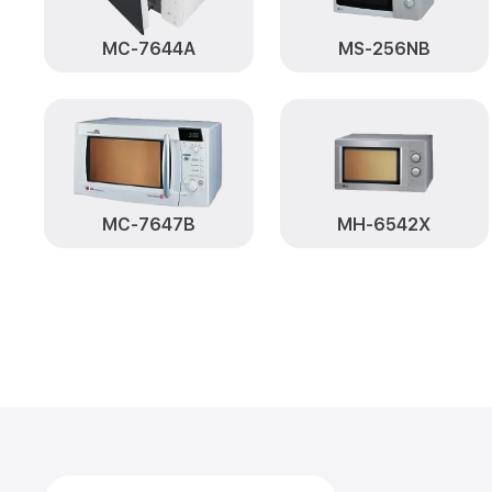
MC-7644A
MS-256NB
MC-7647B
MH-6542X