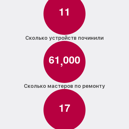
1
1
Сколько устройств починили
6
1
0
0
0
,
Сколько мастеров по ремонту
1
7