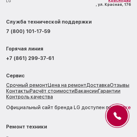
Краснодар
LG
, ул. Красная, 176
Служба технической поддержки
7 (800) 101-17-59
Горячая линия
+7 (861) 299-37-61
Сервис
Срочный ремонт
Цена на ремонт
Доставка
Отзывы
Контакты
Расчёт стоимости
Вакансии
Гарантии
Контроль качества
Официальный сайт бренда LG доступен по
ссылке
Ремонт техники