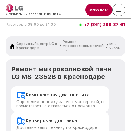
Записаться
Официальный сервисный центр LG
+7 (861) 299-37-61
Работаем с
09:00
до
21:00
Ремонт
Сервисный центр LG в
MS-
Микроволновых печей
/
/
Краснодаре
2352B
LG
Ремонт микроволновой печи
LG MS-2352B в Краснодаре
Комплексная диагностика
Определим поломку за счет мастерской, с
возможностью отказаться от ремонта.
Курьерская доставка
Доставим вашу технику по Краснодаре