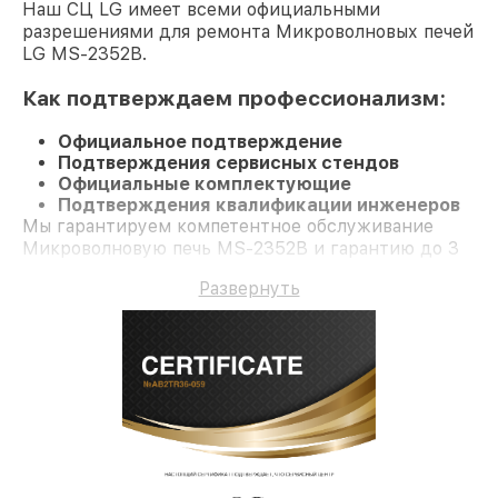
Наш СЦ LG имеет всеми официальными
разрешениями для ремонта Микроволновых печей
LG MS-2352B.
Как подтверждаем профессионализм:
Официальное подтверждение
Подтверждения сервисных стендов
Официальные комплектующие
Подтверждения квалификации инженеров
Мы гарантируем компетентное обслуживание
Микроволновую печь MS-2352B и гарантию до 3
лет.
Развернуть