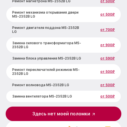
Ремонт магнетрона MS-2352B LG
от 500₽
Ремонт механизма открывания двери
от 500₽
MS-2352B LG
Ремонт двигателя поддона MS-2352B
от 700₽
LG
Замена силового трансформатора MS-
от 900₽
2352B LG
Замена блока управления MS-2352B LG
от 590₽
Ремонт переключателей режимов MS-
от 500₽
2352B LG
Ремонт волновода MS-2352B LG
от 500₽
Замена вентилятора MS-2352B LG
от 500₽
Замена ТЭН MS-2352B LG
от 1000₽
Здесь нет моей поломки
Замена датчиков MS-2352B LG
от 450₽