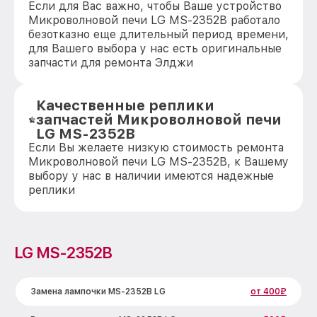
Если для Вас важно, чтобы Ваше устройство
Микроволновой печи LG MS-2352B работало
безотказно еще длительный период времени,
для Вашего выбора у нас есть оригинальные
запчасти для ремонта Элджи
Качественные реплики
запчастей Микроволновой печи
LG MS-2352B
Если Вы желаете низкую стоимость ремонта
Микроволновой печи LG MS-2352B, к Вашему
выбору у нас в наличии имеются надежные
реплики
LG MS-2352B
Замена лампочки MS-2352B LG
от 400₽