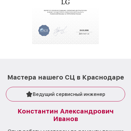
Мастера нашего СЦ в Краснодаре
Ведущий сервисный инженер
Константин Александрович
Иванов
О