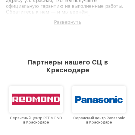
адресу ул. Красная, 176. Вы получаете
официальную гарантию на выполненные работы.
Обратитесь к нам — и мы вернём
работоспособность вашему устройству.
Развернуть
Партнеры нашего СЦ в
Краснодаре
Сервисный центр REDMOND
Сервисный центр Panasonic
в Краснодаре
в Краснодаре