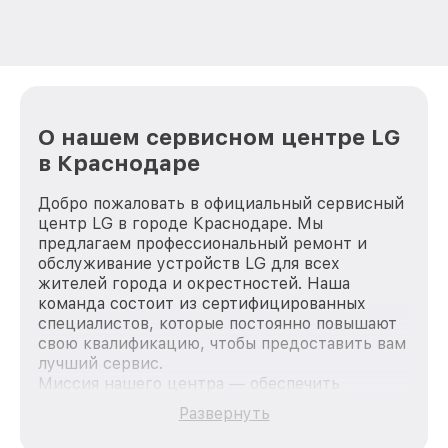
О нашем сервисном центре LG
в Краснодаре
Добро пожаловать в официальный сервисный
центр LG в городе Краснодаре. Мы
предлагаем профессиональный ремонт и
обслуживание устройств LG для всех
жителей города и окрестностей. Наша
команда состоит из сертифицированных
специалистов, которые постоянно повышают
свою квалификацию, чтобы предоставить вам
лучший сервис.
Миссия нашего центра — обеспечить
качественный и доступный ремонт для
Развернуть
каждого пользователя продукции LG, вне
зависимости от сложности поломки. Мы