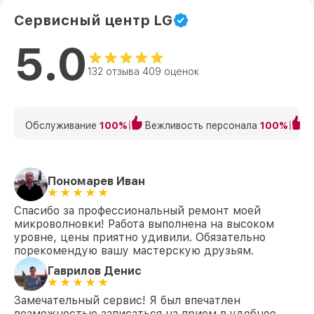
Сервисный центр LG
5.0
132 отзыва 409 оценок
Обслуживание
100%
Вежливость персонала
100%
К
Пономарев Иван
Спасибо за профессиональный ремонт моей
микроволновки! Работа выполнена на высоком
уровне, цены приятно удивили. Обязательно
порекомендую вашу мастерскую друзьям.
Гаврилов Денис
Замечательный сервис! Я был впечатлен
возможностью записаться на прием в удобное