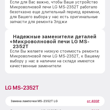
Если для Вас важно, чтобы Ваше устройство
Микроволновой печи LG MS-2352T работало
безотказно еще длительный период времени,
для Вашего выбора у нас есть оригинальные
запчасти для ремонта Элджи
Надежные заменители деталей
Микроволновой печи LG MS-
2352T
Если Вы желаете низкую стоимость ремонта
Микроволновой печи LG MS-2352T, к Вашему
выбору у нас в наличии на складе имеются
качественные заменители
LG MS-2352T
Замена лампочки MS-2352T LG
от 400₽