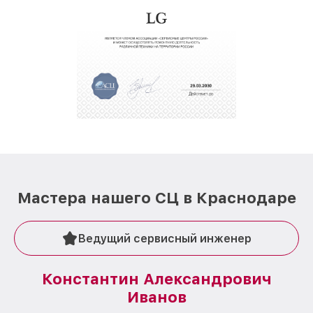
Мастера нашего СЦ в Краснодаре
Ведущий сервисный инженер
Константин Александрович
Иванов
О