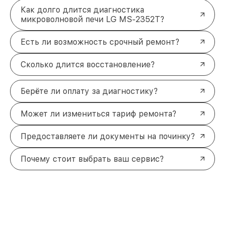
Как долго длится диагностика
микроволновой печи LG MS-2352T?
Есть ли возможность срочный ремонт?
Сколько длится восстановление?
Берёте ли оплату за диагностику?
Может ли измениться тариф ремонта?
Предоставляете ли документы на починку?
Почему стоит выбрать ваш сервис?