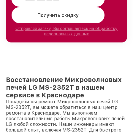
Получить скидку
Отправляя заявку, Вы соглашаетесь на обработку
персональных данных
Восстановление Микроволновых
печей LG MS-2352T в нашем
сервисе в Краснодаре
Понадобился ремонт Микроволновых печей LG
MS-2352T, вы можете обратиться в наш центр
ремонта в Краснодаре. Мы выполняем
восстановительные работы Микроволновых печей
LG любой сложности. Наши инженеры имеют
большой опыт, включая MS-2352T. Для быстрого