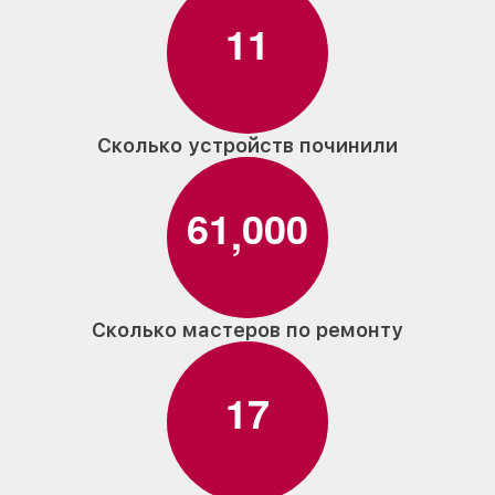
1
1
Сколько устройств починили
6
1
0
0
0
,
Сколько мастеров по ремонту
1
7