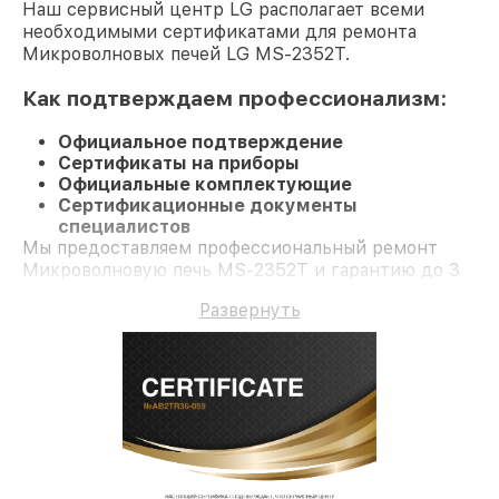
Наш сервисный центр LG располагает всеми
необходимыми сертификатами для ремонта
Микроволновых печей LG MS-2352T.
Как подтверждаем профессионализм:
Официальное подтверждение
Сертификаты на приборы
Официальные комплектующие
Сертификационные документы
специалистов
Мы предоставляем профессиональный ремонт
Микроволновую печь MS-2352T и гарантию до 3
лет.
Развернуть