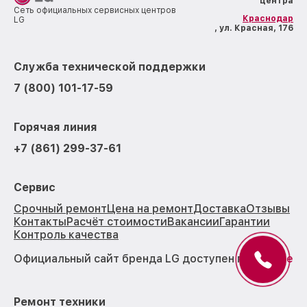
центра
Сеть официальных сервисных центров
Краснодар
LG
, ул. Красная, 176
Служба технической поддержки
7 (800) 101-17-59
Горячая линия
+7 (861) 299-37-61
Сервис
Срочный ремонт
Цена на ремонт
Доставка
Отзывы
Контакты
Расчёт стоимости
Вакансии
Гарантии
Контроль качества
Официальный сайт бренда LG доступен по
ссылке
Ремонт техники