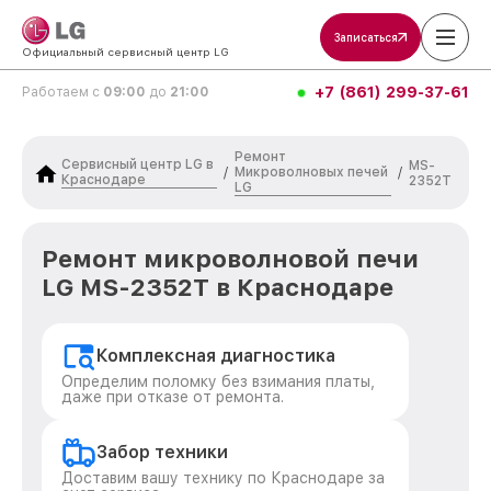
Записаться
Официальный сервисный центр LG
+7 (861) 299-37-61
Работаем с
09:00
до
21:00
Ремонт
Сервисный центр LG в
MS-
Микроволновых печей
/
/
Краснодаре
2352T
LG
Ремонт микроволновой печи
LG MS-2352T в Краснодаре
Комплексная диагностика
Определим поломку без взимания платы,
даже при отказе от ремонта.
Забор техники
Доставим вашу технику по Краснодаре за