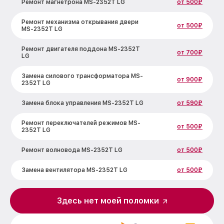
Ремонт магнетрона MS-2352T LG
от 500₽
Ремонт механизма открывания двери
от 500₽
MS-2352T LG
Ремонт двигателя поддона MS-2352T
от 700₽
LG
Замена силового трансформатора MS-
от 900₽
2352T LG
Замена блока управления MS-2352T LG
от 590₽
Ремонт переключателей режимов MS-
от 500₽
2352T LG
Ремонт волновода MS-2352T LG
от 500₽
Замена вентилятора MS-2352T LG
от 500₽
Замена ТЭН MS-2352T LG
от 1000₽
Здесь нет моей поломки
Замена датчиков MS-2352T LG
от 450₽