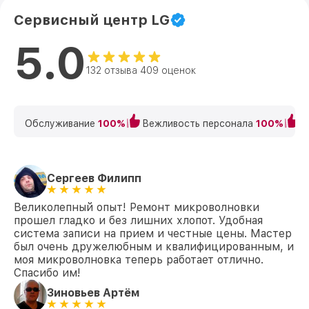
Сервисный центр LG
5.0
132 отзыва 409 оценок
Обслуживание
100%
Вежливость персонала
100%
К
Сергеев Филипп
Великолепный опыт! Ремонт микроволновки
прошел гладко и без лишних хлопот. Удобная
система записи на прием и честные цены. Мастер
был очень дружелюбным и квалифицированным, и
моя микроволновка теперь работает отлично.
Спасибо им!
Зиновьев Артём