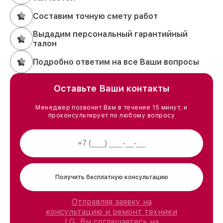
Составим точную смету работ
Выдадим персональный гарантийный
талон
Подробно ответим на все Ваши вопросы
Оставьте Ваши контакты
Менеджер позвонит Вам в течение 15 минут, и
проконсультирует по любому вопросу
Получить бесплатную консультацию
Отправляя заявку на
консультацию и ремонт техники
LG, Вы соглашаетесь на