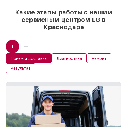
день, при немедленном старте работ
Какие этапы работы с нашим
сервисным центром LG в
Краснодаре
1
Прием и доставка
Диагностика
Ремонт
Результат