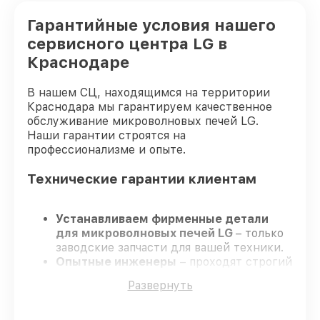
Гарантийные условия нашего
сервисного центра LG в
Краснодаре
В нашем СЦ, находящимся на территории
Краснодара мы гарантируем качественное
обслуживание микроволновых печей LG.
Наши гарантии строятся на
профессионализме и опыте.
Технические гарантии клиентам
Устанавливаем фирменные детали
для микроволновых печей LG
– только
заводские запчасти для вашей техники.
Опытные инженеры
– проходят строгий
отбор, что гарантирует гарантированно
Развернуть
долговечный результат.
Работаем строго в установленных
заранее временных рамках
– ремонт