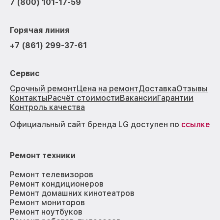
7 (800) 101-17-59
Горячая линия
+7 (861) 299-37-61
Сервис
Срочный ремонт
Цена на ремонт
Доставка
Отзывы
Контакты
Расчёт стоимости
Вакансии
Гарантии
Контроль качества
Официальный сайт бренда LG доступен по
ссылке
Ремонт техники
Ремонт телевизоров
Ремонт кондиционеров
Ремонт домашних кинотеатров
Ремонт мониторов
Ремонт ноутбуков