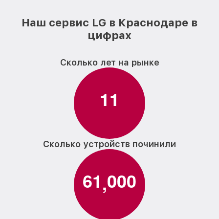
Наш сервис LG в Краснодаре в
цифрах
Сколько лет на рынке
1
1
Сколько устройств починили
6
1
0
0
0
,