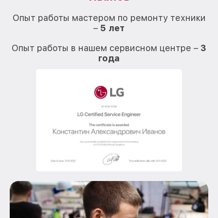
О
Опыт работы мастером по ремонту техники
–
5 лет
О
Опыт работы в нашем сервисном центре –
3
года