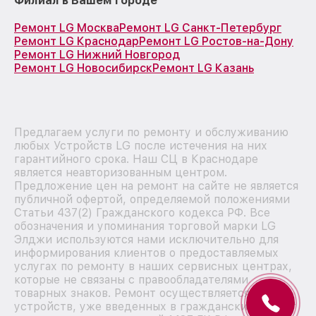
Филиал в Вашем городе
Ремонт LG Москва
Ремонт LG Санкт-Петербург
Ремонт LG Краснодар
Ремонт LG Ростов-на-Дону
Ремонт LG Нижний Новгород
Ремонт LG Новосибирск
Ремонт LG Казань
Предлагаем услуги по ремонту и обслуживанию
любых Устройств LG после истечения на них
гарантийного срока. Наш СЦ в Краснодаре
является неавторизованным центром.
Предложение цен на ремонт на сайте не является
публичной офертой, определяемой положениями
Статьи 437(2) Гражданского кодекса РФ. Все
обозначения и упоминания торговой марки LG
Элджи используются нами исключительно для
информирования клиентов о предоставляемых
услугах по ремонту в наших сервисных центрах,
которые не связаны с правообладателями
товарных знаков. Ремонт осуществляется для
устройств, уже введенных в гражданский оборот