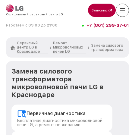
Записаться
Официальный сервисный центр LG
+7 (861) 299-37-61
Работаем с
09:00
до
21:00
Сервисный
Ремонт
Замена силового
центр LG в
Микроволновых
/
/
трансформатора
Краснодаре
печей LG
Замена силового
трансформатора
микроволновой печи LG в
Краснодаре
Первичная диагностика
Бесплатная диагностика микроволновой
печи LG, а ремонт по желанию.