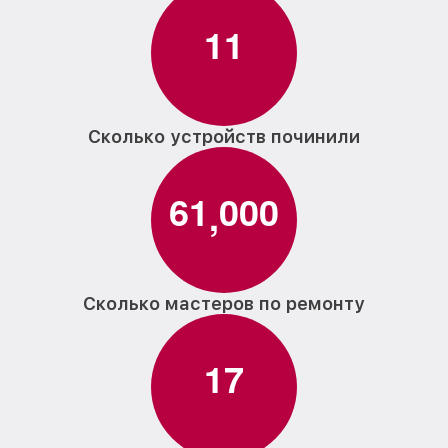
1
1
Сколько устройств починили
6
1
0
0
0
,
Сколько мастеров по ремонту
1
7