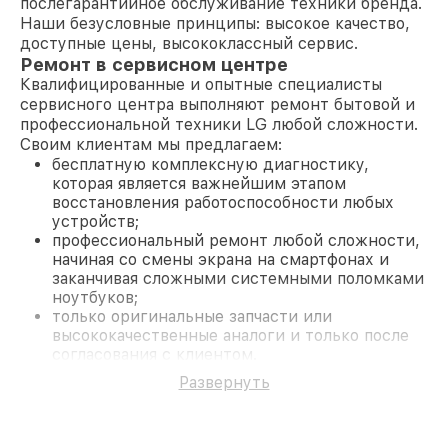
послегарантийное обслуживание техники бренда.
Наши безусловные принципы: высокое качество,
доступные цены, высококлассный сервис.
Ремонт в сервисном центре
Квалифицированные и опытные специалисты
сервисного центра выполняют ремонт бытовой и
профессиональной техники LG любой сложности.
Своим клиентам мы предлагаем:
бесплатную комплексную диагностику,
которая является важнейшим этапом
восстановления работоспособности любых
устройств;
профессиональный ремонт любой сложности,
начиная со смены экрана на смартфонах и
заканчивая сложными системными поломками
ноутбуков;
только оригинальные запчасти или
высококачественные аналоги и только после
согласования с клиентом.
На все работы и замененные комплектующие
Развернуть
предоставляется длительная гарантия. В случае
поломки по условиям гарантии, мы бесплатно
исправим ситуацию.