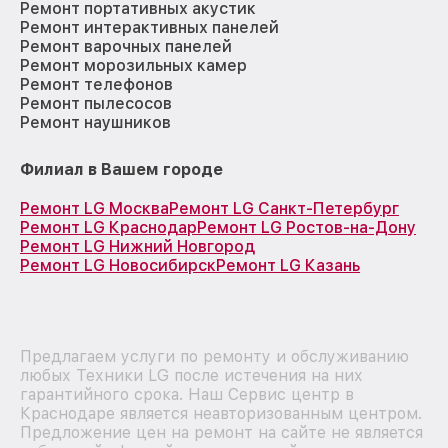
Ремонт портативных акустик
Ремонт интерактивных панелей
Ремонт варочных панелей
Ремонт морозильных камер
Ремонт телефонов
Ремонт пылесосов
Ремонт наушников
Филиал в Вашем городе
Ремонт LG Москва
Ремонт LG Санкт-Петербург
Ремонт LG Краснодар
Ремонт LG Ростов-на-Дону
Ремонт LG Нижний Новгород
Ремонт LG Новосибирск
Ремонт LG Казань
Предлагаем услуги по ремонту и обслуживанию
любых Техники LG после истечения на них
гарантийного срока. Наш Сервис центр в
Краснодаре является неавторизованным центром.
Предложение цен на ремонт на сайте не является