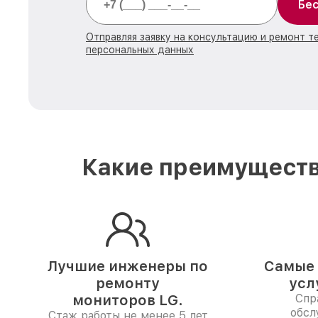
Бес
Отправляя заявку на консультацию и ремонт т
персональных данных
Какие преимуществ
Лучшие инженеры по
Самые 
ремонту
усл
мониторов LG.
Спр
обсл
Стаж работы не менее 5 лет