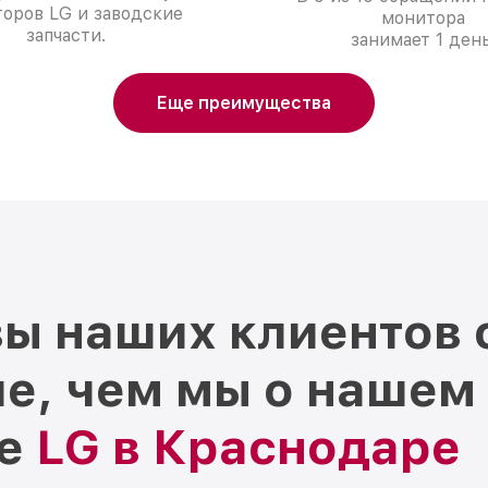
оров LG и заводские
монитора
запчасти.
занимает 1 день
Еще преимущества
ы наших клиентов 
е, чем мы о нашем
ре
LG в Краснодаре