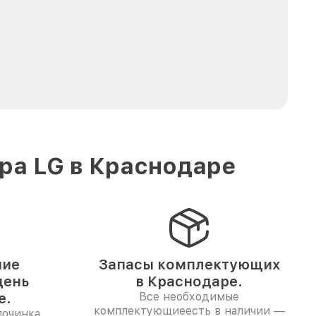
ра LG в Краснодаре
ние
Запасы комплектующих
день
в Краснодаре.
е.
Все необходимые
комплектующиеесть в наличии —
починка