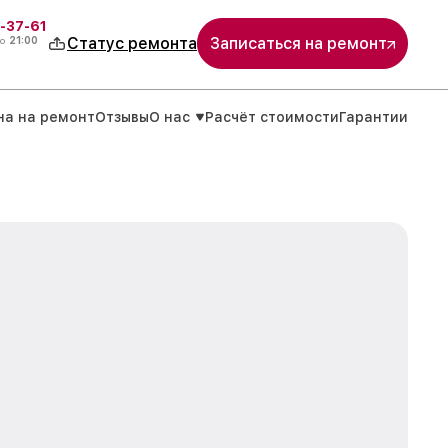
-37-61
о
21:00
Статус ремонта
Записаться на ремонт
на на ремонт
Отзывы
О нас
Расчёт стоимости
Гарантии