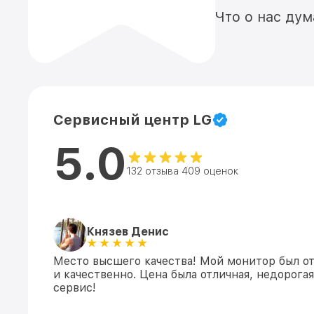
Что о нас ду
Сервисный центр LG
5.0
132 отзыва 409 оценок
Князев Денис
Место высшего качества! Мой монитор был о
и качественно. Цена была отличная, недорога
сервис!