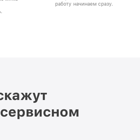
работу начинаем сразу.
.
скажут
 сервисном