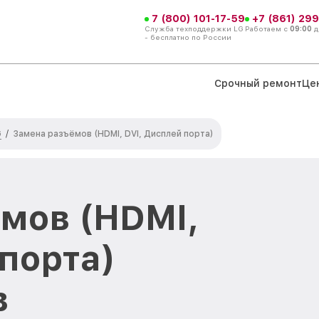
7 (800) 101-17-59
+7 (861) 299
Служба техподдержки LG
Работаем с
09:00
д
- бесплатно по России
Срочный ремонт
Це
G
/
Замена разъёмов (HDMI, DVI, Дисплей порта)
мов (HDMI,
порта)
в