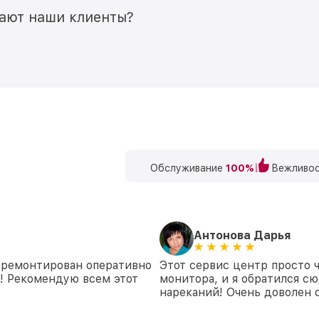
мают наши клиенты?
Обслуживание
100%
Вежливос
Антонова Дарья
тремонтирован оперативно
Этот сервис центр просто 
я! Рекомендую всем этот
монитора, и я обратился сю
нареканий! Очень доволен 