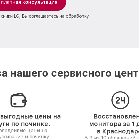
платная консультация
ехники LG, Вы соглашаетесь на обработку
а нашего сервисного цент
выгодные цены на
Восстановле
уги по починке.
монитора за 1 
аведливые цены на
в Краснодар
уживание и починку
В 9 из 10 обращений 