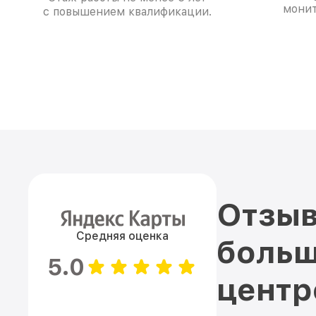
монит
с повышением квалификации.
Отзыв
Средняя оценка
больш
5.0
цент