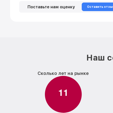
Поставьте нам оценку
Оставить отзы
Наш с
Сколько лет на рынке
1
1