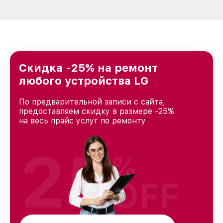
Скидка -25% на ремонт
любого устройства LG
По предварительной записи с сайта,
предоставляем скидку в размере -25%
на весь прайс услуг по ремонту
25
%
OFF