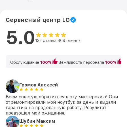
Сервисный центр LG
5.0
132 отзыва 409 оценок
Обслуживание
100%
Вежливость персонала
100%
К
Громов Алексей
Всем советую обратиться в эту мастерскую! Они
отремонтировали мой ноутбук за день и выдали
гарантию на проделанную работу. Результат
превзошел мои ожидания.
Шубин Максим