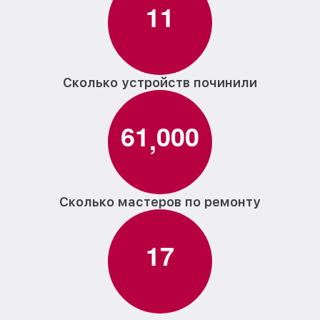
1
1
Сколько устройств починили
6
1
0
0
0
,
Сколько мастеров по ремонту
1
7