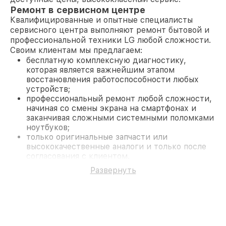
Ремонт в сервисном центре
Квалифицированные и опытные специалисты
сервисного центра выполняют ремонт бытовой и
профессиональной техники LG любой сложности.
Своим клиентам мы предлагаем:
бесплатную комплексную диагностику,
которая является важнейшим этапом
восстановления работоспособности любых
устройств;
профессиональный ремонт любой сложности,
начиная со смены экрана на смартфонах и
заканчивая сложными системными поломками
ноутбуков;
только оригинальные запчасти или
высококачественные аналоги и только после
согласования с клиентом.
На все работы и замененные комплектующие
Развернуть
предоставляется длительная гарантия. В случае
поломки по условиям гарантии, мы бесплатно
исправим ситуацию.
Наши преимущества
Преимуществами нашего сервисного центра LG в