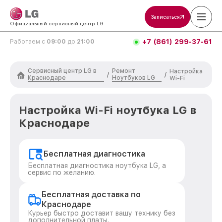
Записаться
Официальный сервисный центр LG
+7 (861) 299-37-61
Работаем с
09:00
до
21:00
Сервисный центр LG в
Ремонт
Настройка
/
/
Краснодаре
Ноутбуков LG
Wi-Fi
Настройка Wi-Fi ноутбука LG в
Краснодаре
Бесплатная диагностика
Бесплатная диагностика ноутбука LG, а
сервис по желанию.
Бесплатная доставка по
Краснодаре
Курьер быстро доставит вашу технику без
дополнительной платы.