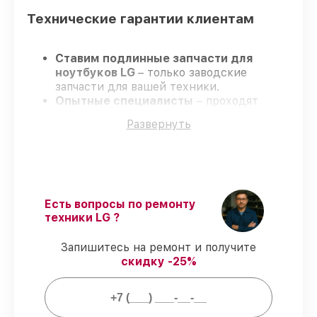
Технические гарантии клиентам
Ставим подлинные запчасти для
ноутбуков LG
– только заводские
запчасти для вашей техники.
Опытные специалисты
– проходят
строгий отбор, что обеспечивает
Развернуть
высокий уровень сервиса.
Соблюдаем сроки
– ремонт ноутбуков
LG в оговоренные сроки.
Официальная гарантия
– на все ремонт
и запчасти для ноутбуков LG
предоставляется официальное
Есть вопросы по ремонту
сопровождение.
техники LG ?
Запишитесь на ремонт и получите
Мы гарантируем:
скидку -25%
80%
заказов по ремонту проводятся в
присутствии клиента