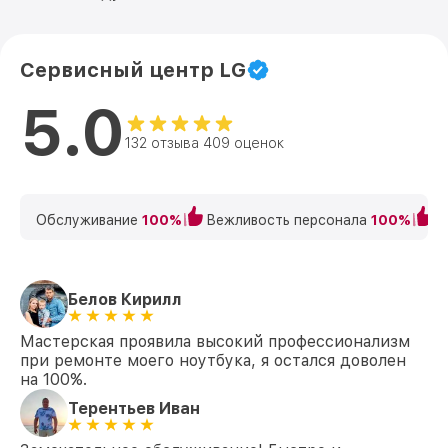
Сервисный центр LG
5.0
132 отзыва 409 оценок
Обслуживание
100%
Вежливость персонала
100%
К
Белов Кирилл
Мастерская проявила высокий профессионализм
при ремонте моего ноутбука, я остался доволен
на 100%.
Терентьев Иван