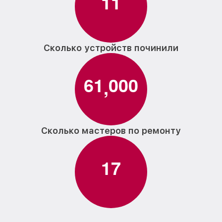
1
1
Сколько устройств починили
6
1
0
0
0
,
Сколько мастеров по ремонту
1
7