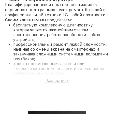
Квалифицированные и опытные специалисты
сервисного центра выполняют ремонт бытовой и
профессиональной техники LG любой сложности.
Своим клиентам мы предлагаем:
бесплатную комплексную диагностику,
которая является важнейшим этапом
восстановления работоспособности любых
устройств;
профессиональный ремонт любой сложности,
начиная со смены экрана на смартфонах и
заканчивая сложными системными поломками
ноутбуков;
только оригинальные запчасти или
высококачественные аналоги и только после
согласования с клиентом.
На все работы и замененные комплектующие
Развернуть
предоставляется длительная гарантия. В случае
поломки по условиям гарантии, мы бесплатно
исправим ситуацию.
Наши преимущества
Преимуществами нашего сервисного центра LG в
Краснодаре являются: