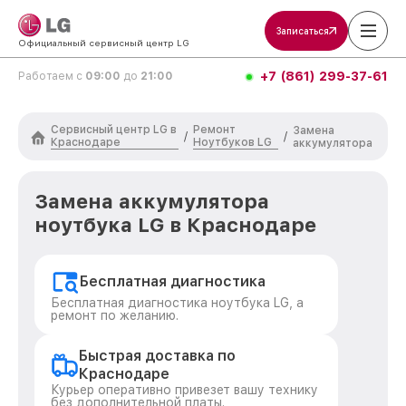
Записаться
Официальный сервисный центр LG
+7 (861) 299-37-61
Работаем с
09:00
до
21:00
Сервисный центр LG в
Ремонт
Замена
/
/
Краснодаре
Ноутбуков LG
аккумулятора
Замена аккумулятора
ноутбука LG в Краснодаре
Бесплатная диагностика
Бесплатная диагностика ноутбука LG, а
ремонт по желанию.
Быстрая доставка по
Краснодаре
Курьер оперативно привезет вашу технику
без дополнительной платы.