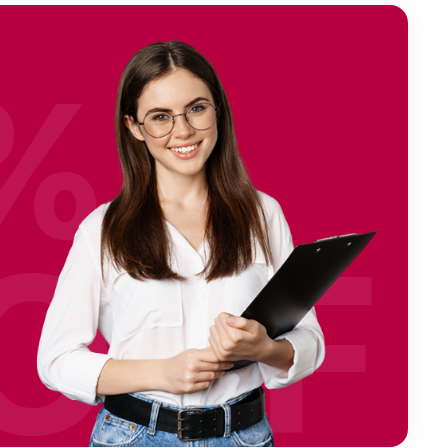
%
OFF