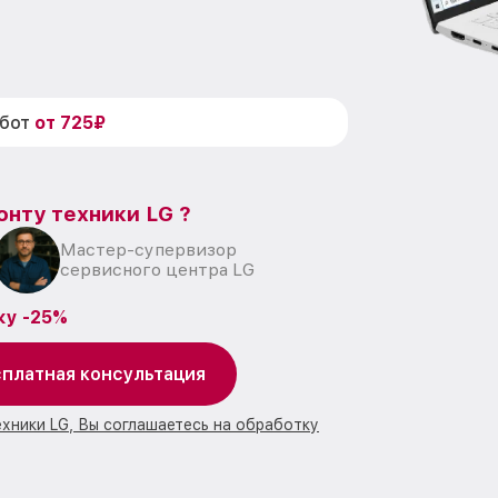
абот
от 725₽
онту техники LG ?
Мастер-супервизор
сервисного центра LG
ку -25%
платная консультация
ехники LG, Вы соглашаетесь на обработку