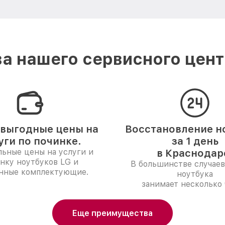
а нашего сервисного цент
выгодные цены на
Восстановление н
уги по починке.
за 1 день
ьные цены на услуги и
в Краснодар
нку ноутбуков LG и
В большинстве случаев
нные комплектующие.
ноутбука
занимает несколько 
Еще преимущества