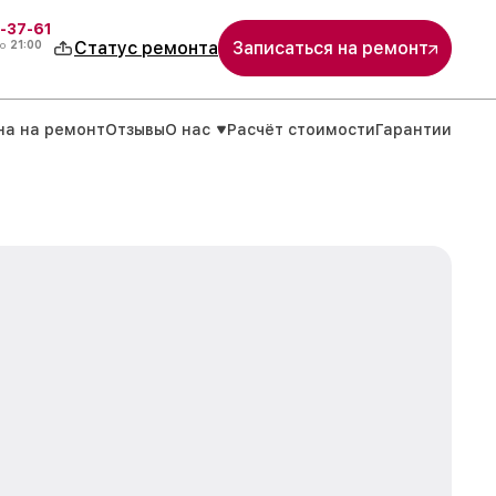
-37-61
о
21:00
Статус ремонта
Записаться на ремонт
на на ремонт
Отзывы
О нас
Расчёт стоимости
Гарантии