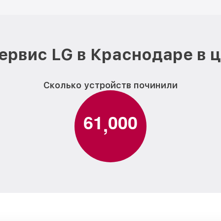
ервис LG в Краснодаре в 
Сколько устройств починили
6
1
0
0
0
,