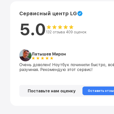
Сервисный центр LG
5.0
132 отзыва 409 оценок
Латышев Мирон
Очень доволен! Ноутбук починили быстро, всё
разумная. Рекомендую этот сервис!
Поставьте нам оценку
Оставить отзы