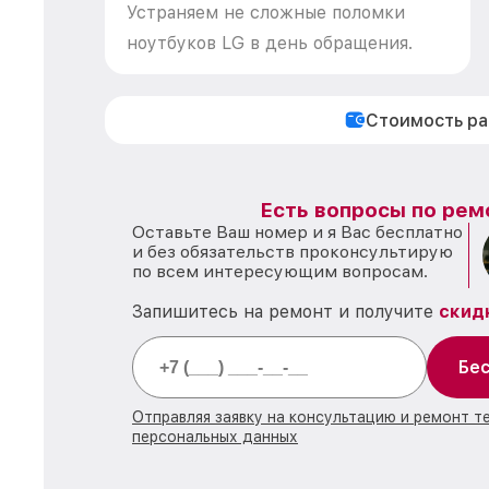
Устраняем не сложные поломки
ноутбуков LG в день обращения.
Стоимость р
Есть вопросы по рем
Оставьте Ваш номер и я Вас бесплатно
и без обязательств проконсультирую
по всем интересующим вопросам.
Запишитесь на ремонт и получите
скид
Бес
Отправляя заявку на консультацию и ремонт т
персональных данных