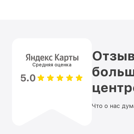
Отзыв
Средняя оценка
больш
5.0
цент
Что о нас ду