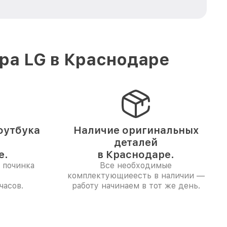
ра LG в Краснодаре
оутбука
Наличие оригинальных
деталей
е.
в Краснодаре.
 починка
Все необходимые
комплектующиеесть в наличии —
часов.
работу начинаем в тот же день.