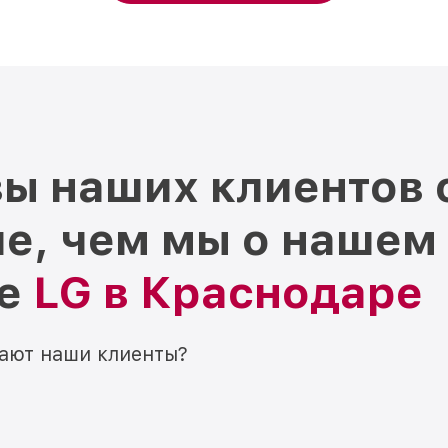
ы наших клиентов 
е, чем мы о нашем
ре
LG в Краснодаре
мают наши клиенты?