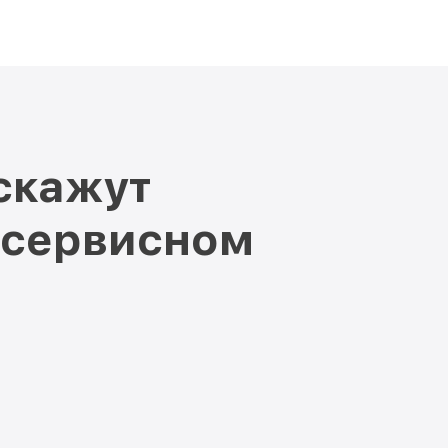
скажут
 сервисном