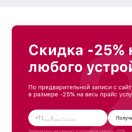
Скидка -25% 
любого устро
По предварительной записи с сайт
в размере -25% на весь прайс усл
Получ
Запишитесь на ремонт и получите скидку -25%