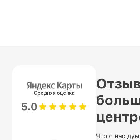
Отзыв
Средняя оценка
больш
5.0
цент
Что о нас ду