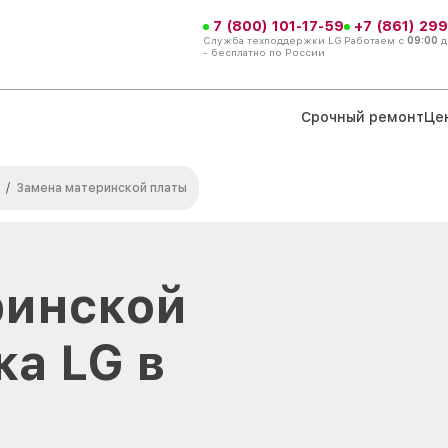
7 (800) 101-17-59
+7 (861) 299
Служба техподдержки LG
Работаем с
09:00
д
- бесплатно по России
Срочный ремонт
Це
/
Замена материнской платы
ринской
ка LG в