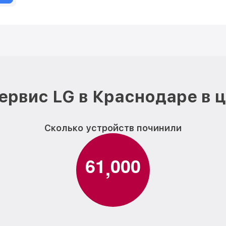
ервис LG в Краснодаре в 
Сколько устройств починили
6
1
0
0
0
,