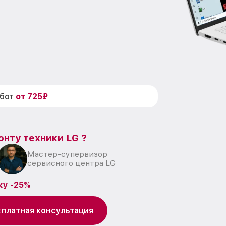
абот
от 725₽
онту техники LG ?
Мастер-супервизор
сервисного центра LG
ку -25%
платная консультация