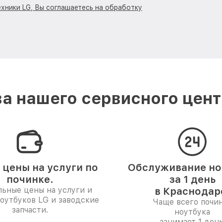
ехники LG, Вы соглашаетесь на обработку
а нашего сервисного цент
 цены на услуги по
Обслуживание но
починке.
за 1 день
ьные цены на услуги и
в Краснодар
оутбуков LG и заводские
Чаще всего почи
запчасти.
ноутбука
занимает 1 день