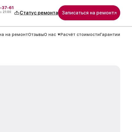
-37-61
о
21:00
Статус ремонта
Записаться на ремонт
на на ремонт
Отзывы
О нас
Расчёт стоимости
Гарантии