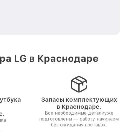
ра LG в Краснодаре
утбука
Запасы комплектующих
в Краснодаре.
е.
Все необходимые деталиуже
подготовлены — работу начинаем
нка
без ожидания поставок.
.