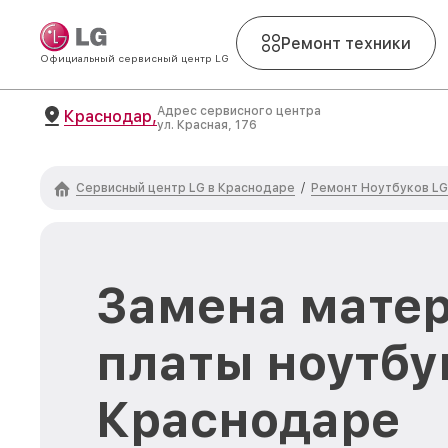
Ремонт техники
Официальный сервисный центр LG
Адрес сервисного центра
Краснодар,
ул. Красная, 176
Сервисный центр LG в Краснодаре
Ремонт Ноутбуков LG
/
Замена мате
платы ноутбу
Краснодаре