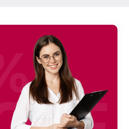
%
OFF