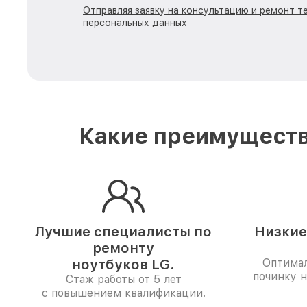
Отправляя заявку на консультацию и ремонт т
персональных данных
Какие преимуществ
Лучшие специалисты по
Низкие
ремонту
ноутбуков LG.
Оптимал
починку н
Стаж работы от 5 лет
с повышением квалификации.