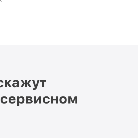
скажут
 сервисном