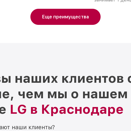
Еще преимущества
ы наших клиентов 
е, чем мы о нашем
ре
LG в Краснодаре
мают наши клиенты?