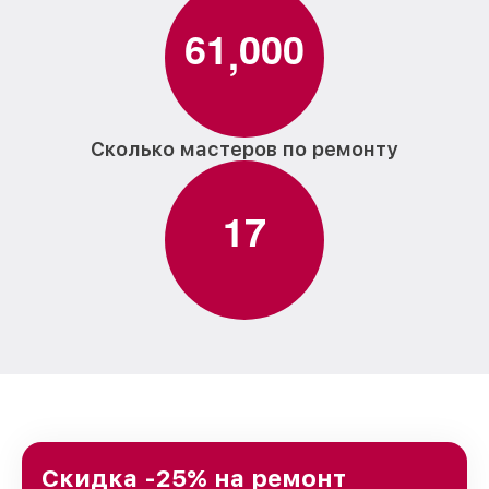
6
1
0
0
0
,
Сколько мастеров по ремонту
1
7
Скидка -25% на ремонт