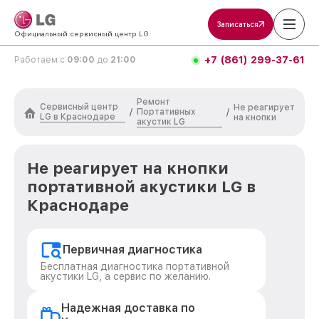
Записаться
Официальный сервисный центр LG
+7 (861) 299-37-61
Работаем с
09:00
до
21:00
Ремонт
Сервисный центр
Не реагирует
Портативных
/
/
LG в Краснодаре
на кнопки
акустик LG
Не реагирует на кнопки
портативной акустики LG в
Краснодаре
Первичная диагностика
Бесплатная диагностика портативной
акустики LG, а сервис по желанию.
Надежная доставка по