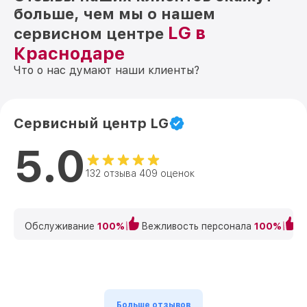
больше, чем мы о нашем
LG в
сервисном центре
Краснодаре
Что о нас думают наши клиенты?
Сервисный центр LG
5.0
132 отзыва 409 оценок
Обслуживание
100%
Вежливость персонала
100%
К
Больше отзывов