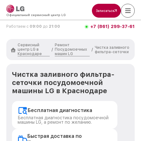
Записаться
Официальный сервисный центр LG
+7 (861) 299-37-61
Работаем с
09:00
до
21:00
Сервисный
Ремонт
Чистка заливного
центр LG в
Посудомоечных
/
/
фильтра-сеточки
Краснодаре
машин LG
Чистка заливного фильтра-
сеточки посудомоечной
машины LG в Краснодаре
Бесплатная диагностика
Бесплатная диагностика посудомоечной
машины LG, а ремонт по желанию.
Быстрая доставка по