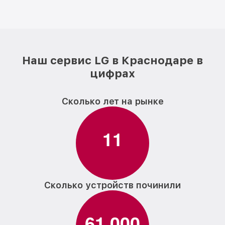
Наш сервис LG в Краснодаре в
цифрах
Сколько лет на рынке
1
1
Сколько устройств починили
6
1
0
0
0
,