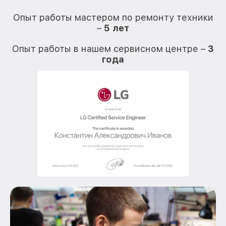
О
Опыт работы мастером по ремонту техники
–
5 лет
О
Опыт работы в нашем сервисном центре –
3
года