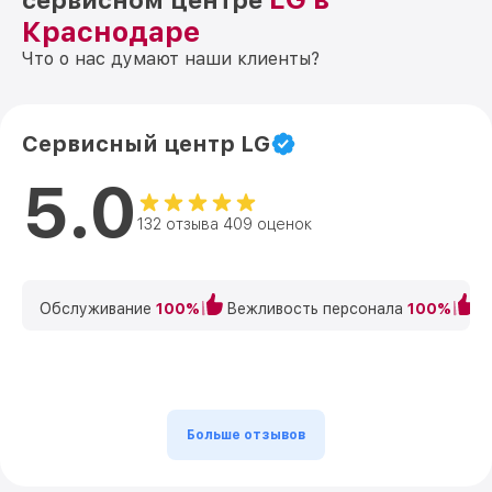
сервисном центре
Краснодаре
Что о нас думают наши клиенты?
Сервисный центр LG
5.0
132 отзыва 409 оценок
Обслуживание
100%
Вежливость персонала
100%
К
Больше отзывов