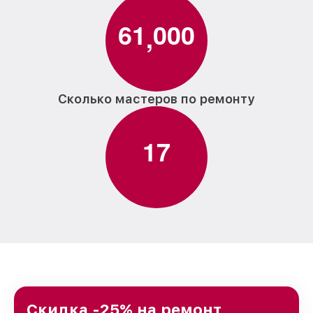
6
1
0
0
0
,
Сколько мастеров по ремонту
1
7
Скидка -25% на ремонт