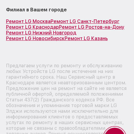
Филиал в Вашем городе
Ремонт LG Москва
Ремонт LG Санкт-Петербург
Ремонт LG Краснодар
Ремонт LG Ростов-на-Дону
Ремонт LG Нижний Новгород
Ремонт LG Новосибирск
Ремонт LG Казань
Предлагаем услуги по ремонту и обслуживанию
любых Устройств LG после истечения на них
гарантийного срока. Наш Сервисный центр в
Краснодаре является неавторизованным центром.
Предложение цен на ремонт на сайте не является
публичной офертой, определяемой положениями
Статьи 437(2) Гражданского кодекса РФ. Все
обозначения и упоминания торговой марки LG
Элджи используются нами исключительно для
информирования клиентов о предоставляемых
услугах по ремонту в наших сервисных центрах,
которые не связаны с правообладателями
товарных знаков. Ремонт осуществляется для