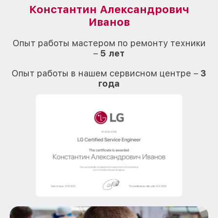
Константин Александрович
Иванов
О
Опыт работы мастером по ремонту техники
–
5 лет
О
Опыт работы в нашем сервисном центре –
3
года