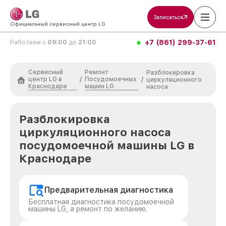
Записаться
Официальный сервисный центр LG
+7 (861) 299-37-61
Работаем с
09:00
до
21:00
Сервисный
Ремонт
Разблокировка
центр LG в
Посудомоечных
/
/
циркуляционного
Краснодаре
машин LG
насоса
Разблокировка
циркуляционного насоса
посудомоечной машины LG в
Краснодаре
Предварительная диагностика
Бесплатная диагностика посудомоечной
машины LG, а ремонт по желанию.