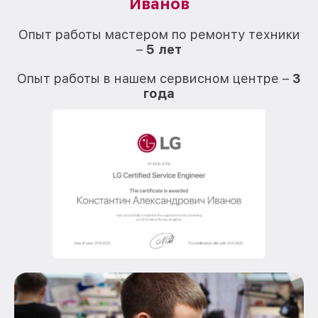
Иванов
О
Опыт работы мастером по ремонту техники
–
5 лет
О
Опыт работы в нашем сервисном центре –
3
года