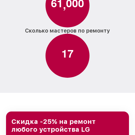
6
1
0
0
0
,
Сколько мастеров по ремонту
1
7
Скидка -25% на ремонт
любого устройства LG