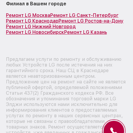
Филиал в Вашем городе
Ремонт LG Москва
Ремонт LG Санкт-Петербург
Ремонт LG Краснодар
Ремонт LG Ростов-на-Дону
Ремонт LG Нижний Новгород
Ремонт LG Новосибирск
Ремонт LG Казань
Предлагаем услуги по ремонту и обслуживанию
любых Устройств LG после истечения на них
гарантийного срока. Наш СЦ в Краснодаре
является неавторизованным центром.
Предложение цен на ремонт на сайте не является
публичной офертой, определяемой положениями
Статьи 437(2) Гражданского кодекса РФ. Все
обозначения и упоминания торговой марки LG
Элджи используются нами исключительно для
информирования клиентов о предоставляемых
услугах по ремонту в наших сервисных центрах,
которые не связаны с правообладателями
товарных знаков. Ремонт осуществляется для
устройств, уже введенных в гражданский оборот