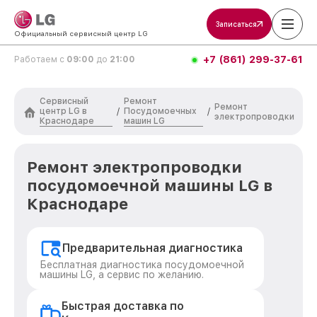
Записаться
Официальный сервисный центр LG
+7 (861) 299-37-61
Работаем с
09:00
до
21:00
Сервисный
Ремонт
Ремонт
центр LG в
Посудомоечных
/
/
электропроводки
Краснодаре
машин LG
Ремонт электропроводки
посудомоечной машины LG в
Краснодаре
Предварительная диагностика
Бесплатная диагностика посудомоечной
машины LG, а сервис по желанию.
Быстрая доставка по