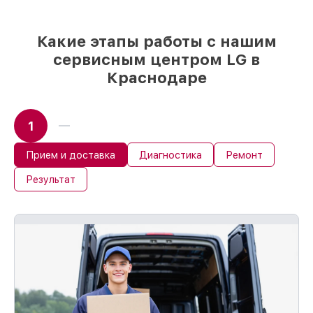
мы подстраиваемся под разные бюджеты
85%
ремонтов LG завершаются в тот же
день, если мастер начинает работу сразу
Какие этапы работы с нашим
сервисным центром LG в
Краснодаре
1
Прием и доставка
Диагностика
Ремонт
Результат