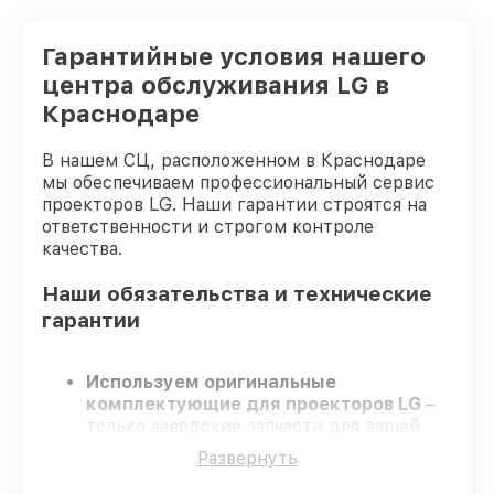
Гарантийные условия нашего
центра обслуживания LG в
Краснодаре
В нашем СЦ, расположенном в Краснодаре
мы обеспечиваем профессиональный сервис
проекторов LG. Наши гарантии строятся на
ответственности и строгом контроле
качества.
Наши обязательства и технические
гарантии
Используем оригинальные
комплектующие для проекторов LG
–
только заводские запчасти для вашей
техники.
Развернуть
Опытные специалисты
– проходят
серьезную проверку знаний и навыков,