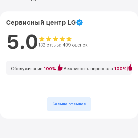
Сервисный центр LG
5.0
132 отзыва 409 оценок
Обслуживание
100%
Вежливость персонала
100%
К
Больше отзывов