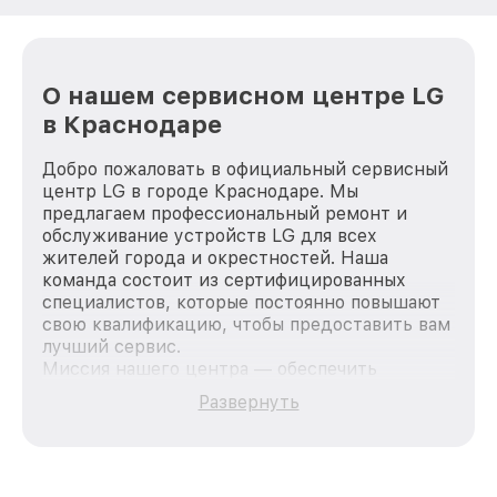
О нашем сервисном центре LG
в Краснодаре
Добро пожаловать в официальный сервисный
центр LG в городе Краснодаре. Мы
предлагаем профессиональный ремонт и
обслуживание устройств LG для всех
жителей города и окрестностей. Наша
команда состоит из сертифицированных
специалистов, которые постоянно повышают
свою квалификацию, чтобы предоставить вам
лучший сервис.
Миссия нашего центра — обеспечить
качественный и доступный ремонт для
Развернуть
каждого пользователя продукции LG, вне
зависимости от сложности поломки. Мы
стремимся к тому, чтобы каждый клиент был
удовлетворен скоростью и качеством