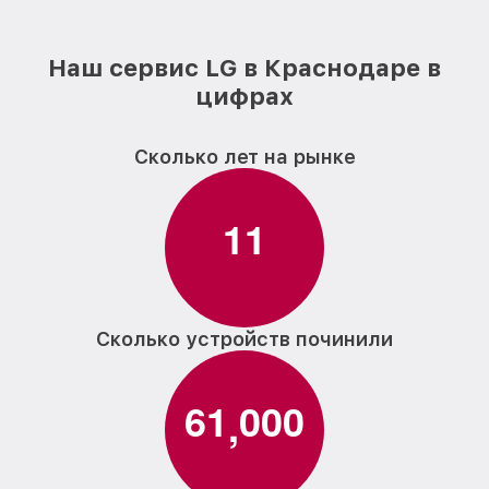
Наш сервис LG в Краснодаре в
цифрах
Сколько лет на рынке
1
1
Сколько устройств починили
6
1
0
0
0
,