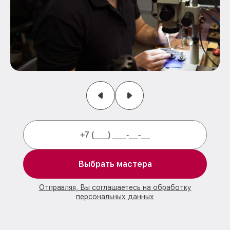
Выбрать мастера
Отправляя, Вы соглашаетесь на обработку
персональных данных