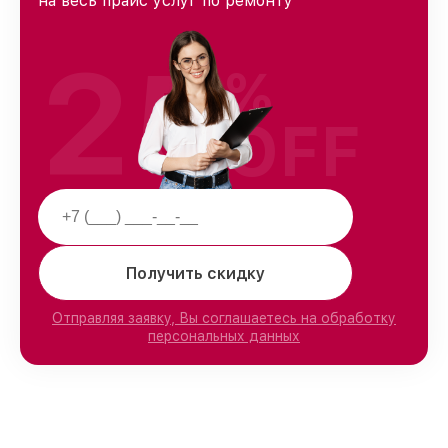
на весь прайс услуг по ремонту
25
%
OFF
Получить скидку
Отправляя заявку, Вы соглашаетесь на обработку
персональных данных