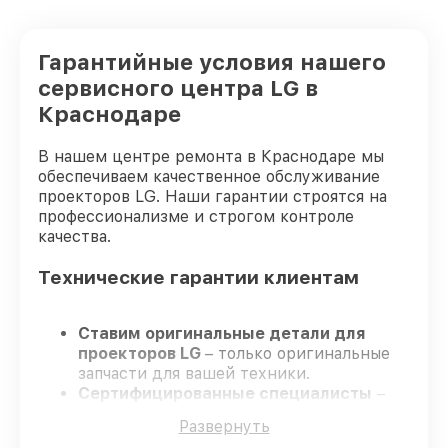
Гарантийные условия нашего
сервисного центра LG в
Краснодаре
В нашем центре ремонта в Краснодаре мы
обеспечиваем качественное обслуживание
проекторов LG. Наши гарантии строятся на
профессионализме и строгом контроле
качества.
Технические гарантии клиентам
Ставим оригинальные детали для
проекторов LG
– только оригинальные
запчасти для вашей техники.
Сертифицированные специалисты
–
проходят регулярное обучение, что
Развернуть
подтверждает высокий уровень сервиса.