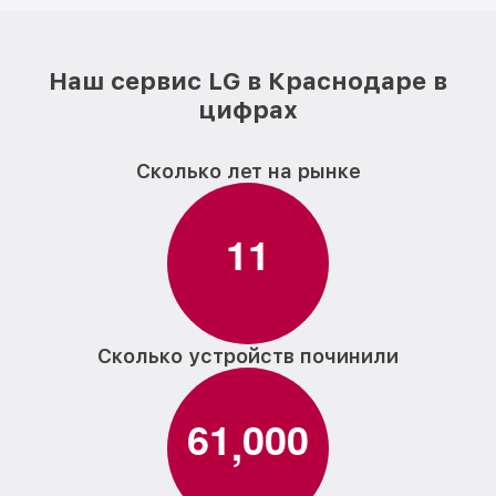
Наш сервис LG в Краснодаре в
цифрах
Сколько лет на рынке
1
1
Сколько устройств починили
6
1
0
0
0
,