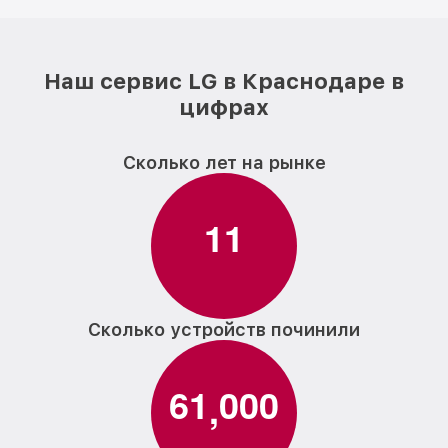
Наш сервис LG в Краснодаре в
цифрах
Сколько лет на рынке
1
1
Сколько устройств починили
6
1
0
0
0
,