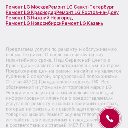
Ремонт LG Москва
Ремонт LG Санкт-Петербург
Ремонт LG Краснодар
Ремонт LG Ростов-на-Дону
Ремонт LG Нижний Новгород
Ремонт LG Новосибирск
Ремонт LG Казань
Предлагаем услуги по ремонту и обслуживанию
любых Техники LG после истечения на них
гарантийного срока. Наш Сервисный центр в
Краснодаре является неавторизованным центром.
Предложение цен на ремонт на сайте не является
публичной офертой, определяемой положениями
Статьи 437(2) Гражданского кодекса РФ. Все
обозначения и упоминания торговой марки LG
Элджи используются нами исключительно для
информирования клиентов о предоставляемых
услугах по ремонту в наших сервисных центрах,
которые не связаны с правообладателями
товарных знаков. Ремонт осуществляется для
устройств, уже введенных в гражданский оборот
в соответствии со статьей 1487 ГК РФ.