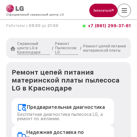
Записаться
Официальный сервисный центр LG
+7 (861) 299-37-61
Работаем с
09:00
до
21:00
Сервисный
Ремонт
Ремонт цепей питания
центр LG в
Пылесосов
/
/
материнской платы
Краснодаре
LG
Ремонт цепей питания
материнской платы пылесоса
LG в Краснодаре
Предварительная диагностика
Бесплатная диагностика пылесоса LG, а
ремонт по желанию.
Надежная доставка по