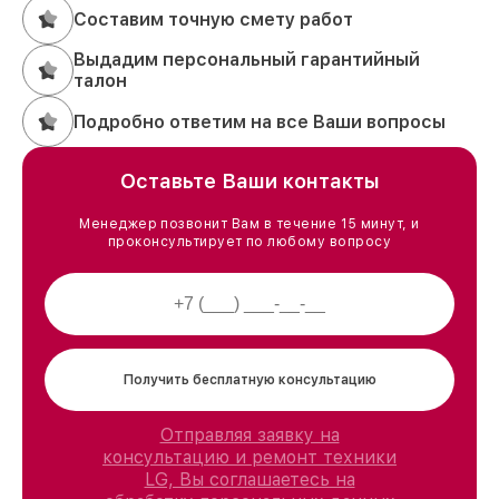
Составим точную смету работ
Выдадим персональный гарантийный
талон
Подробно ответим на все Ваши вопросы
Оставьте Ваши контакты
Менеджер позвонит Вам в течение 15 минут, и
проконсультирует по любому вопросу
Получить бесплатную консультацию
Отправляя заявку на
консультацию и ремонт техники
LG, Вы соглашаетесь на