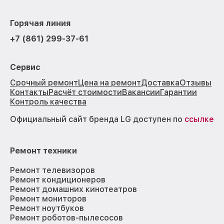
Горячая линия
+7 (861) 299-37-61
Сервис
Срочный ремонт
Цена на ремонт
Доставка
Отзывы
Контакты
Расчёт стоимости
Вакансии
Гарантии
Контроль качества
Официальный сайт бренда LG доступен по
ссылке
Ремонт техники
Ремонт телевизоров
Ремонт кондиционеров
Ремонт домашних кинотеатров
Ремонт мониторов
Ремонт ноутбуков
Ремонт роботов-пылесосов