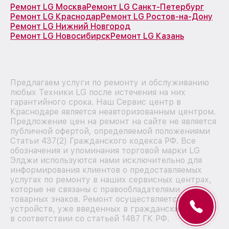
Ремонт LG Москва
Ремонт LG Санкт-Петербург
Ремонт LG Краснодар
Ремонт LG Ростов-на-Дону
Ремонт LG Нижний Новгород
Ремонт LG Новосибирск
Ремонт LG Казань
Предлагаем услуги по ремонту и обслуживанию
любых Техники LG после истечения на них
гарантийного срока. Наш Сервис центр в
Краснодаре является неавторизованным центром.
Предложение цен на ремонт на сайте не является
публичной офертой, определяемой положениями
Статьи 437(2) Гражданского кодекса РФ. Все
обозначения и упоминания торговой марки LG
Элджи используются нами исключительно для
информирования клиентов о предоставляемых
услугах по ремонту в наших сервисных центрах,
которые не связаны с правообладателями
товарных знаков. Ремонт осуществляется для
устройств, уже введенных в гражданский оборот
в соответствии со статьей 1487 ГК РФ.