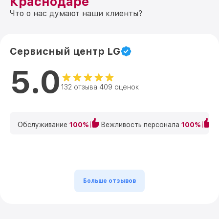
Краснодаре
Что о нас думают наши клиенты?
Сервисный центр LG
5.0
132 отзыва 409 оценок
Обслуживание
100%
Вежливость персонала
100%
К
Больше отзывов