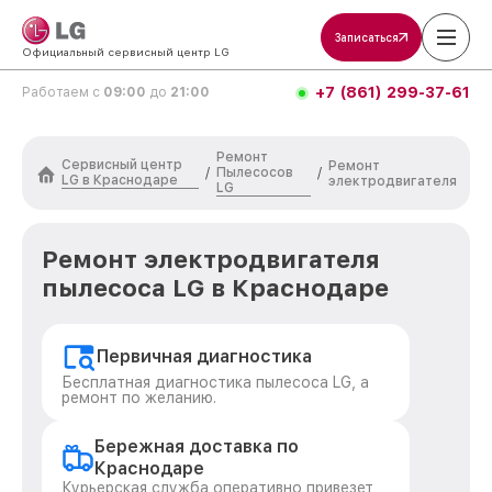
Записаться
Официальный сервисный центр LG
+7 (861) 299-37-61
Работаем с
09:00
до
21:00
Ремонт
Сервисный центр
Ремонт
Пылесосов
/
/
LG в Краснодаре
электродвигателя
LG
Ремонт электродвигателя
пылесоса LG в Краснодаре
Первичная диагностика
Бесплатная диагностика пылесоса LG, а
ремонт по желанию.
Бережная доставка по
Краснодаре
Курьерская служба оперативно привезет