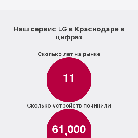
Наш сервис LG в Краснодаре в
цифрах
Сколько лет на рынке
1
1
Сколько устройств починили
6
1
0
0
0
,