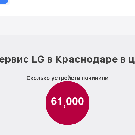
ервис LG в Краснодаре в 
Сколько устройств починили
6
1
0
0
0
,