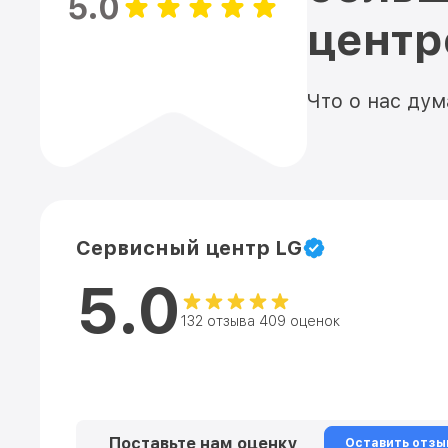
5.0
цент
Что о нас ду
Сервисный центр LG
5.0
132 отзыва 409 оценок
Поставьте нам оценку
Оставить отзы