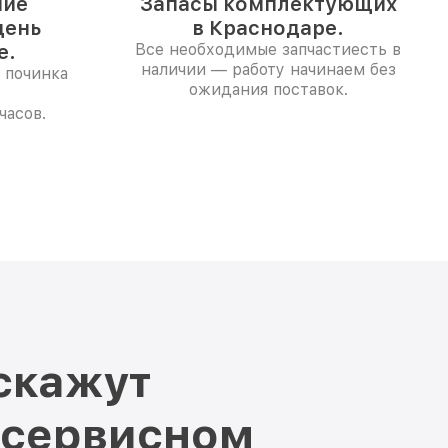
ние
Запасы комплектующих
день
в Краснодаре.
е.
Все необходимые запчастиесть в
наличии — работу начинаем без
 починка
ожидания поставок.
часов.
скажут
 сервисном