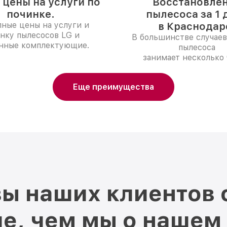
 цены на услуги по
Восстановле
починке.
пылесоса за 1 
ные цены на услуги и
в Краснодар
нку пылесосов LG и
В большинстве случаев
нные комплектующие.
пылесоса
занимает несколько 
Еще преимущества
ы наших клиентов 
е, чем мы о нашем