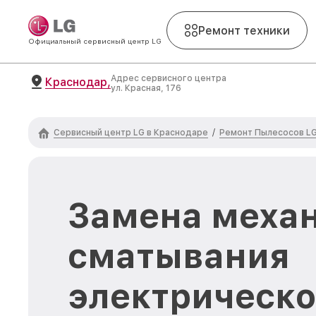
Ремонт техники
Официальный сервисный центр LG
Адрес сервисного центра
Краснодар,
ул. Красная, 176
Сервисный центр LG в Краснодаре
Ремонт Пылесосов L
/
Замена меха
сматывания
электрическо