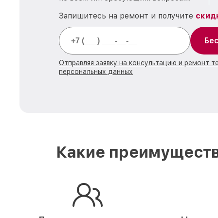
Запишитесь на ремонт и получите
скид
Бес
Отправляя заявку на консультацию и ремонт т
персональных данных
Какие преимуществ