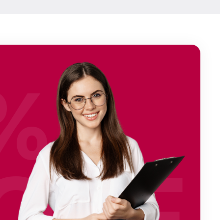
%
OFF