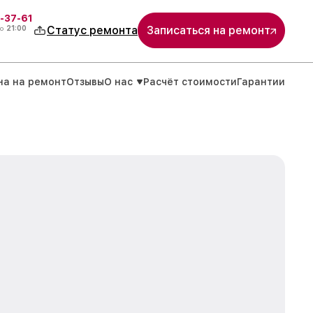
-37-61
о
21:00
Статус ремонта
Записаться на ремонт
на на ремонт
Отзывы
О нас
Расчёт стоимости
Гарантии