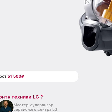
абот
от 500₽
онту техники LG ?
Мастер-супервизор
сервисного центра LG