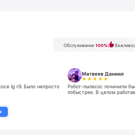
Обслуживание
100%
Вежливос
Матвеев Даниил
осе lg r9. Было непросто
Робот-пылесос починили бы
побыстрее. В целом работа
в