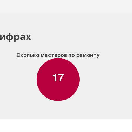
цифрах
Сколько мастеров по ремонту
1
7