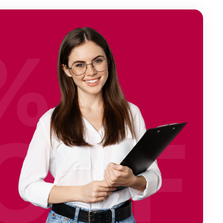
%
OFF