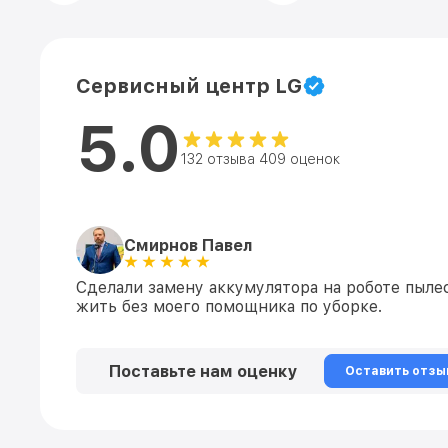
Сервисный центр LG
5.0
132 отзыва 409 оценок
Смирнов Павел
Сделали замену аккумулятора на роботе пылес
жить без моего помощника по уборке.
Поставьте нам оценку
Оставить отзы