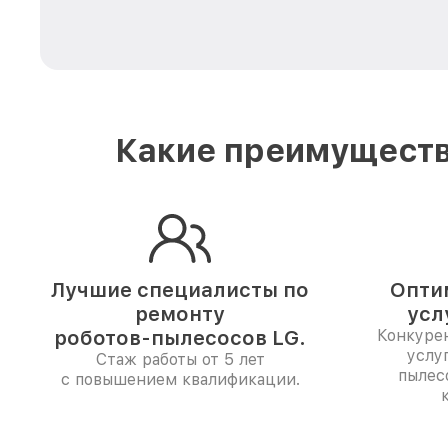
Какие преимуществ
Лучшие специалисты по
Опти
ремонту
усл
роботов-пылесосов LG.
Конкуре
услу
Стаж работы от 5 лет
пылес
с повышением квалификации.