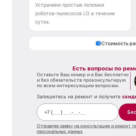
Устраняем простые поломки
роботов-пылесосов LG в течение
суток.
Стоимость р
Есть вопросы по рем
Оставьте Ваш номер и я Вас бесплатно
и без обязательств проконсультирую
по всем интересующим вопросам.
Запишитесь на ремонт и получите
скид
Бес
Отправляя заявку на консультацию и ремонт т
персональных данных