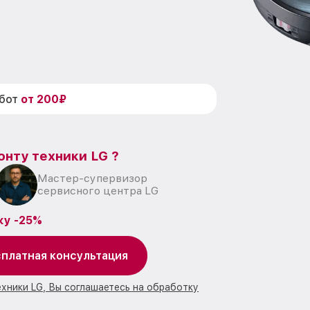
абот
от 200₽
онту техники LG ?
Мастер-супервизор
сервисного центра LG
ку -25%
платная консультация
ехники LG, Вы соглашаетесь на обработку