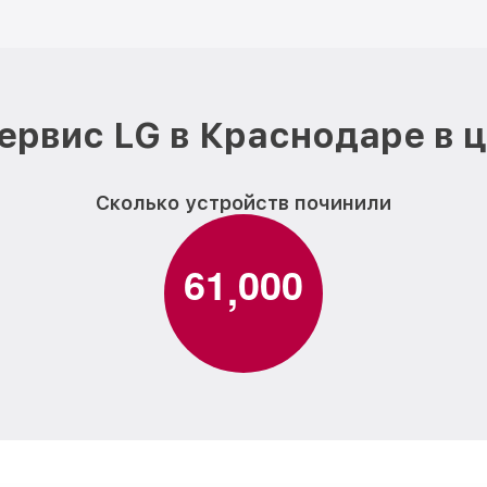
ервис LG в Краснодаре в 
Сколько устройств починили
6
1
0
0
0
,