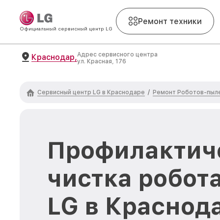
Ремонт техники
Официальный сервисный центр LG
Адрес сервисного центра
Краснодар,
ул. Красная, 176
Сервисный центр LG в Краснодаре
Ремонт Роботов-пыл
/
Профилактич
чистка робот
LG в Краснод