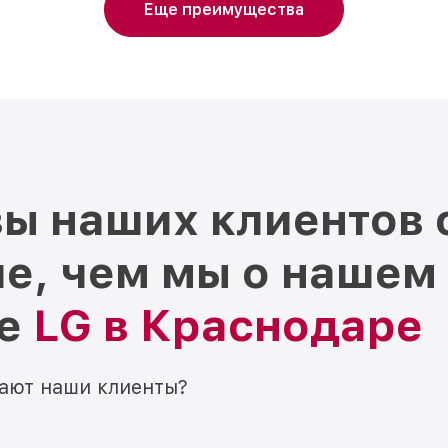
Еще преимущества
ы наших клиентов 
е, чем мы о нашем
ре
LG в Краснодаре
мают наши клиенты?