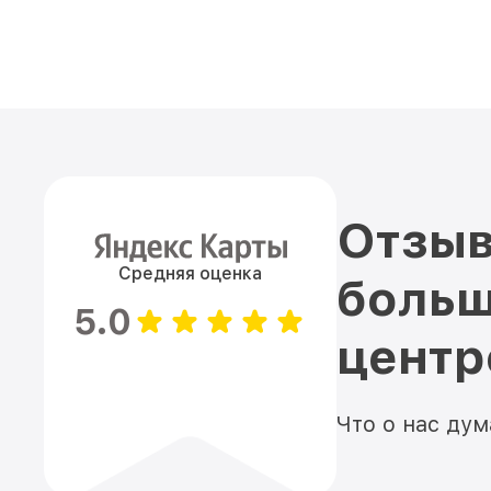
Отзыв
Средняя оценка
больш
5.0
цент
Что о нас ду