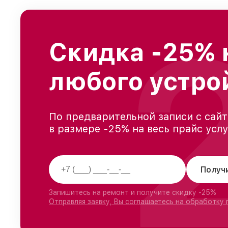
Скидка -25% 
любого устро
По предварительной записи с сайт
в размере -25% на весь прайс усл
Получ
Запишитесь на ремонт и получите скидку -25%
Отправляя заявку, Вы соглашаетесь на обработку