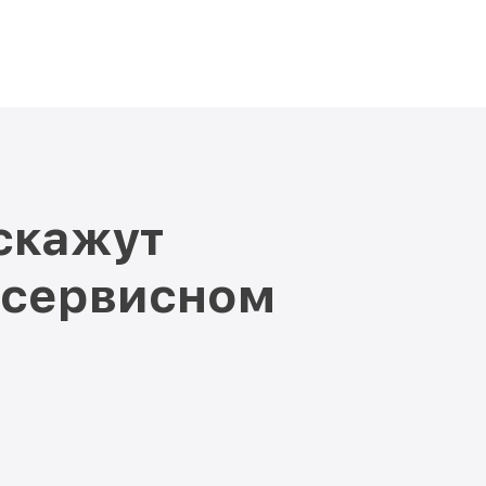
скажут
 сервисном