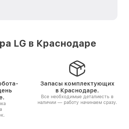
ра LG в Краснодаре
обота-
Запасы комплектующих
день
в Краснодаре.
е.
Все необходимые деталиесть в
наличии — работу начинаем сразу.
нка
а
к.