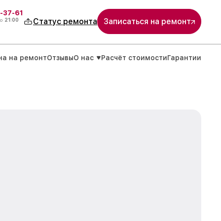
-37-61
о
21:00
Статус ремонта
Записаться на ремонт
на на ремонт
Отзывы
О нас
Расчёт стоимости
Гарантии