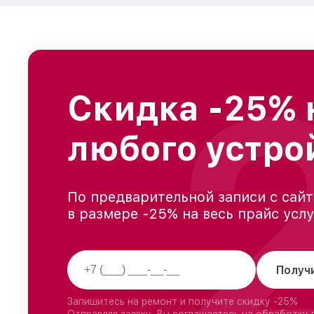
Скидка -25% 
любого устро
По предварительной записи с сайт
в размере -25% на весь прайс усл
Получ
Запишитесь на ремонт и получите скидку -25%