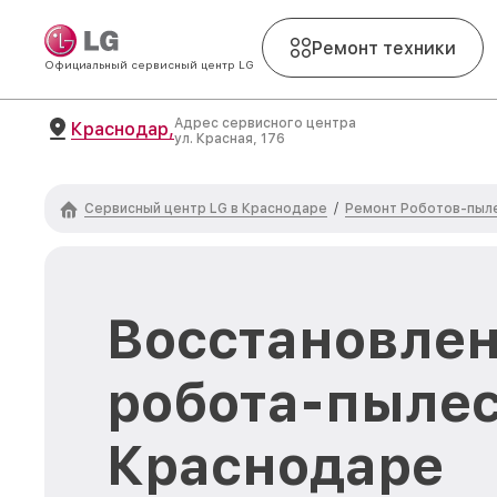
Ремонт техники
Официальный сервисный центр LG
Адрес сервисного центра
Краснодар,
ул. Красная, 176
Сервисный центр LG в Краснодаре
Ремонт Роботов-пыл
/
Восстановлен
робота-пылес
Краснодаре