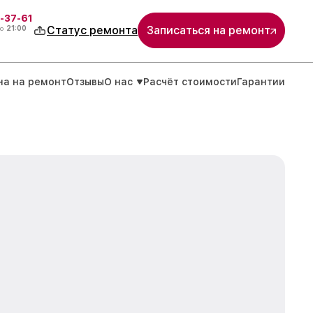
-37-61
о
21:00
Статус ремонта
Записаться на ремонт
на на ремонт
Отзывы
О нас
Расчёт стоимости
Гарантии