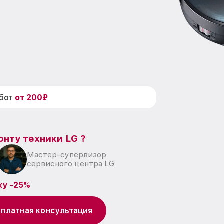
абот
от 200₽
онту техники LG ?
Мастер-супервизор
сервисного центра LG
ку -25%
платная консультация