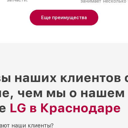
занимает несколько 
Еще преимущества
ы наших клиентов 
е, чем мы о нашем
ре
LG в Краснодаре
мают наши клиенты?