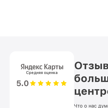
Отзыв
Средняя оценка
больш
5.0
цент
Что о нас ду