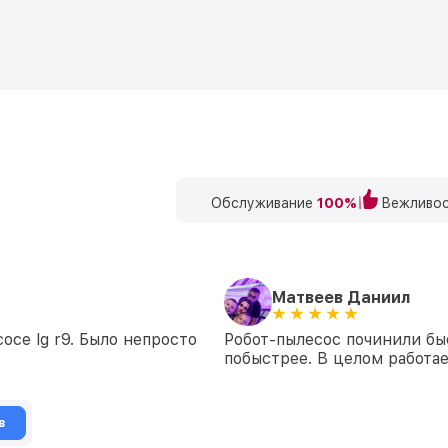
Обслуживание
100%
Вежливос
Матвеев Даниил
осе lg r9. Было непросто
Робот-пылесос починили бы
побыстрее. В целом работа
в