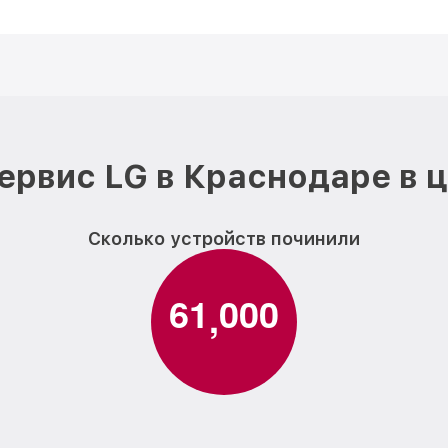
ервис LG в Краснодаре в 
Сколько устройств починили
6
1
0
0
0
,