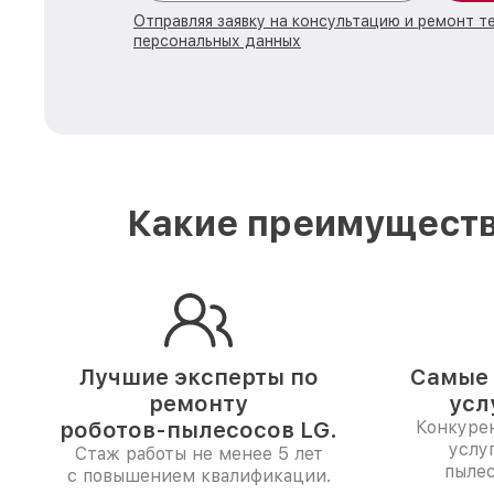
Отправляя заявку на консультацию и ремонт т
персональных данных
Какие преимуществ
Лучшие эксперты по
Самые 
ремонту
усл
роботов-пылесосов LG.
Конкуре
услу
Стаж работы не менее 5 лет
пылес
с повышением квалификации.