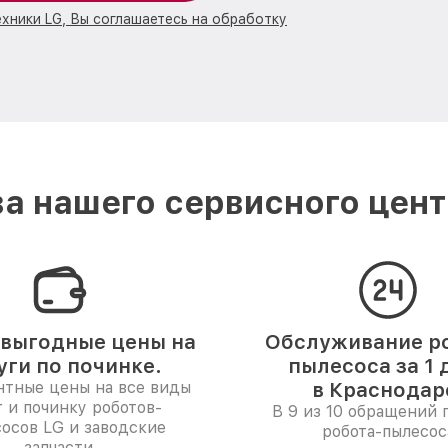
ехники LG, Вы соглашаетесь на обработку
а нашего сервисного цент
выгодные цены на
Обслуживание р
уги по починке.
пылесоса за 1 
нтные цены на все виды
в Краснодар
г и починку роботов-
В 9 из 10 обращений 
осов LG и заводские
робота-пылесос
запчасти.