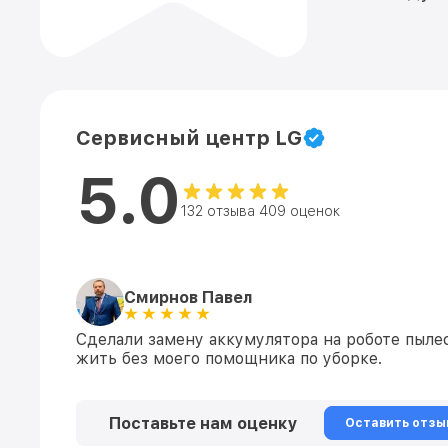
Сервисный центр LG
5.0
132 отзыва 409 оценок
Смирнов Павел
Сделали замену аккумулятора на роботе пылес
жить без моего помощника по уборке.
Поставьте нам оценку
Оставить отзы