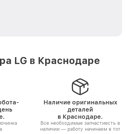
ра LG в Краснодаре
обота-
Наличие оригинальных
день
деталей
е.
в Краснодаре.
починка
Все необходимые запчастиесть в
а
наличии — работу начинаем в тот