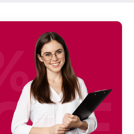
%
OFF