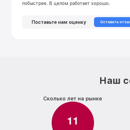
побыстрее. В целом работает хорошо.
Поставьте нам оценку
Оставить отзы
Наш с
Сколько лет на рынке
1
1