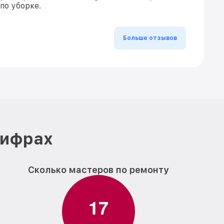
по уборке.
Больше отзывов
цифрах
Сколько мастеров по ремонту
1
7