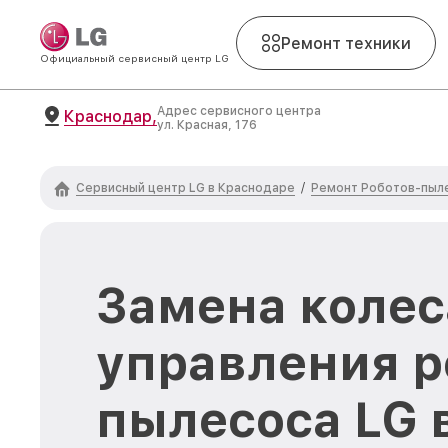
Ремонт техники
Официальный сервисный центр LG
Адрес сервисного центра
Краснодар,
ул. Красная, 176
Сервисный центр LG в Краснодаре
Ремонт Роботов-пыл
/
Замена колес
управления р
пылесоса LG 