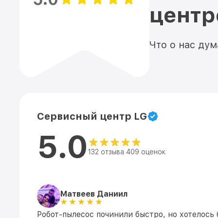
цент
Что о нас ду
Сервисный центр LG
5.0
132 отзыва 409 оценок
Матвеев Даниил
Робот-пылесос починили быстро, но хотелось