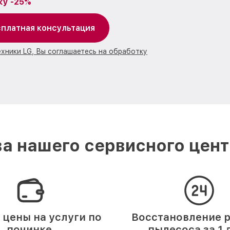
ку -25%
платная консультация
ехники LG, Вы соглашаетесь на обработку
а нашего сервисного цент
 цены на услуги по
Восстановление р
починке.
пылесоса за 1 