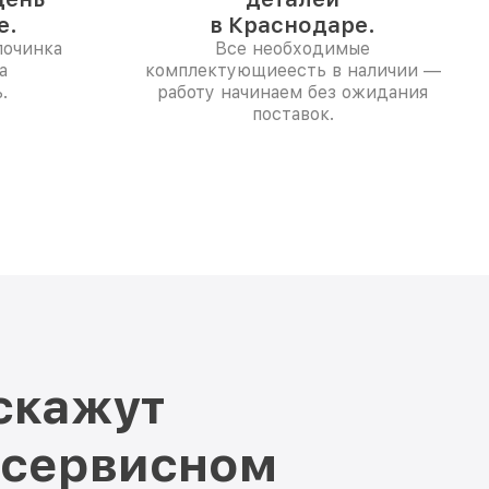
е.
в Краснодаре.
починка
Все необходимые
а
комплектующиеесть в наличии —
.
работу начинаем без ожидания
поставок.
скажут
 сервисном