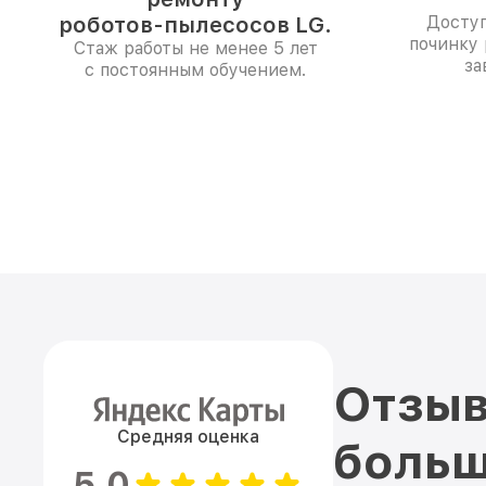
роботов-пылесосов LG.
Доступ
починку 
Стаж работы не менее 5 лет
за
с постоянным обучением.
Отзыв
Средняя оценка
больш
5.0