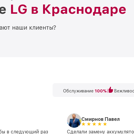
ре
LG в Краснодаре
мают наши клиенты?
Обслуживание
100%
Вежливос
Смирнов Павел
 бы в следующий раз
Сделали замену аккумулятор