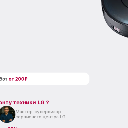
абот
от 200₽
онту техники LG ?
Мастер-супервизор
сервисного центра LG