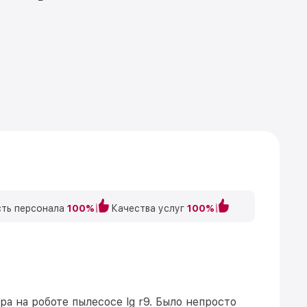
ть персонала
100%
Качества услуг
100%
а на роботе пылесосе lg r9. Было непросто