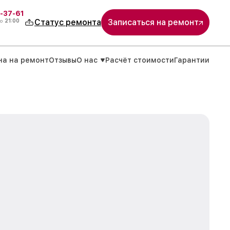
-37-61
о
21:00
Статус ремонта
Записаться на ремонт
на на ремонт
Отзывы
О нас
Расчёт стоимости
Гарантии