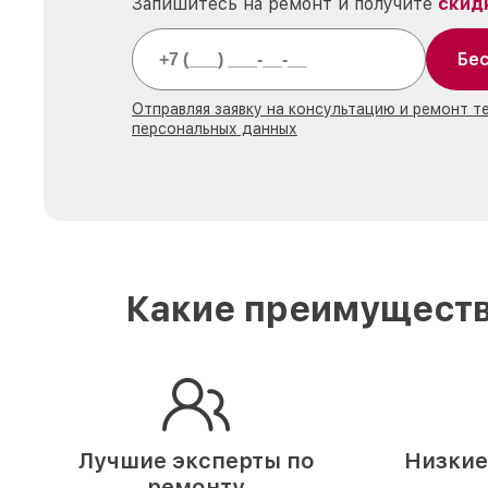
Запишитесь на ремонт и получите
скид
Бес
Отправляя заявку на консультацию и ремонт т
персональных данных
Какие преимуществ
Лучшие эксперты по
Низкие
ремонту