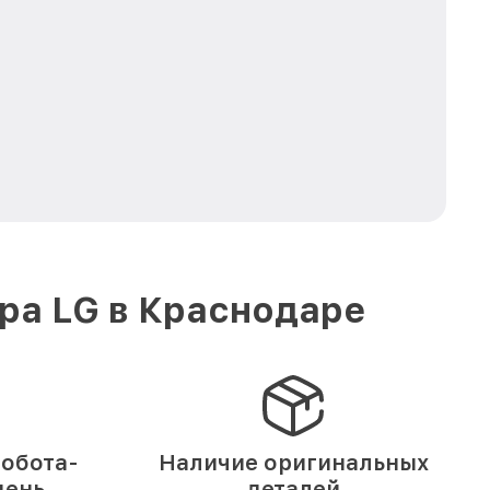
ра LG в Краснодаре
обота-
Наличие оригинальных
день
деталей