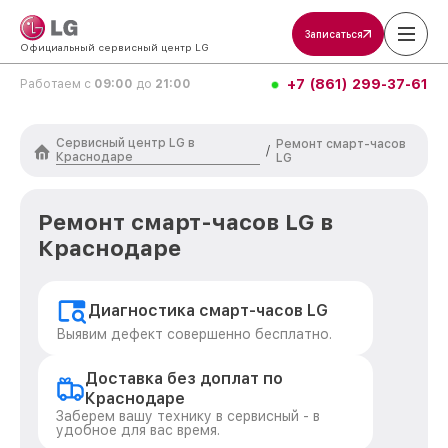
Записаться
Официальный сервисный центр LG
+7 (861) 299-37-61
Работаем с
09:00
до
21:00
Сервисный центр LG в
Ремонт смарт-часов
/
Краснодаре
LG
Ремонт смарт-часов LG в
Краснодаре
Диагностика смарт-часов LG
Выявим дефект совершенно бесплатно.
Доставка без доплат по
Краснодаре
Заберем вашу технику в сервисный - в
удобное для вас время.