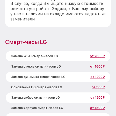
В случае, когда Вы ищете низкую стоимость
ремонта устройств Элджи, к Вашему выбору
у нас в наличии на складе имеются надежные
заменители
Смарт-часы LG
Замена Wi-Fi смарт-часов LG
от 2000₽
Замена стекла смарт-часов LG
от 1600₽
Замена динамика смарт-часов LG
от 1200₽
Обновление ПО смарт-часов LG
от 900₽
Замена вибро смарт-часов LG
от 1200₽
Замена корпуса смарт-часов LG
от 1300₽