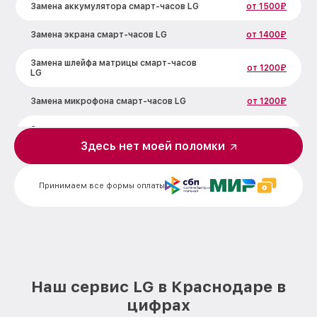
Замена аккумулятора смарт-часов LG
от 1500₽
Замена экрана смарт-часов LG
от 1400₽
Замена шлейфа матрицы смарт-часов
от 1200₽
LG
Замена микрофона смарт-часов LG
от 1200₽
Замена кнопки включения смарт-часов
от 1500₽
LG
Здесь нет моей поломки
Замена Bluetooth смарт-часов LG
от 2000₽
Принимаем все формы оплаты
Наш сервис LG в Краснодаре в
цифрах