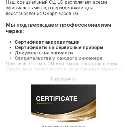
Наш официальный СЦ LG располагает всеми
официальными подтверждениями для
восстановления Смарт-часов LG.
Мы подтверждаем профессионализм
через:
Сертификат аккредитации
Сертификаты на сервисные приборы
Документы на запчасти
Свидетельства у каждого инженера
При визите в наш СЦ или заказе восстановления
Смарт-часы гарантируется качественный ремонт и
официальную гарантию до 3 лет.
Развернуть