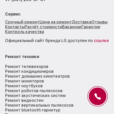
Сервис
Срочный ремонт
Цена на ремонт
Доставка
Отзывы
Контакты
Расчёт стоимости
Вакансии
Гарантии
Контроль качества
Официальный сайт бренда LG доступен по
ссылке
Ремонт техники
Ремонт телевизоров
Ремонт кондиционеров
Ремонт домашних кинотеатров
Ремонт мониторов
Ремонт ноутбуков
Ремонт роботов-пылесосов
Ремонт акустических систем
Ремонт видеостен
Ремонт вертикальных пылесосов
Ремонт bluetooth гарнитур