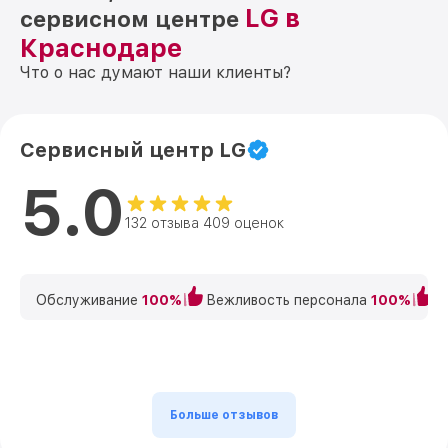
LG в
сервисном центре
Краснодаре
Что о нас думают наши клиенты?
Сервисный центр LG
5.0
132 отзыва 409 оценок
Обслуживание
100%
Вежливость персонала
100%
К
Больше отзывов